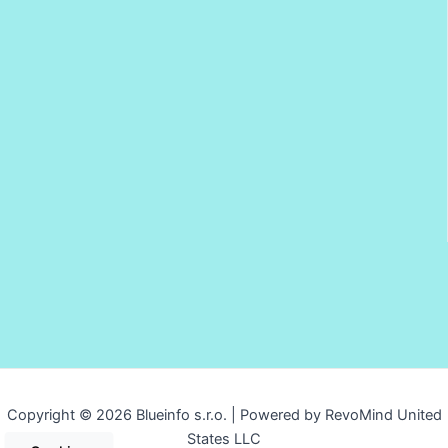
Copyright © 2026 Blueinfo s.r.o. | Powered by RevoMind United
States LLC