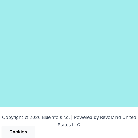
Copyright © 2026 Blueinfo s.r.o. | Powered by RevoMind United
States LLC
Cookies