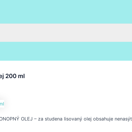
j 200 ml
NOPNÝ OLEJ – za studena lisovaný olej obsahuje nenasý