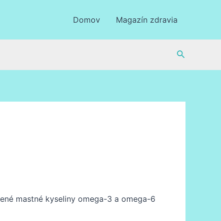
Domov
Magazín zdravia
Hľadať
tené mastné kyseliny omega-3 a omega-6