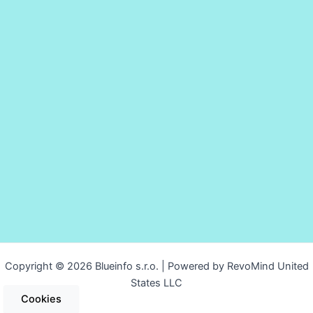
Copyright © 2026 Blueinfo s.r.o. | Powered by RevoMind United
States LLC
Cookies