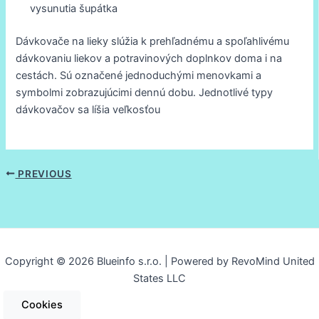
vysunutia šupátka
Dávkovače na lieky slúžia k prehľadnému a spoľahlivému
dávkovaniu liekov a potravinových doplnkov doma i na
cestách. Sú označené jednoduchými menovkami a
symbolmi zobrazujúcimi dennú dobu. Jednotlivé typy
dávkovačov sa líšia veľkosťou
PREVIOUS
Copyright © 2026 Blueinfo s.r.o. | Powered by RevoMind United
States LLC
Cookies