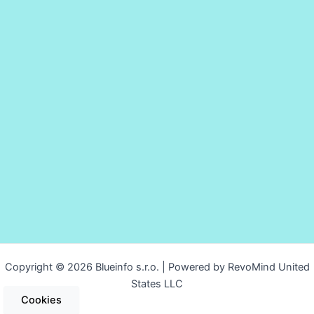
Copyright © 2026 Blueinfo s.r.o. | Powered by RevoMind United
States LLC
Cookies