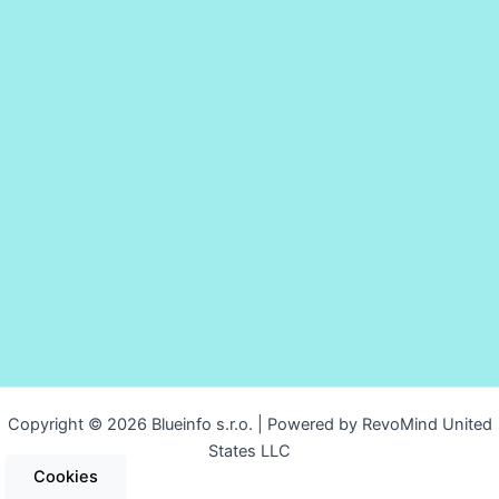
Copyright © 2026 Blueinfo s.r.o. | Powered by RevoMind United
States LLC
Cookies