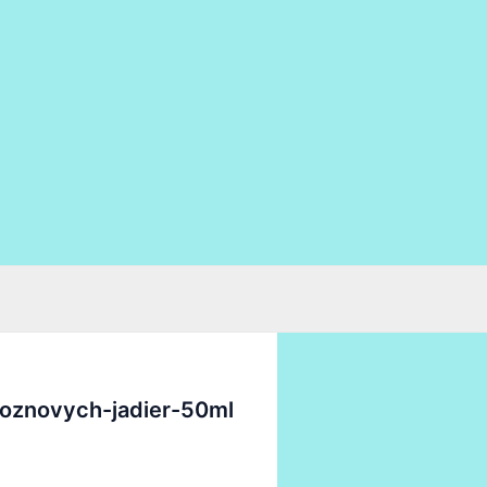
roznovych-jadier-50ml