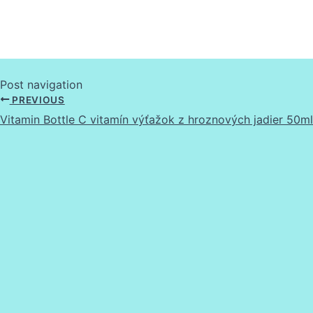
Post navigation
PREVIOUS
Vitamin Bottle C vitamín výťažok z hroznových jadier 50ml