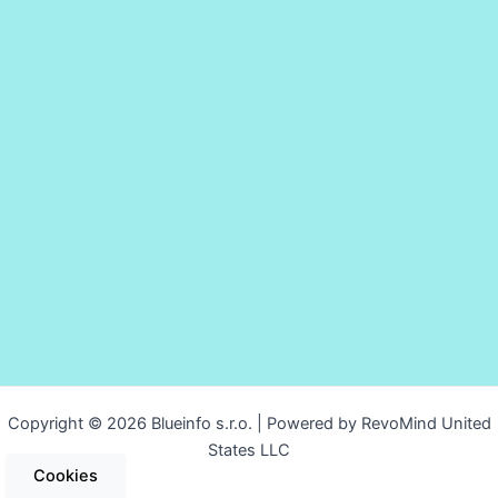
Copyright © 2026 Blueinfo s.r.o. | Powered by RevoMind United
States LLC
Cookies