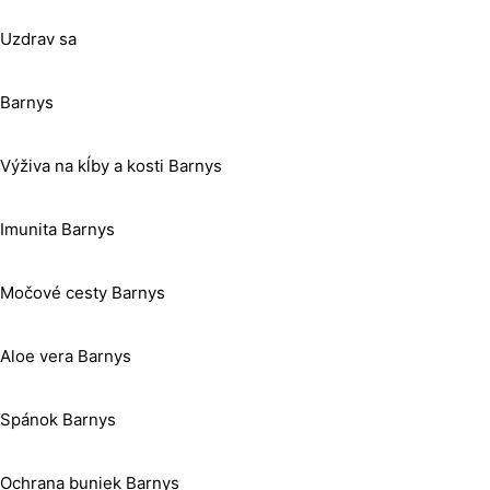
Uzdrav sa
Barnys
Výživa na kĺby a kosti Barnys
Imunita Barnys
Močové cesty Barnys
Aloe vera Barnys
Spánok Barnys
Ochrana buniek Barnys