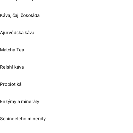
Káva, čaj, čokoláda
Ajurvédska káva
Matcha Tea
Reishi káva
Probiotiká
Enzýmy a minerály
Schindeleho minerály