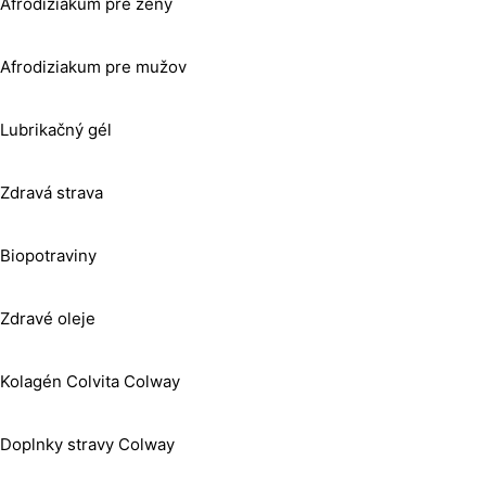
Afrodiziakum pre ženy
Afrodiziakum pre mužov
Lubrikačný gél
Zdravá strava
Biopotraviny
Zdravé oleje
Kolagén Colvita Colway
Doplnky stravy Colway