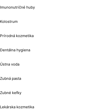
Imunonutričné huby
Kolostrum
Prírodná kozmetika
Dentálna hygiena
Ústna voda
Zubná pasta
Zubné kefky
Lekárska kozmetika