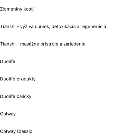
Zlomeniny kostí
Tianshi - výživa buniek, detoxikácia a regenerácia
Tianshi - masážne prístroje a zariadenia
Duolife
Duolife produkty
Duolife balíčky
Colway
Colway Classic