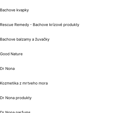
Bachove kvapky
Rescue Remedy - Bachove krízové produkty
Bachove balzamy a žuvačky
Good Nature
Dr Nona
Kozmetika z mrtveho mora
Dr Nona produkty
Dr Nona parfums