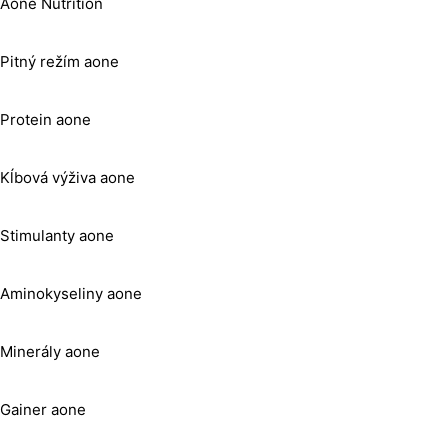
Aone Nutrition
Pitný režím aone
Protein aone
Kĺbová výživa aone
Stimulanty aone
Aminokyseliny aone
Minerály aone
Gainer aone