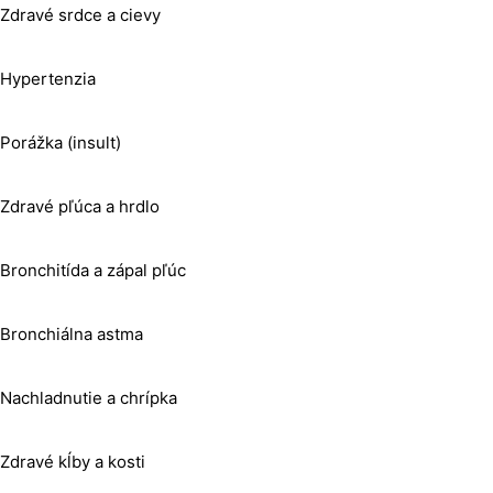
Zdravé srdce a cievy
Hypertenzia
Porážka (insult)
Zdravé pľúca a hrdlo
Bronchitída a zápal pľúc
Bronchiálna astma
Nachladnutie a chrípka
Zdravé kĺby a kosti