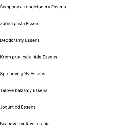
Šampóny a kondicionéry Essens
Zubná pasta Essens
Deodoranty Essens
Krém proti celulitíde Essens
Sprchové gély Essens
Telové balzamy Essens
Jogurt od Essens
Bachova kvetová terapia