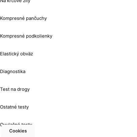
Na kŕčové žily
Kompresné pančuchy
Kompresné podkolienky
Elastický obväz
Diagnostika
Test na drogy
Ostatné testy
Ovulačné testy
Cookies