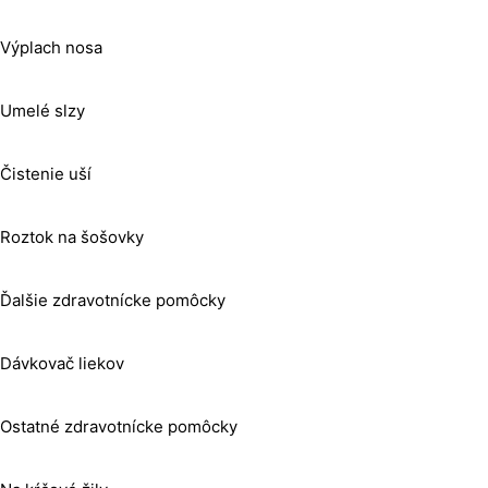
Výplach nosa
Umelé slzy
Čistenie uší
Roztok na šošovky
Ďalšie zdravotnícke pomôcky
Dávkovač liekov
Ostatné zdravotnícke pomôcky