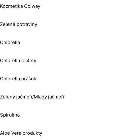
Kozmetika Colway
Zelené potraviny
Chlorella
Chlorella tablety
Chlorella prášok
Zelený jačmeň/Mladý jačmeň
Spirulina
Aloe Vera produkty