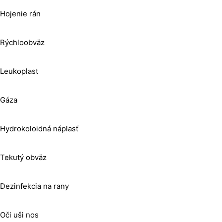
Hojenie rán
Rýchloobväz
Leukoplast
Gáza
Hydrokoloidná náplasť
Tekutý obväz
Dezinfekcia na rany
Oči uši nos