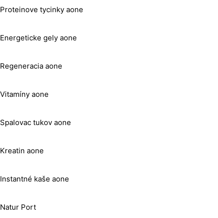
Proteinove tycinky aone
Energeticke gely aone
Regeneracia aone
Vitamíny aone
Spalovac tukov aone
Kreatin aone
Instantné kaše aone
Natur Port