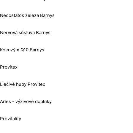
Nedostatok železa Barnys
Nervová sústava Barnys
Koenzým Q10 Barnys
Provitex
Liečivé huby Provitex
Aries - výživové doplnky
Provitality