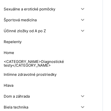
Sexuálne a erotické pomôcky
Športová medicína
Účinné zložky od A po Z
Repelenty
Home
<CATEGORY_NAME>Diagnostické
testy</CATEGORY_NAME>
Intímne zdravotné prostriedky
Hlava
Dom a záhrada
Biela technika