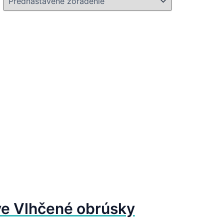
ve Vlhčené obrúsky