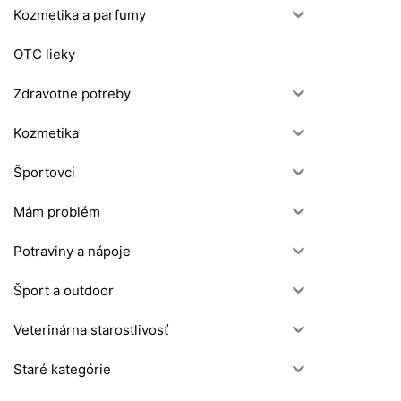
Kozmetika a parfumy
OTC lieky
Zdravotne potreby
Kozmetika
Športovci
Mám problém
Potraviny a nápoje
Šport a outdoor
Veterinárna starostlivosť
Staré kategórie