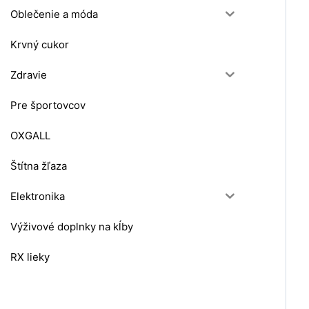
Oblečenie a móda
Krvný cukor
Zdravie
Pre športovcov
OXGALL
Štítna žľaza
Elektronika
Výživové doplnky na kĺby
RX lieky