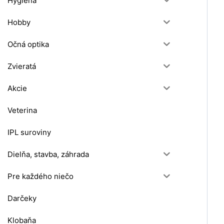
Hygiena
Hobby
Očná optika
Zvieratá
Akcie
Veterina
IPL suroviny
Dielňa, stavba, záhrada
Pre každého niečo
Darčeky
Klobaňa