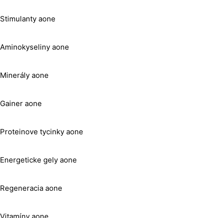
Stimulanty aone
Aminokyseliny aone
Minerály aone
Gainer aone
Proteinove tycinky aone
Energeticke gely aone
Regeneracia aone
Vitamíny aone