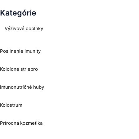
Kategórie
Výživové doplnky
Posilnenie imunity
Koloidné striebro
Imunonutričné huby
Kolostrum
Prírodná kozmetika