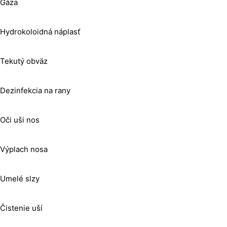
Gáza
Hydrokoloidná náplasť
Tekutý obväz
Dezinfekcia na rany
Oči uši nos
Výplach nosa
Umelé slzy
Čistenie uší