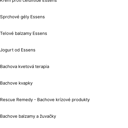
Krém proti celulitíde Essens
Sprchové gély Essens
Telové balzamy Essens
Jogurt od Essens
Bachova kvetová terapia
Bachove kvapky
Rescue Remedy - Bachove krízové produkty
Bachove balzamy a žuvačky