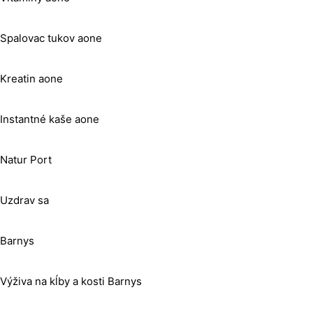
Spalovac tukov aone
Kreatin aone
Instantné kaše aone
Natur Port
Uzdrav sa
Barnys
Výživa na kĺby a kosti Barnys