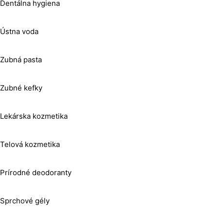
Dentálna hygiena
Ústna voda
Zubná pasta
Zubné kefky
Lekárska kozmetika
Telová kozmetika
Prírodné deodoranty
Sprchové gély