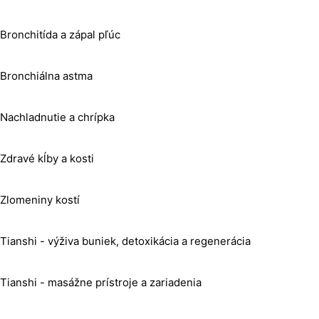
Bronchitída a zápal pľúc
Bronchiálna astma
Nachladnutie a chrípka
Zdravé kĺby a kosti
Zlomeniny kostí
Tianshi - výživa buniek, detoxikácia a regenerácia
Tianshi - masážne prístroje a zariadenia