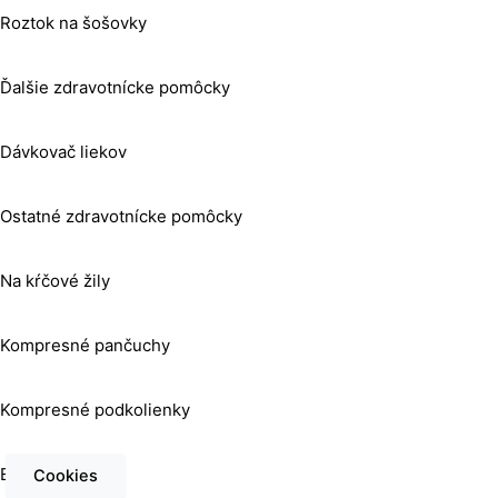
Roztok na šošovky
Ďalšie zdravotnícke pomôcky
Dávkovač liekov
Ostatné zdravotnícke pomôcky
Na kŕčové žily
Kompresné pančuchy
Kompresné podkolienky
Elastický obväz
Cookies