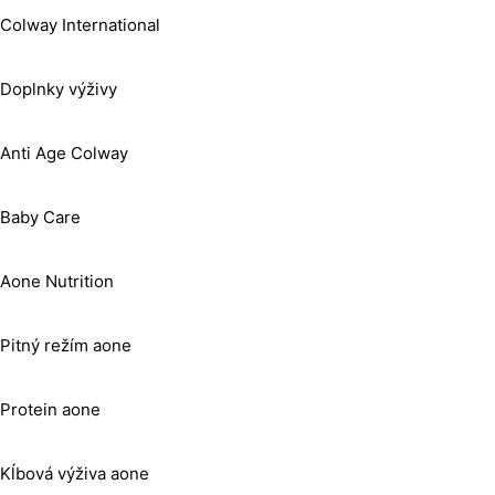
Colway International
Doplnky výživy
Anti Age Colway
Baby Care
Aone Nutrition
Pitný režím aone
Protein aone
Kĺbová výživa aone