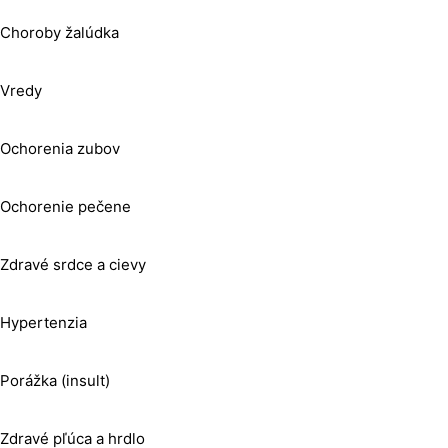
Choroby žalúdka
Vredy
Ochorenia zubov
Ochorenie pečene
Zdravé srdce a cievy
Hypertenzia
Porážka (insult)
Zdravé pľúca a hrdlo