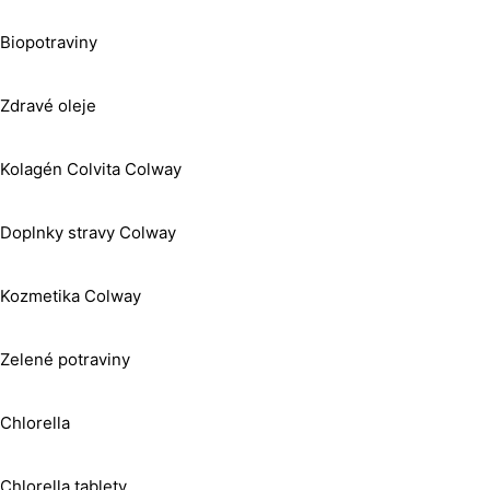
Biopotraviny
Zdravé oleje
Kolagén Colvita Colway
Doplnky stravy Colway
Kozmetika Colway
Zelené potraviny
Chlorella
Chlorella tablety