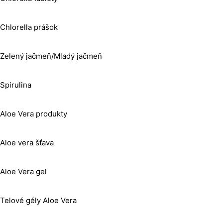
Chlorella prášok
Zelený jačmeň/Mladý jačmeň
Spirulina
Aloe Vera produkty
Aloe vera šťava
Aloe Vera gel
Telové gély Aloe Vera