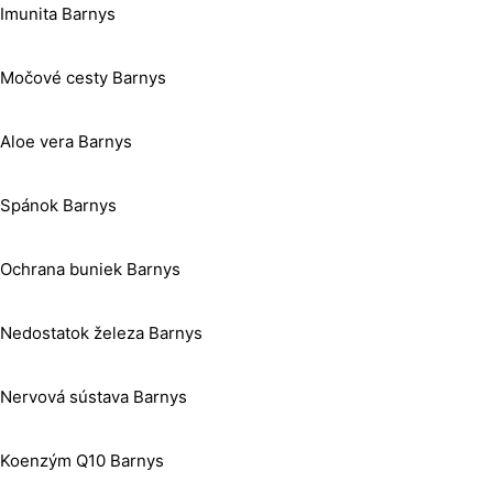
Imunita Barnys
Močové cesty Barnys
Aloe vera Barnys
Spánok Barnys
Ochrana buniek Barnys
Nedostatok železa Barnys
Nervová sústava Barnys
Koenzým Q10 Barnys