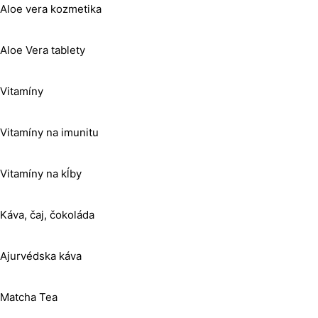
Aloe vera kozmetika
Aloe Vera tablety
Vitamíny
Vitamíny na imunitu
Vitamíny na kĺby
Káva, čaj, čokoláda
Ajurvédska káva
Matcha Tea