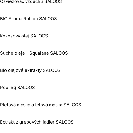
Osviežovač vzduchu SALOOS
BIO Aroma Roll on SALOOS
Kokosový olej SALOOS
Suché oleje - Squalane SALOOS
Bio olejové extrakty SALOOS
Peeling SALOOS
Pleťová maska a telová maska SALOOS
Extrakt z grepových jadier SALOOS