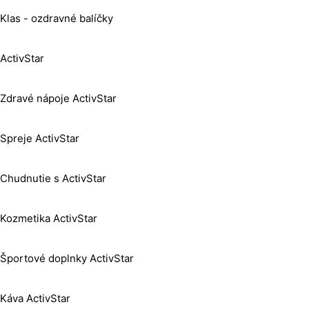
Klas - ozdravné balíčky
ActivStar
Zdravé nápoje ActivStar
Spreje ActivStar
Chudnutie s ActivStar
Kozmetika ActivStar
Športové doplnky ActivStar
Káva ActivStar