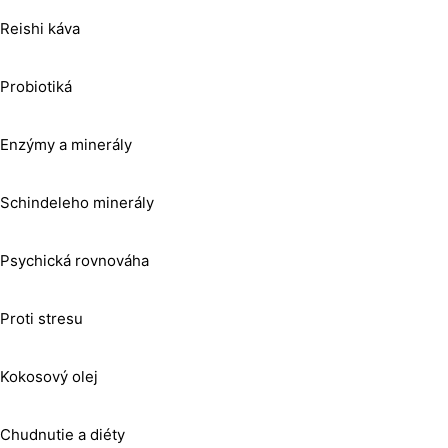
Reishi káva
Probiotiká
Enzýmy a minerály
Schindeleho minerály
Psychická rovnováha
Proti stresu
Kokosový olej
Chudnutie a diéty