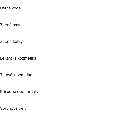
Ústna voda
Zubná pasta
Zubné kefky
Lekárska kozmetika
Telová kozmetika
Prírodné deodoranty
Sprchové gély