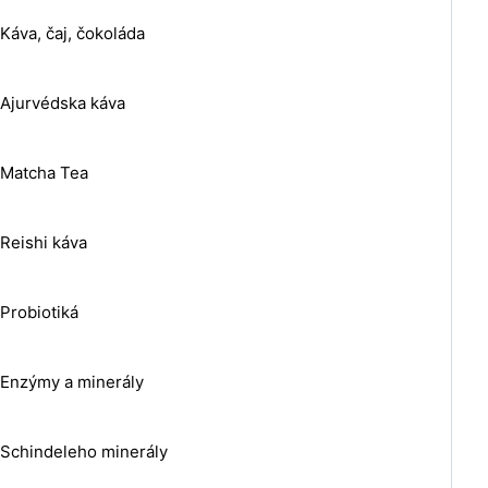
Káva, čaj, čokoláda
Ajurvédska káva
Matcha Tea
Reishi káva
Probiotiká
Enzýmy a minerály
Schindeleho minerály