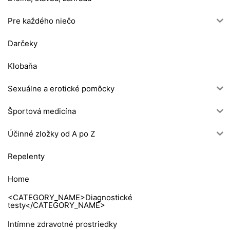
Pre každého niečo
Darčeky
Klobaňa
Sexuálne a erotické pomôcky
Športová medicína
Účinné zložky od A po Z
Repelenty
Home
<CATEGORY_NAME>Diagnostické
testy</CATEGORY_NAME>
Intímne zdravotné prostriedky