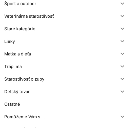
Šport a outdoor
Veterinárna starostlivosť
Staré kategórie
Lieky
Matka a dieťa
Trápi ma
Starostlivosť o zuby
Detský tovar
Ostatné
Pomôžeme Vám s ...