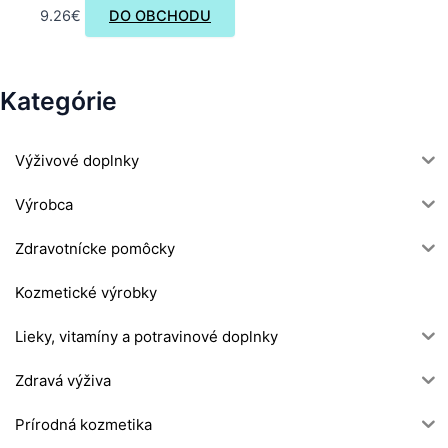
9.26
€
DO OBCHODU
Kategórie
Výživové doplnky
Výrobca
Zdravotnícke pomôcky
Kozmetické výrobky
Lieky, vitamíny a potravinové doplnky
Zdravá výživa
Prírodná kozmetika