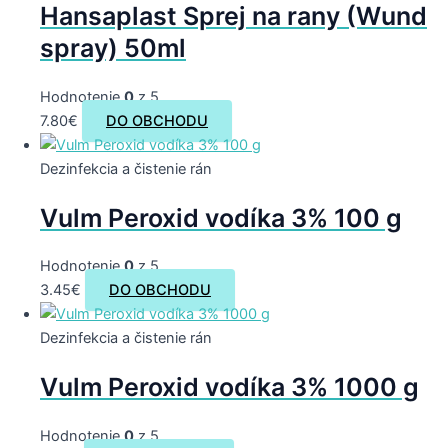
Hansaplast Sprej na rany (Wund
spray) 50ml
Hodnotenie
0
z 5
7.80
€
DO OBCHODU
Dezinfekcia a čistenie rán
Vulm Peroxid vodíka 3% 100 g
Hodnotenie
0
z 5
3.45
€
DO OBCHODU
Dezinfekcia a čistenie rán
Vulm Peroxid vodíka 3% 1000 g
Hodnotenie
0
z 5