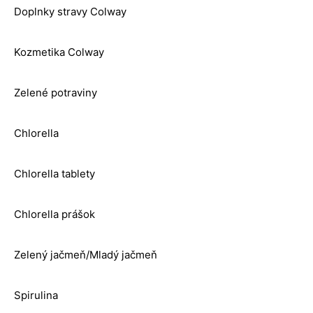
Doplnky stravy Colway
Kozmetika Colway
Zelené potraviny
Chlorella
Chlorella tablety
Chlorella prášok
Zelený jačmeň/Mladý jačmeň
Spirulina