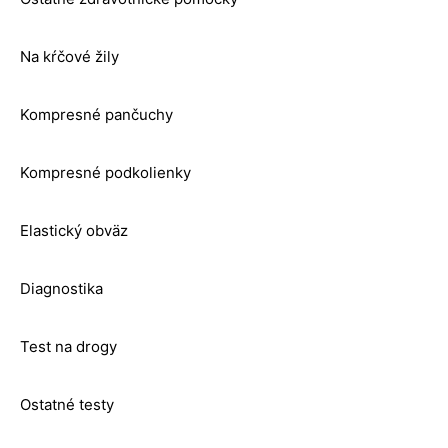
Na kŕčové žily
Kompresné pančuchy
Kompresné podkolienky
Elastický obväz
Diagnostika
Test na drogy
Ostatné testy