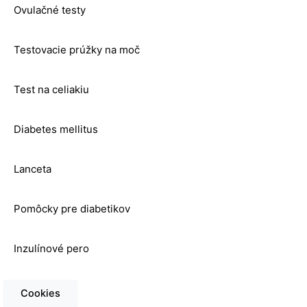
Ovulačné testy
Testovacie prúžky na moč
Test na celiakiu
Diabetes mellitus
Lanceta
Pomôcky pre diabetikov
Inzulínové pero
Glukomer
Cookies