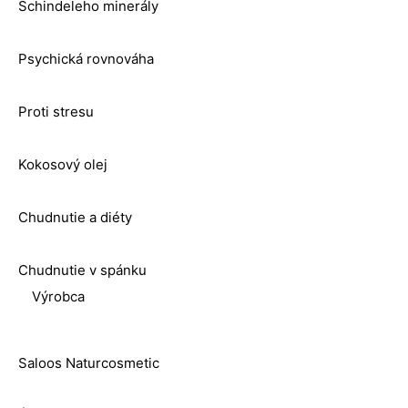
Schindeleho minerály
Psychická rovnováha
Proti stresu
Kokosový olej
Chudnutie a diéty
Chudnutie v spánku
Výrobca
Saloos Naturcosmetic