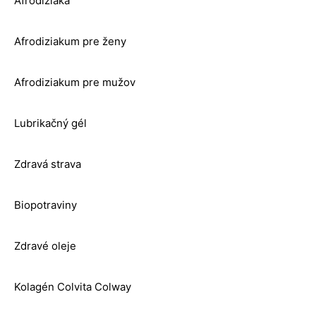
Afrodiziaka
Afrodiziakum pre ženy
Afrodiziakum pre mužov
Lubrikačný gél
Zdravá strava
Biopotraviny
Zdravé oleje
Kolagén Colvita Colway