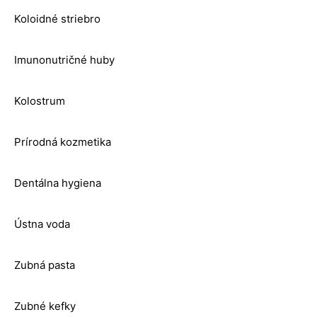
Koloidné striebro
Imunonutričné huby
Kolostrum
Prírodná kozmetika
Dentálna hygiena
Ústna voda
Zubná pasta
Zubné kefky