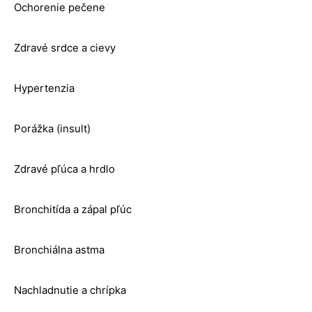
Ochorenie pečene
Zdravé srdce a cievy
Hypertenzia
Porážka (insult)
Zdravé pľúca a hrdlo
Bronchitída a zápal pľúc
Bronchiálna astma
Nachladnutie a chrípka