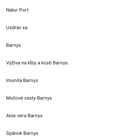
Natur Port
Uzdrav sa
Barnys
Výživa na kĺby a kosti Barnys
Imunita Barnys
Močové cesty Barnys
Aloe vera Barnys
Spánok Barnys