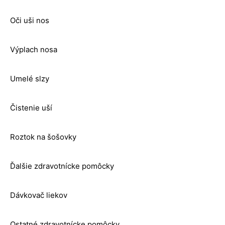
Oči uši nos
Výplach nosa
Umelé slzy
Čistenie uší
Roztok na šošovky
Ďalšie zdravotnícke pomôcky
Dávkovač liekov
Ostatné zdravotnícke pomôcky