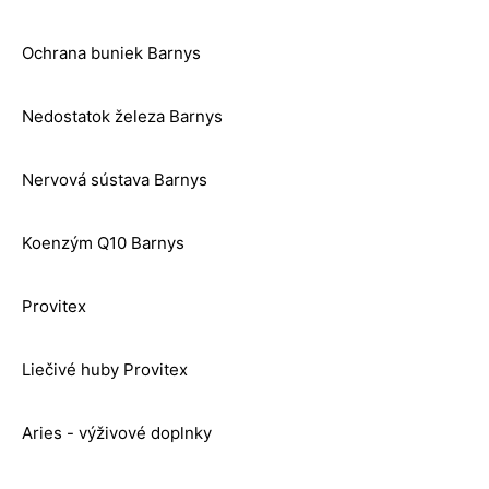
Ochrana buniek Barnys
Nedostatok železa Barnys
Nervová sústava Barnys
Koenzým Q10 Barnys
Provitex
Liečivé huby Provitex
Aries - výživové doplnky