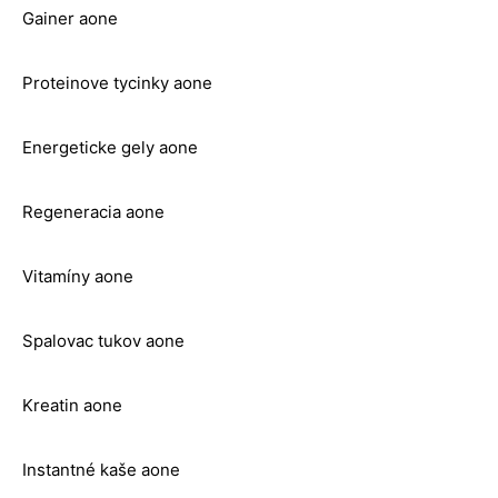
Gainer aone
Proteinove tycinky aone
Energeticke gely aone
Regeneracia aone
Vitamíny aone
Spalovac tukov aone
Kreatin aone
Instantné kaše aone