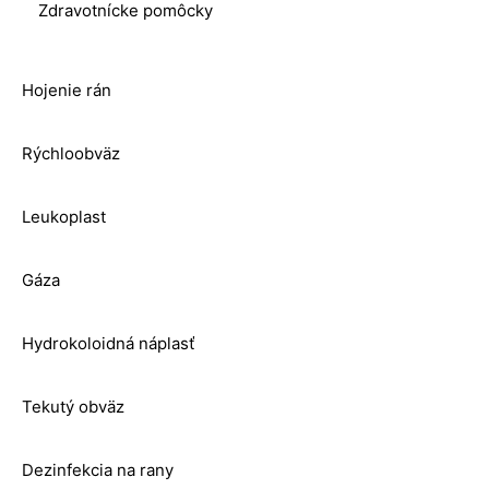
Zdravotnícke pomôcky
Hojenie rán
Rýchloobväz
Leukoplast
Gáza
Hydrokoloidná náplasť
Tekutý obväz
Dezinfekcia na rany