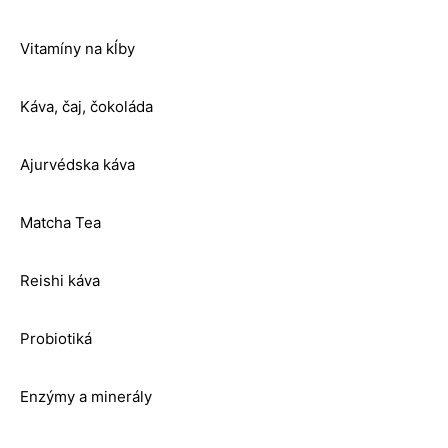
Vitamíny na kĺby
Káva, čaj, čokoláda
Ajurvédska káva
Matcha Tea
Reishi káva
Probiotiká
Enzýmy a minerály