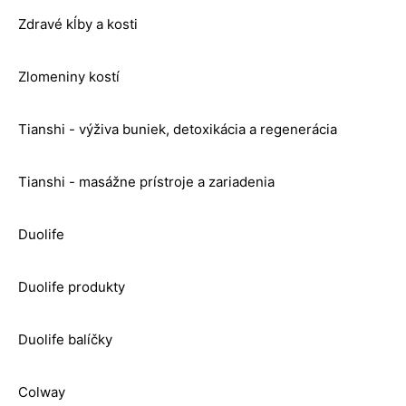
Zdravé kĺby a kosti
Zlomeniny kostí
Tianshi - výživa buniek, detoxikácia a regenerácia
Tianshi - masážne prístroje a zariadenia
Duolife
Duolife produkty
Duolife balíčky
Colway