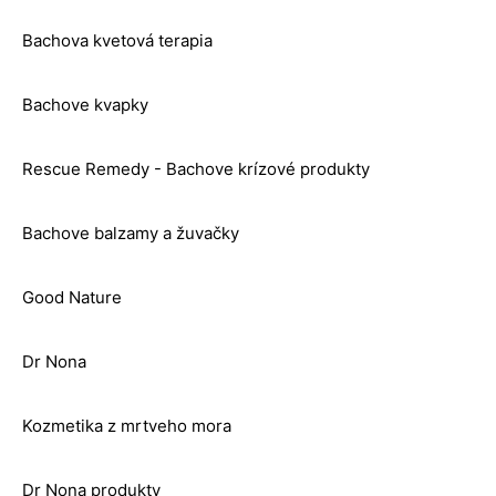
Bachova kvetová terapia
Bachove kvapky
Rescue Remedy - Bachove krízové produkty
Bachove balzamy a žuvačky
Good Nature
Dr Nona
Kozmetika z mrtveho mora
Dr Nona produkty