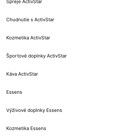
Spreje ActivStar
Chudnutie s ActivStar
Kozmetika ActivStar
Športové doplnky ActivStar
Káva ActivStar
Essens
Výživové doplnky Essens
Kozmetika Essens