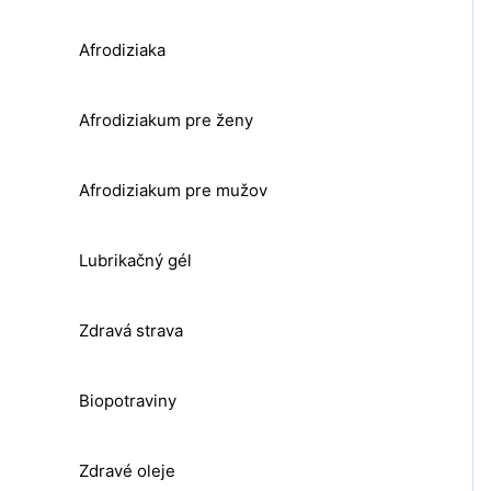
Afrodiziaka
Afrodiziakum pre ženy
Afrodiziakum pre mužov
Lubrikačný gél
Zdravá strava
Biopotraviny
Zdravé oleje