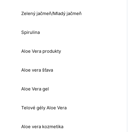
Zelený jačmeň/Mladý jačmeň
Spirulina
Aloe Vera produkty
Aloe vera šťava
Aloe Vera gel
Telové gély Aloe Vera
Aloe vera kozmetika