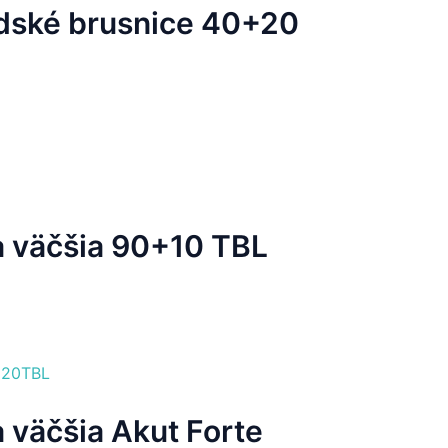
dské brusnice 40+20
 väčšia 90+10 TBL
väčšia Akut Forte