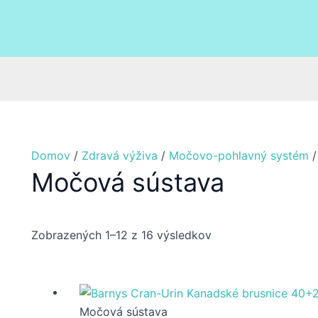
Domov
/
Zdravá výživa
/
Močovo-pohlavný systém
/
Močová sústava
Zobrazených 1–12 z 16 výsledkov
Močová sústava