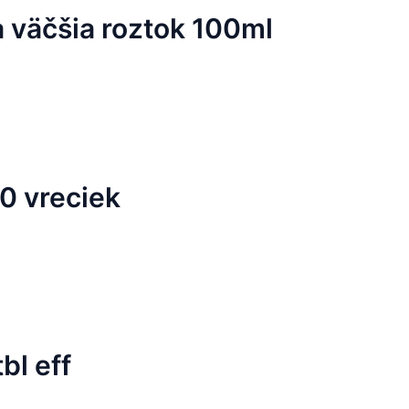
väčšia roztok 100ml
0 vreciek
bl eff