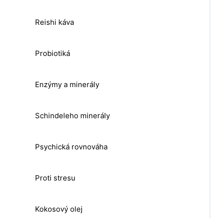
Reishi káva
Probiotiká
Enzýmy a minerály
Schindeleho minerály
Psychická rovnováha
Proti stresu
Kokosový olej