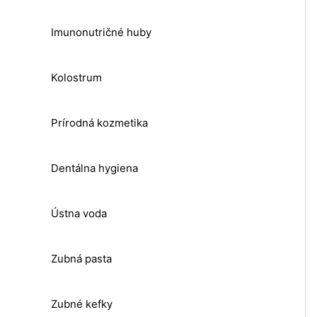
Imunonutričné huby
Kolostrum
Prírodná kozmetika
Dentálna hygiena
Ústna voda
Zubná pasta
Zubné kefky