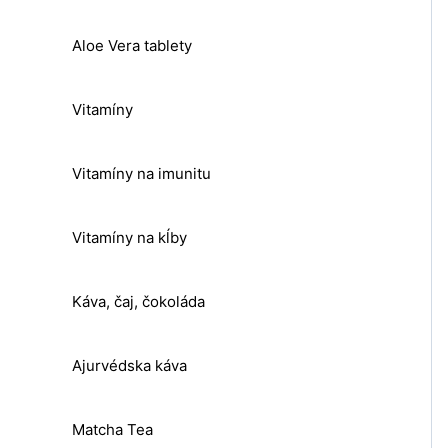
Aloe Vera tablety
Vitamíny
Vitamíny na imunitu
Vitamíny na kĺby
Káva, čaj, čokoláda
Ajurvédska káva
Matcha Tea