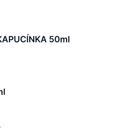
y KAPUCÍNKA 50ml
ml