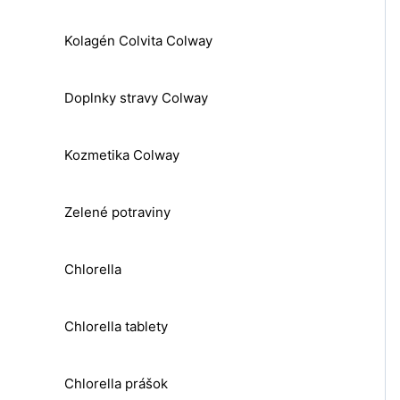
Kolagén Colvita Colway
Doplnky stravy Colway
Kozmetika Colway
Zelené potraviny
Chlorella
Chlorella tablety
Chlorella prášok