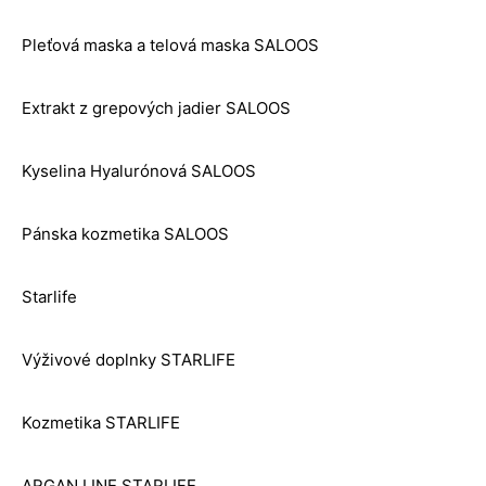
Pleťová maska a telová maska SALOOS
Extrakt z grepových jadier SALOOS
Kyselina Hyalurónová SALOOS
Pánska kozmetika SALOOS
Starlife
Výživové doplnky STARLIFE
Kozmetika STARLIFE
ARGAN LINE STARLIFE