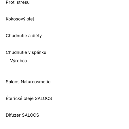
Proti stresu
Kokosový olej
Chudnutie a diéty
Chudnutie v spánku
Výrobca
Saloos Naturcosmetic
Éterické oleje SALOOS
Difuzer SALOOS