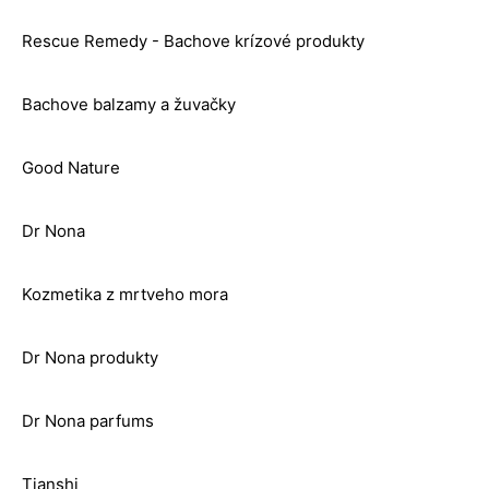
Rescue Remedy - Bachove krízové produkty
Bachove balzamy a žuvačky
Good Nature
Dr Nona
Kozmetika z mrtveho mora
Dr Nona produkty
Dr Nona parfums
Tianshi