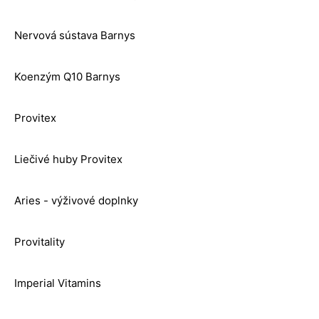
Nervová sústava Barnys
Koenzým Q10 Barnys
Provitex
Liečivé huby Provitex
Aries - výživové doplnky
Provitality
Imperial Vitamins