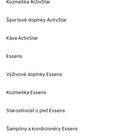
Kozmetika ActivStar
Športové doplnky ActivStar
Káva ActivStar
Essens
Výživové doplnky Essens
Kozmetika Essens
Starostlivosť o pleť Essens
Šampóny a kondicionéry Essens