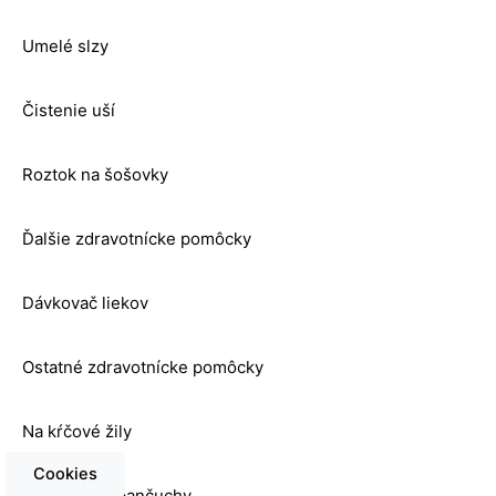
Umelé slzy
Čistenie uší
Roztok na šošovky
Ďalšie zdravotnícke pomôcky
Dávkovač liekov
Ostatné zdravotnícke pomôcky
Na kŕčové žily
Cookies
Kompresné pančuchy