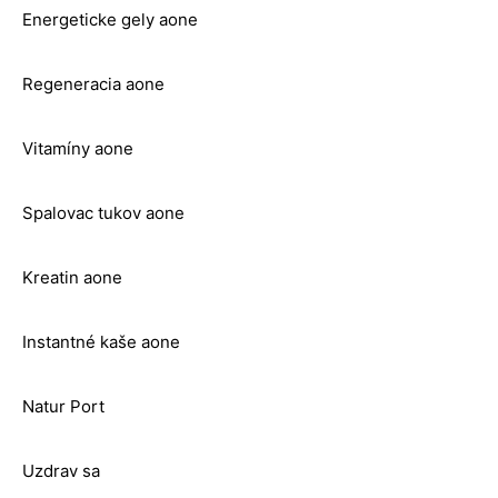
Energeticke gely aone
Regeneracia aone
Vitamíny aone
Spalovac tukov aone
Kreatin aone
Instantné kaše aone
Natur Port
Uzdrav sa