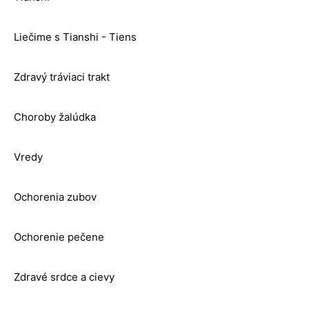
Liečime s Tianshi - Tiens
Zdravý tráviaci trakt
Choroby žalúdka
Vredy
Ochorenia zubov
Ochorenie pečene
Zdravé srdce a cievy