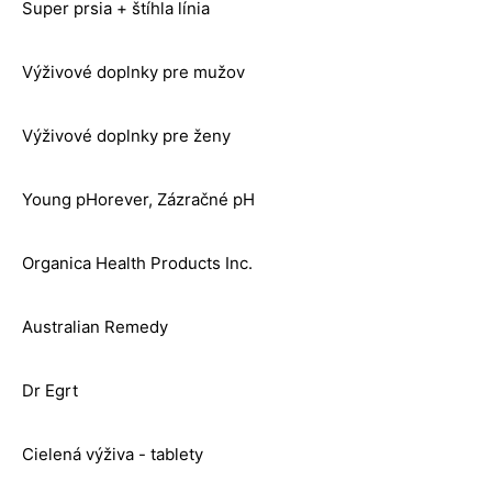
Super prsia + štíhla línia
Výživové doplnky pre mužov
Výživové doplnky pre ženy
Young pHorever, Zázračné pH
Organica Health Products Inc.
Australian Remedy
Dr Egrt
Cielená výživa - tablety