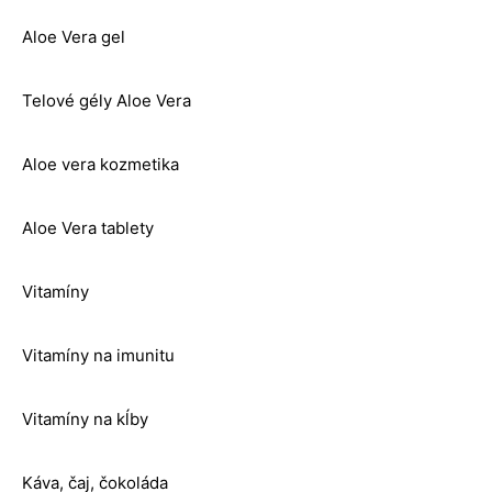
Aloe Vera gel
Telové gély Aloe Vera
Aloe vera kozmetika
Aloe Vera tablety
Vitamíny
Vitamíny na imunitu
Vitamíny na kĺby
Káva, čaj, čokoláda