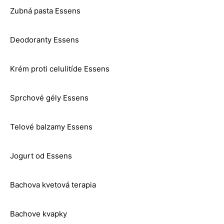
Zubná pasta Essens
Deodoranty Essens
Krém proti celulitíde Essens
Sprchové gély Essens
Telové balzamy Essens
Jogurt od Essens
Bachova kvetová terapia
Bachove kvapky