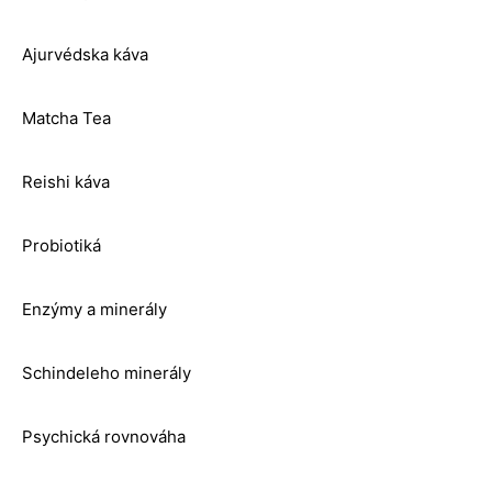
Ajurvédska káva
Matcha Tea
Reishi káva
Probiotiká
Enzýmy a minerály
Schindeleho minerály
Psychická rovnováha