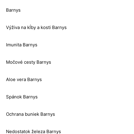
Barnys
Výživa na kĺby a kosti Barnys
Imunita Barnys
Močové cesty Barnys
Aloe vera Barnys
Spánok Barnys
Ochrana buniek Barnys
Nedostatok železa Barnys