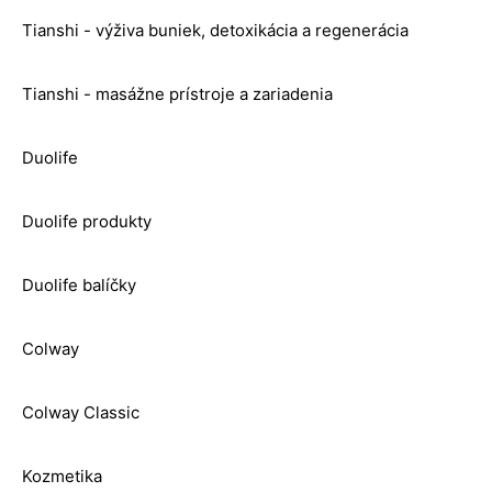
Tianshi - výživa buniek, detoxikácia a regenerácia
Tianshi - masážne prístroje a zariadenia
Duolife
Duolife produkty
Duolife balíčky
Colway
Colway Classic
Kozmetika