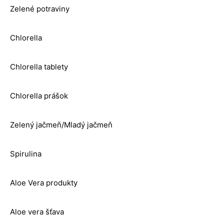
Zelené potraviny
Chlorella
Chlorella tablety
Chlorella prášok
Zelený jačmeň/Mladý jačmeň
Spirulina
Aloe Vera produkty
Aloe vera šťava