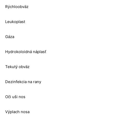
Rýchloobväz
Leukoplast
Gáza
Hydrokoloidná náplasť
Tekutý obväz
Dezinfekcia na rany
Oči uši nos
Výplach nosa