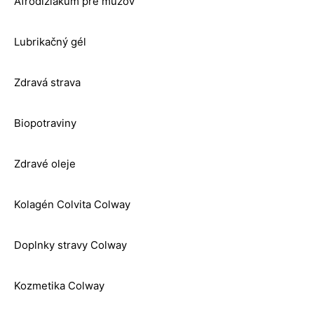
Afrodiziakum pre mužov
Lubrikačný gél
Zdravá strava
Biopotraviny
Zdravé oleje
Kolagén Colvita Colway
Doplnky stravy Colway
Kozmetika Colway