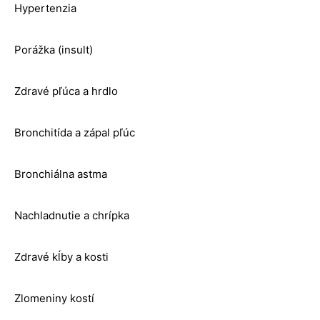
Hypertenzia
Porážka (insult)
Zdravé pľúca a hrdlo
Bronchitída a zápal pľúc
Bronchiálna astma
Nachladnutie a chrípka
Zdravé kĺby a kosti
Zlomeniny kostí