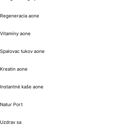
Regeneracia aone
Vitamíny aone
Spalovac tukov aone
Kreatin aone
Instantné kaše aone
Natur Port
Uzdrav sa