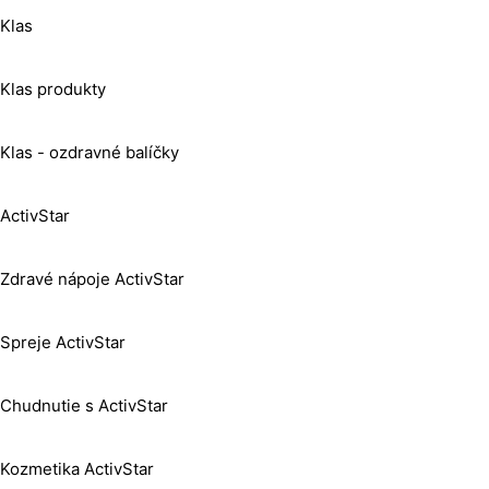
Klas
Klas produkty
Klas - ozdravné balíčky
ActivStar
Zdravé nápoje ActivStar
Spreje ActivStar
Chudnutie s ActivStar
Kozmetika ActivStar