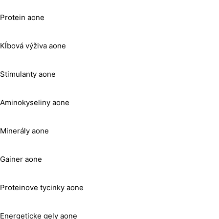
Protein aone
Kĺbová výživa aone
Stimulanty aone
Aminokyseliny aone
Minerály aone
Gainer aone
Proteinove tycinky aone
Energeticke gely aone