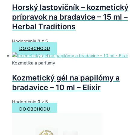
Horský lastovičník – kozmetický
prípravok na bradavice – 15 ml –
Herbal Traditions
Hodnotenie
0
z 5
DO OBCHODU
Kozmetika a parfumy
Kozmetický gél na papilómy a
bradavice – 10 ml – Elixir
Hodnotenie
0
z 5
DO OBCHODU