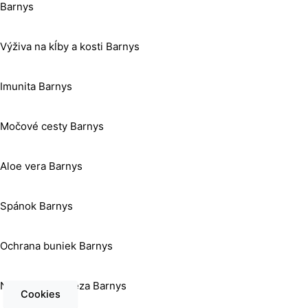
Barnys
Výživa na kĺby a kosti Barnys
Imunita Barnys
Močové cesty Barnys
Aloe vera Barnys
Spánok Barnys
Ochrana buniek Barnys
Nedostatok železa Barnys
Cookies