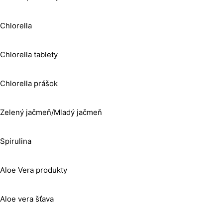
Chlorella
Chlorella tablety
Chlorella prášok
Zelený jačmeň/Mladý jačmeň
Spirulina
Aloe Vera produkty
Aloe vera šťava