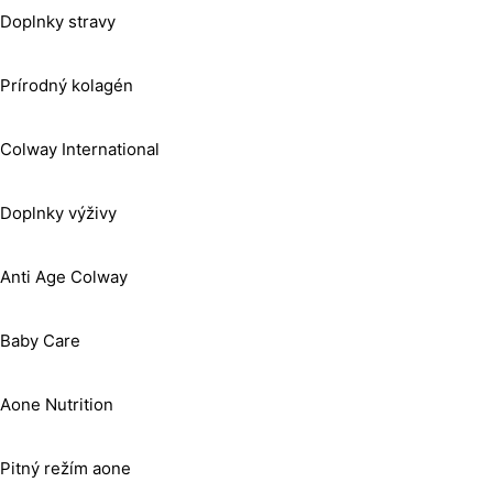
Doplnky stravy
Prírodný kolagén
Colway International
Doplnky výživy
Anti Age Colway
Baby Care
Aone Nutrition
Pitný režím aone