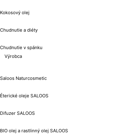
Kokosový olej
Chudnutie a diéty
Chudnutie v spánku
Výrobca
Saloos Naturcosmetic
Éterické oleje SALOOS
Difuzer SALOOS
BIO olej a rastlinný olej SALOOS