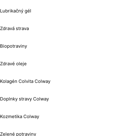
Lubrikačný gél
Zdravá strava
Biopotraviny
Zdravé oleje
Kolagén Colvita Colway
Doplnky stravy Colway
Kozmetika Colway
Zelené potraviny