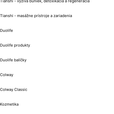
Tianshi - výživa buniek, detoxikácia a regenerácia
Tianshi - masážne prístroje a zariadenia
Duolife
Duolife produkty
Duolife balíčky
Colway
Colway Classic
Kozmetika