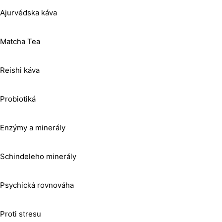
Ajurvédska káva
Matcha Tea
Reishi káva
Probiotiká
Enzýmy a minerály
Schindeleho minerály
Psychická rovnováha
Proti stresu