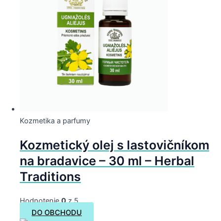
Kozmetika a parfumy
Kozmetický olej s lastovičníkom
na bradavice – 30 ml – Herbal
Traditions
Hodnotenie
0
z 5
DO OBCHODU