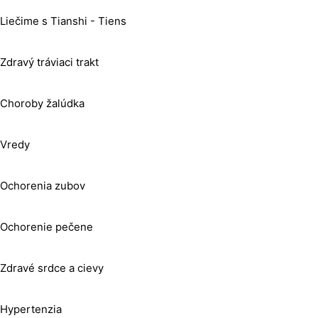
Liečime s Tianshi - Tiens
Zdravý tráviaci trakt
Choroby žalúdka
Vredy
Ochorenia zubov
Ochorenie pečene
Zdravé srdce a cievy
Hypertenzia