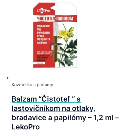
Kozmetika a parfumy
Balzam “Čistoteľ ” s
lastovičníkom na otlaky,
bradavice a papilómy – 1,2 ml –
LekoPro