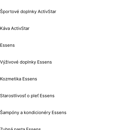
Športové doplnky ActivStar
Káva ActivStar
Essens
Výživové doplnky Essens
Kozmetika Essens
Starostlivosť o pleť Essens
Šampóny a kondicionéry Essens
Zubná pasta Essens