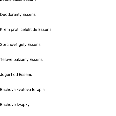
Deodoranty Essens
Krém proti celulitíde Essens
Sprchové gély Essens
Telové balzamy Essens
Jogurt od Essens
Bachova kvetová terapia
Bachove kvapky