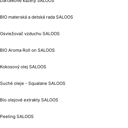
Darčekové kazety SALOOS
BIO materská a detská rada SALOOS
Osviežovač vzduchu SALOOS
BIO Aroma Roll on SALOOS
Kokosový olej SALOOS
Suché oleje - Squalane SALOOS
Bio olejové extrakty SALOOS
Peeling SALOOS