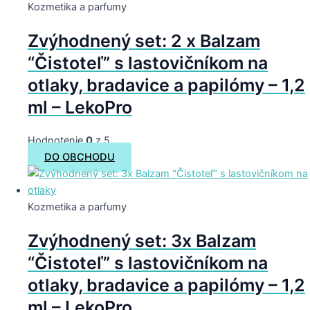
Kozmetika a parfumy
Zvýhodnený set: 2 x Balzam
“Čistoteľ” s lastovičníkom na
otlaky, bradavice a papilómy – 1,2
ml – LekoPro
Hodnotenie
0
z 5
DO OBCHODU
Kozmetika a parfumy
Zvýhodnený set: 3x Balzam
“Čistoteľ” s lastovičníkom na
otlaky, bradavice a papilómy – 1,2
ml – LekoPro