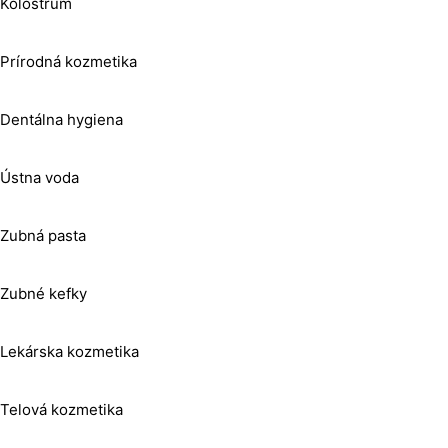
Kolostrum
Prírodná kozmetika
Dentálna hygiena
Ústna voda
Zubná pasta
Zubné kefky
Lekárska kozmetika
Telová kozmetika