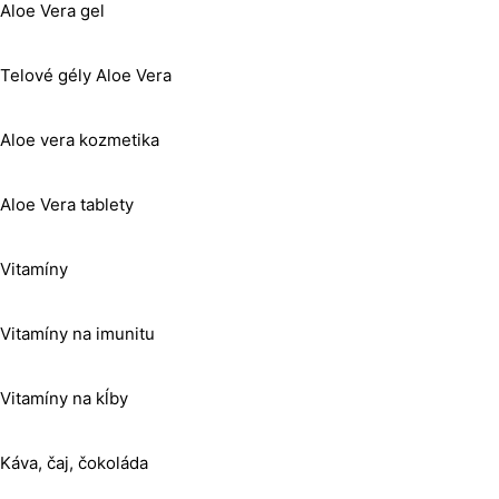
Aloe Vera gel
Telové gély Aloe Vera
Aloe vera kozmetika
Aloe Vera tablety
Vitamíny
Vitamíny na imunitu
Vitamíny na kĺby
Káva, čaj, čokoláda