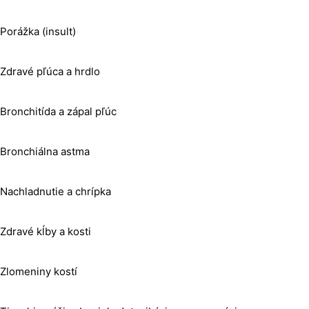
Porážka (insult)
Zdravé pľúca a hrdlo
Bronchitída a zápal pľúc
Bronchiálna astma
Nachladnutie a chrípka
Zdravé kĺby a kosti
Zlomeniny kostí