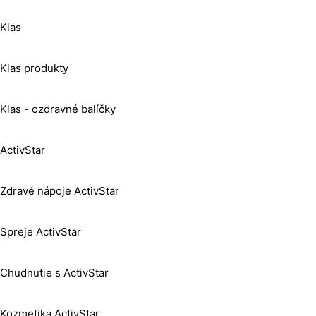
Klas
Klas produkty
Klas - ozdravné balíčky
ActivStar
Zdravé nápoje ActivStar
Spreje ActivStar
Chudnutie s ActivStar
Kozmetika ActivStar