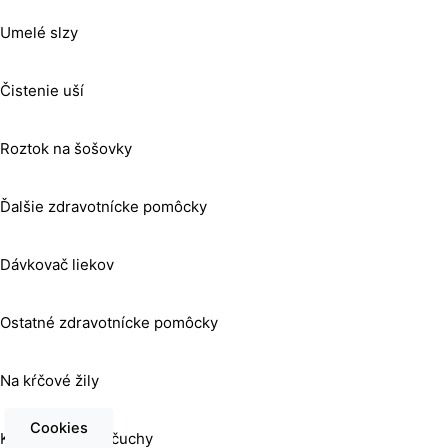
Umelé slzy
Čistenie uší
Roztok na šošovky
Ďalšie zdravotnícke pomôcky
Dávkovač liekov
Ostatné zdravotnícke pomôcky
Na kŕčové žily
Cookies
Kompresné pančuchy