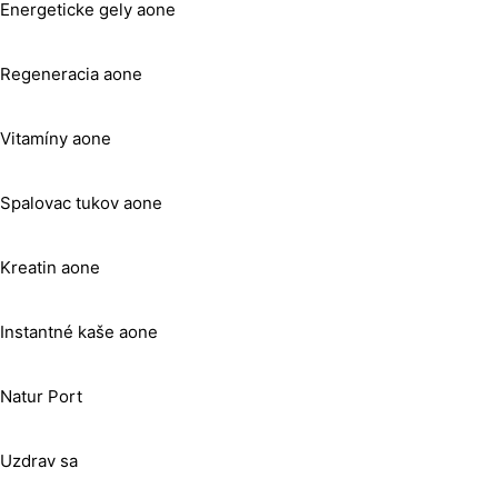
Energeticke gely aone
Regeneracia aone
Vitamíny aone
Spalovac tukov aone
Kreatin aone
Instantné kaše aone
Natur Port
Uzdrav sa