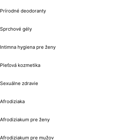
Prírodné deodoranty
Sprchové gély
Intimna hygiena pre ženy
Pleťová kozmetika
Sexuálne zdravie
Afrodiziaka
Afrodiziakum pre ženy
Afrodiziakum pre mužov