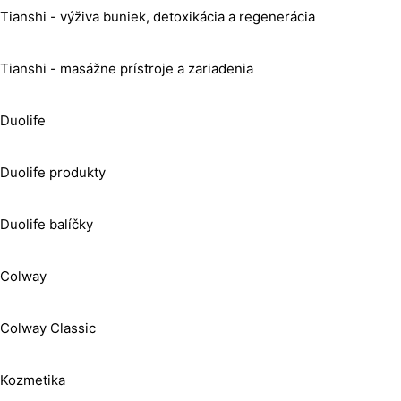
Tianshi - výživa buniek, detoxikácia a regenerácia
Tianshi - masážne prístroje a zariadenia
Duolife
Duolife produkty
Duolife balíčky
Colway
Colway Classic
Kozmetika