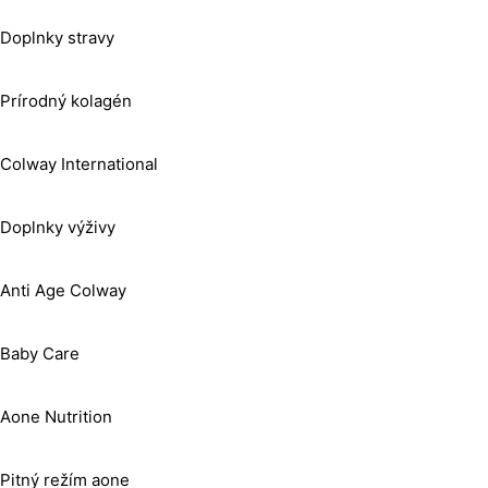
Doplnky stravy
Prírodný kolagén
Colway International
Doplnky výživy
Anti Age Colway
Baby Care
Aone Nutrition
Pitný režím aone