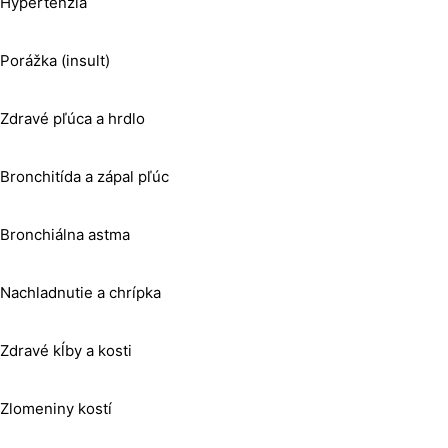
Hypertenzia
Porážka (insult)
Zdravé pľúca a hrdlo
Bronchitída a zápal pľúc
Bronchiálna astma
Nachladnutie a chrípka
Zdravé kĺby a kosti
Zlomeniny kostí