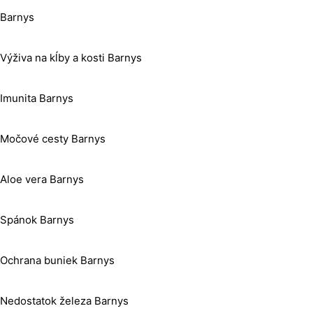
Barnys
Výživa na kĺby a kosti Barnys
Imunita Barnys
Močové cesty Barnys
Aloe vera Barnys
Spánok Barnys
Ochrana buniek Barnys
Nedostatok železa Barnys