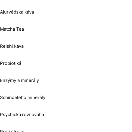
Ajurvédska káva
Matcha Tea
Reishi káva
Probiotiká
Enzýmy a minerály
Schindeleho minerály
Psychická rovnováha
Proti stresu