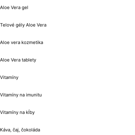
Aloe Vera gel
Telové gély Aloe Vera
Aloe vera kozmetika
Aloe Vera tablety
Vitamíny
Vitamíny na imunitu
Vitamíny na kĺby
Káva, čaj, čokoláda