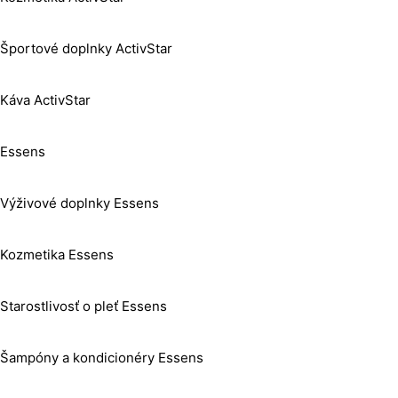
Športové doplnky ActivStar
Káva ActivStar
Essens
Výživové doplnky Essens
Kozmetika Essens
Starostlivosť o pleť Essens
Šampóny a kondicionéry Essens