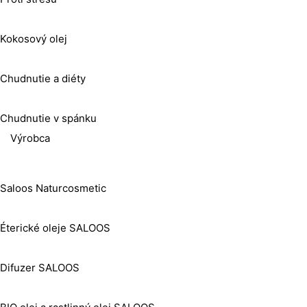
Kokosový olej
Chudnutie a diéty
Chudnutie v spánku
Výrobca
Saloos Naturcosmetic
Éterické oleje SALOOS
Difuzer SALOOS