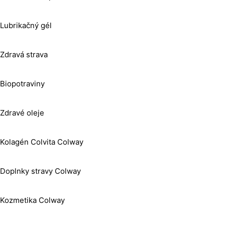
Lubrikačný gél
Zdravá strava
Biopotraviny
Zdravé oleje
Kolagén Colvita Colway
Doplnky stravy Colway
Kozmetika Colway