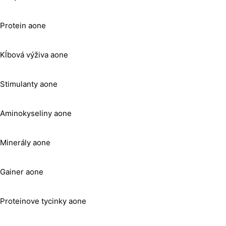
Protein aone
Kĺbová výživa aone
Stimulanty aone
Aminokyseliny aone
Minerály aone
Gainer aone
Proteinove tycinky aone