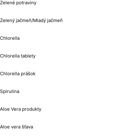
Zelené potraviny
Zelený jačmeň/Mladý jačmeň
Chlorella
Chlorella tablety
Chlorella prášok
Spirulina
Aloe Vera produkty
Aloe vera šťava