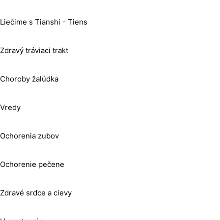
Liečime s Tianshi - Tiens
Zdravý tráviaci trakt
Choroby žalúdka
Vredy
Ochorenia zubov
Ochorenie pečene
Zdravé srdce a cievy