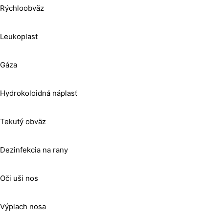
Rýchloobväz
Leukoplast
Gáza
Hydrokoloidná náplasť
Tekutý obväz
Dezinfekcia na rany
Oči uši nos
Výplach nosa