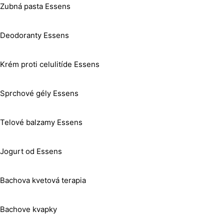
Zubná pasta Essens
Deodoranty Essens
Krém proti celulitíde Essens
Sprchové gély Essens
Telové balzamy Essens
Jogurt od Essens
Bachova kvetová terapia
Bachove kvapky