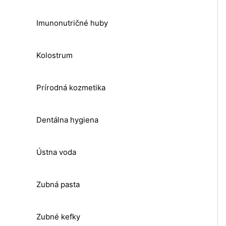
Imunonutričné huby
Kolostrum
Prírodná kozmetika
Dentálna hygiena
Ústna voda
Zubná pasta
Zubné kefky