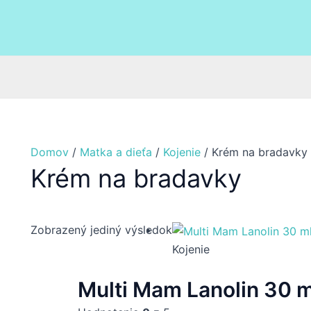
Domov
/
Matka a dieťa
/
Kojenie
/ Krém na bradavky
Krém na bradavky
Zobrazený jediný výsledok
Kojenie
Multi Mam Lanolin 30 m