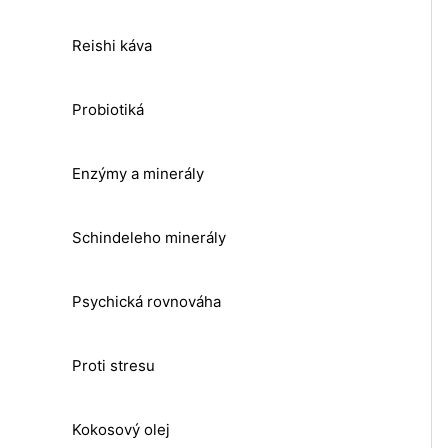
Reishi káva
Probiotiká
Enzýmy a minerály
Schindeleho minerály
Psychická rovnováha
Proti stresu
Kokosový olej