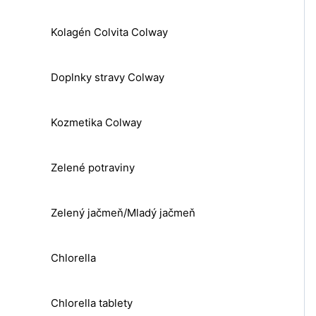
Kolagén Colvita Colway
Doplnky stravy Colway
Kozmetika Colway
Zelené potraviny
Zelený jačmeň/Mladý jačmeň
Chlorella
Chlorella tablety