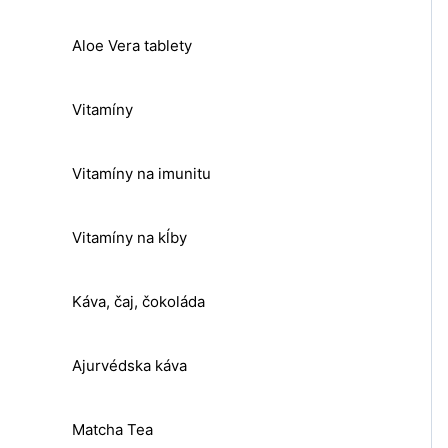
Aloe Vera tablety
Vitamíny
Vitamíny na imunitu
Vitamíny na kĺby
Káva, čaj, čokoláda
Ajurvédska káva
Matcha Tea