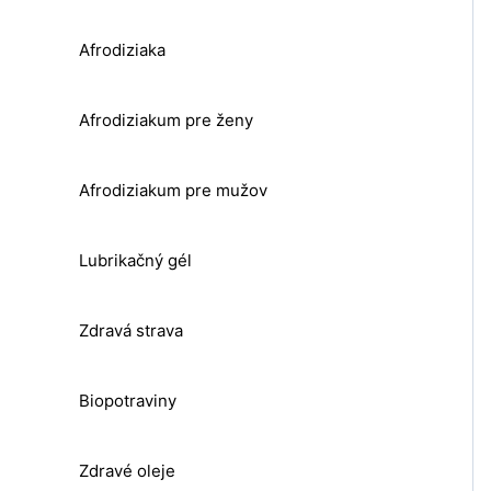
Afrodiziaka
Afrodiziakum pre ženy
Afrodiziakum pre mužov
Lubrikačný gél
Zdravá strava
Biopotraviny
Zdravé oleje