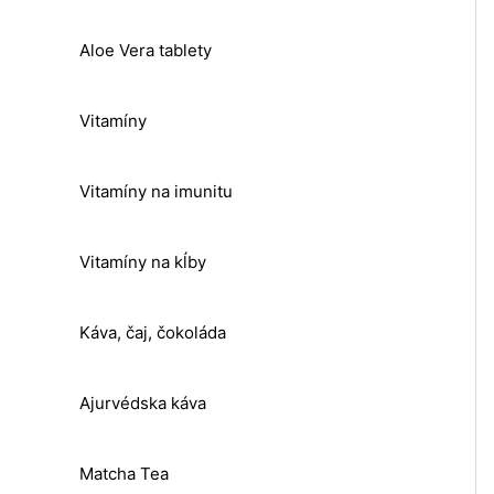
Aloe Vera tablety
Vitamíny
Vitamíny na imunitu
Vitamíny na kĺby
Káva, čaj, čokoláda
Ajurvédska káva
Matcha Tea