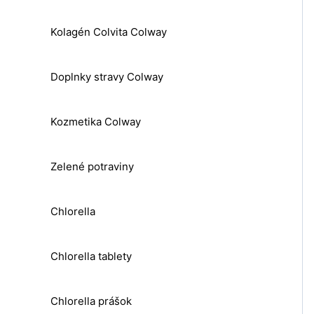
Kolagén Colvita Colway
Doplnky stravy Colway
Kozmetika Colway
Zelené potraviny
Chlorella
Chlorella tablety
Chlorella prášok