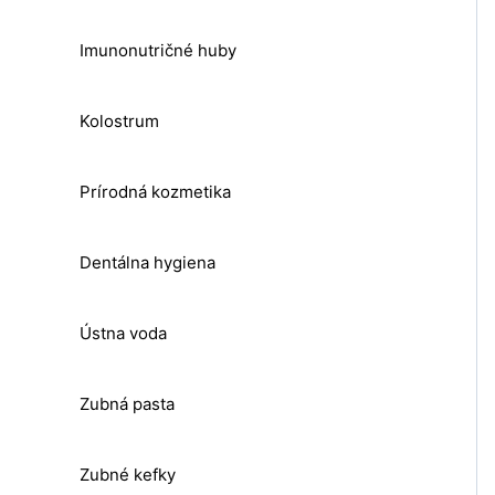
Imunonutričné huby
Kolostrum
Prírodná kozmetika
Dentálna hygiena
Ústna voda
Zubná pasta
Zubné kefky