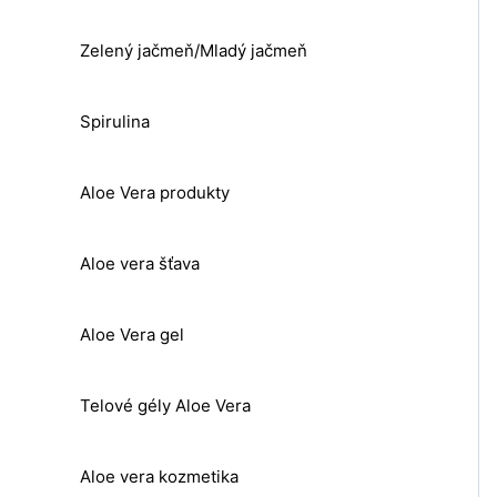
Zelený jačmeň/Mladý jačmeň
Spirulina
Aloe Vera produkty
Aloe vera šťava
Aloe Vera gel
Telové gély Aloe Vera
Aloe vera kozmetika