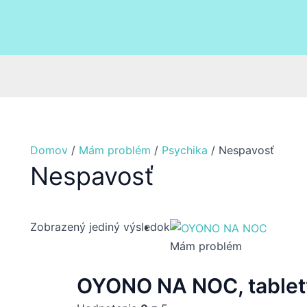
Domov
/
Mám problém
/
Psychika
/ Nespavosť
Nespavosť
Zobrazený jediný výsledok
Mám problém
OYONO NA NOC, tablety