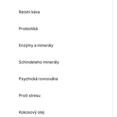
Reishi káva
Probiotiká
Enzýmy a minerály
Schindeleho minerály
Psychická rovnováha
Proti stresu
Kokosový olej