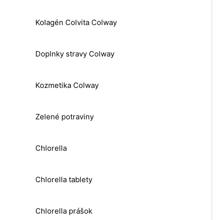
Kolagén Colvita Colway
Doplnky stravy Colway
Kozmetika Colway
Zelené potraviny
Chlorella
Chlorella tablety
Chlorella prášok