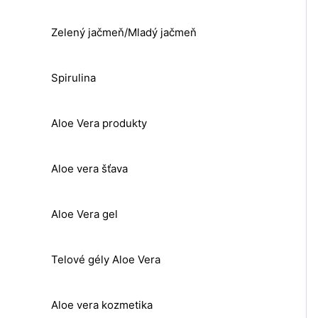
Zelený jačmeň/Mladý jačmeň
Spirulina
Aloe Vera produkty
Aloe vera šťava
Aloe Vera gel
Telové gély Aloe Vera
Aloe vera kozmetika