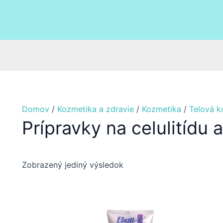
Domov
/
Kozmetika a zdravie
/
Kozmetika
/
Telová k
Prípravky na celulitídu a
Zobrazený jediný výsledok