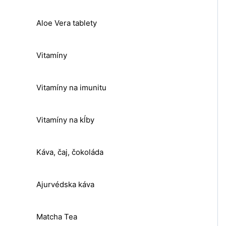
Aloe Vera tablety
Vitamíny
Vitamíny na imunitu
Vitamíny na kĺby
Káva, čaj, čokoláda
Ajurvédska káva
Matcha Tea