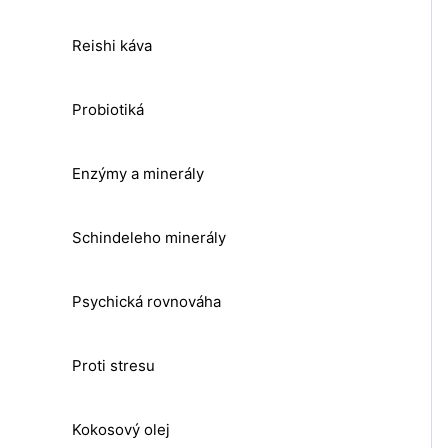
Reishi káva
Probiotiká
Enzýmy a minerály
Schindeleho minerály
Psychická rovnováha
Proti stresu
Kokosový olej