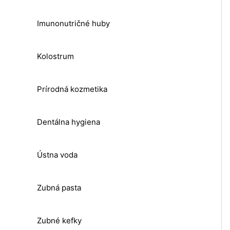
Imunonutričné huby
Kolostrum
Prírodná kozmetika
Dentálna hygiena
Ústna voda
Zubná pasta
Zubné kefky