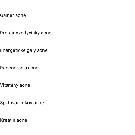
Gainer aone
Proteinove tycinky aone
Energeticke gely aone
Regeneracia aone
Vitamíny aone
Spalovac tukov aone
Kreatin aone