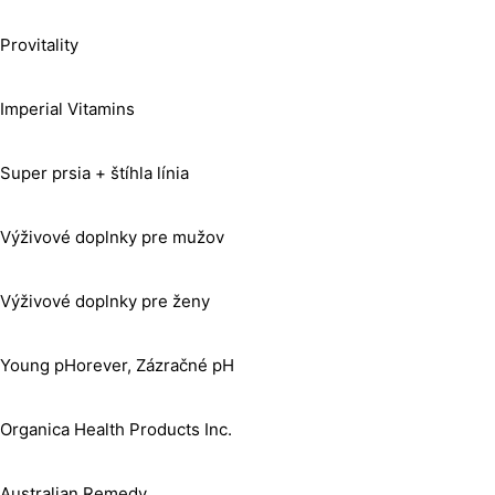
Provitality
Imperial Vitamins
Super prsia + štíhla línia
Výživové doplnky pre mužov
Výživové doplnky pre ženy
Young pHorever, Zázračné pH
Organica Health Products Inc.
Australian Remedy