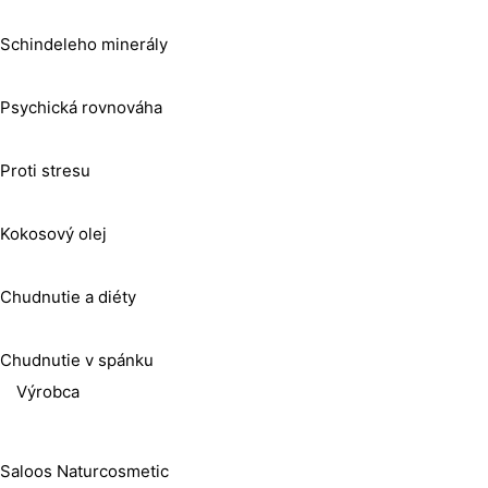
Schindeleho minerály
Psychická rovnováha
Proti stresu
Kokosový olej
Chudnutie a diéty
Chudnutie v spánku
Výrobca
Saloos Naturcosmetic