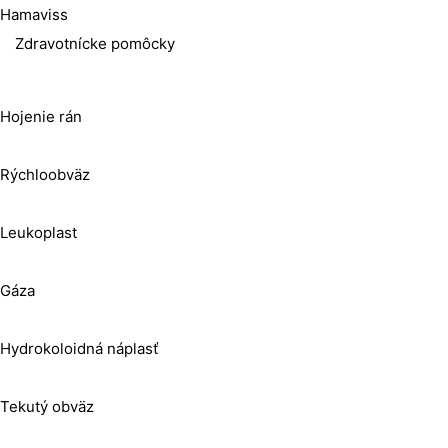
Hamaviss
Zdravotnícke pomôcky
Hojenie rán
Rýchloobväz
Leukoplast
Gáza
Hydrokoloidná náplasť
Tekutý obväz