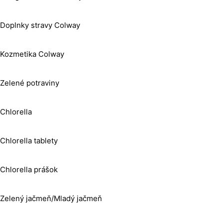
Doplnky stravy Colway
Kozmetika Colway
Zelené potraviny
Chlorella
Chlorella tablety
Chlorella prášok
Zelený jačmeň/Mladý jačmeň