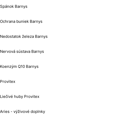
Spánok Barnys
Ochrana buniek Barnys
Nedostatok železa Barnys
Nervová sústava Barnys
Koenzým Q10 Barnys
Provitex
Liečivé huby Provitex
Aries - výživové doplnky