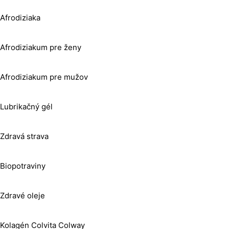
Afrodiziaka
Afrodiziakum pre ženy
Afrodiziakum pre mužov
Lubrikačný gél
Zdravá strava
Biopotraviny
Zdravé oleje
Kolagén Colvita Colway