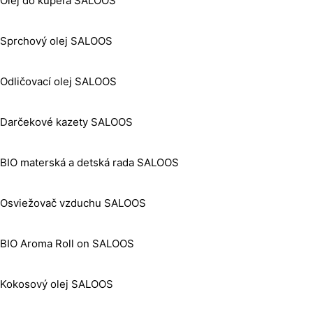
Olej do kúpeľa SALOOS
Sprchový olej SALOOS
Odličovací olej SALOOS
Darčekové kazety SALOOS
BIO materská a detská rada SALOOS
Osviežovač vzduchu SALOOS
BIO Aroma Roll on SALOOS
Kokosový olej SALOOS