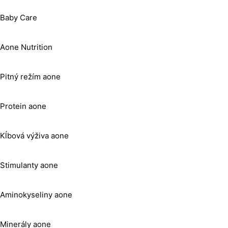
Baby Care
Aone Nutrition
Pitný režím aone
Protein aone
Kĺbová výživa aone
Stimulanty aone
Aminokyseliny aone
Minerály aone