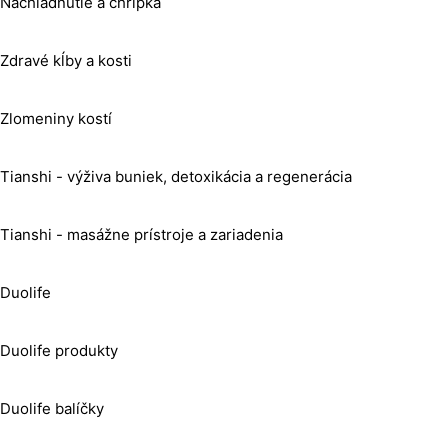
Nachladnutie a chrípka
Zdravé kĺby a kosti
Zlomeniny kostí
Tianshi - výživa buniek, detoxikácia a regenerácia
Tianshi - masážne prístroje a zariadenia
Duolife
Duolife produkty
Duolife balíčky