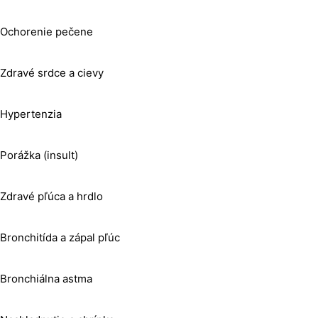
Ochorenie pečene
Zdravé srdce a cievy
Hypertenzia
Porážka (insult)
Zdravé pľúca a hrdlo
Bronchitída a zápal pľúc
Bronchiálna astma