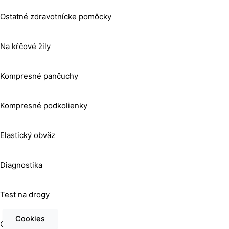
Ostatné zdravotnícke pomôcky
Na kŕčové žily
Kompresné pančuchy
Kompresné podkolienky
Elastický obväz
Diagnostika
Test na drogy
Cookies
Ostatné testy