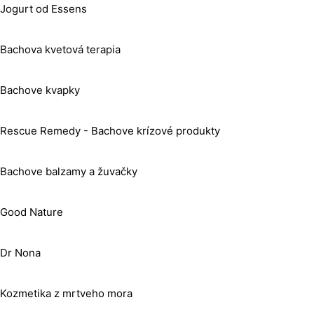
Jogurt od Essens
Bachova kvetová terapia
Bachove kvapky
Rescue Remedy - Bachove krízové produkty
Bachove balzamy a žuvačky
Good Nature
Dr Nona
Kozmetika z mrtveho mora