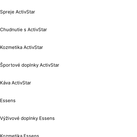
Spreje ActivStar
Chudnutie s ActivStar
Kozmetika ActivStar
Športové doplnky ActivStar
Káva ActivStar
Essens
Výživové doplnky Essens
Kozmetika Essens