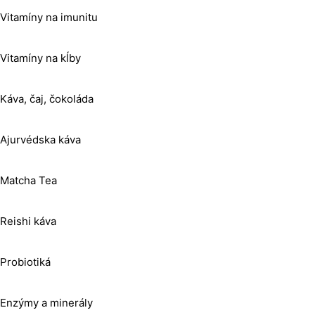
Vitamíny na imunitu
Vitamíny na kĺby
Káva, čaj, čokoláda
Ajurvédska káva
Matcha Tea
Reishi káva
Probiotiká
Enzýmy a minerály