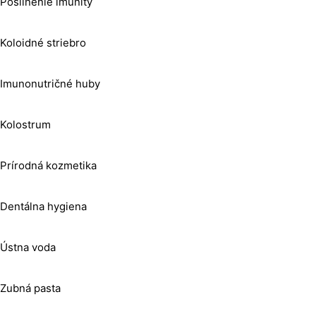
Posilnenie imunity
Koloidné striebro
Imunonutričné huby
Kolostrum
Prírodná kozmetika
Dentálna hygiena
Ústna voda
Zubná pasta