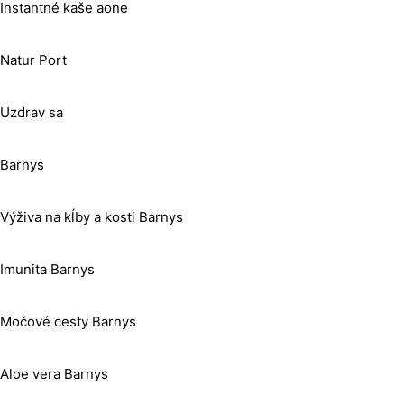
Instantné kaše aone
Natur Port
Uzdrav sa
Barnys
Výživa na kĺby a kosti Barnys
Imunita Barnys
Močové cesty Barnys
Aloe vera Barnys