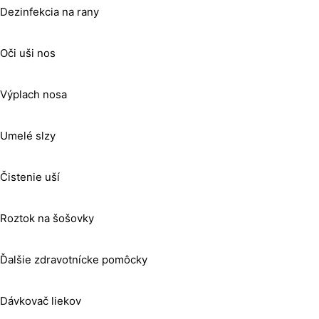
Dezinfekcia na rany
Oči uši nos
Výplach nosa
Umelé slzy
Čistenie uší
Roztok na šošovky
Ďalšie zdravotnícke pomôcky
Dávkovač liekov