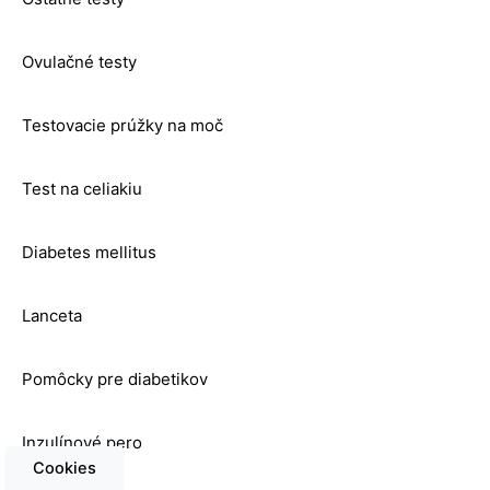
Ovulačné testy
Testovacie prúžky na moč
Test na celiakiu
Diabetes mellitus
Lanceta
Pomôcky pre diabetikov
Inzulínové pero
Cookies