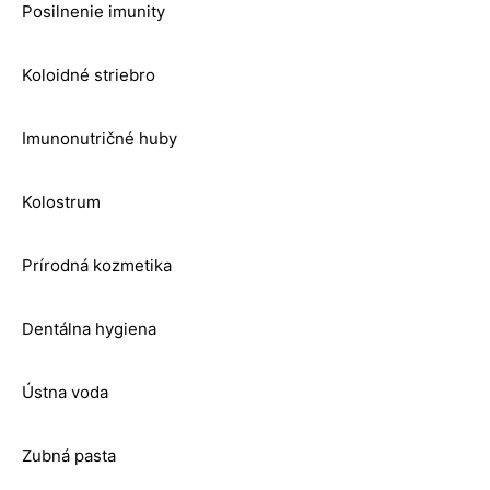
Posilnenie imunity
Koloidné striebro
Imunonutričné huby
Kolostrum
Prírodná kozmetika
Dentálna hygiena
Ústna voda
Zubná pasta