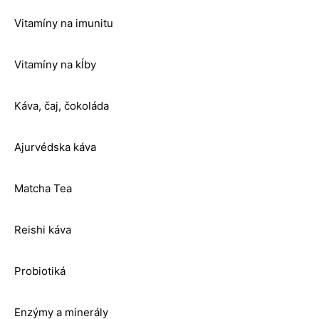
Vitamíny na imunitu
Vitamíny na kĺby
Káva, čaj, čokoláda
Ajurvédska káva
Matcha Tea
Reishi káva
Probiotiká
Enzýmy a minerály