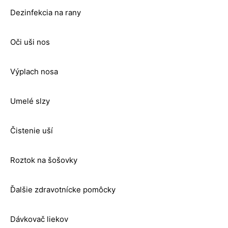
Dezinfekcia na rany
Oči uši nos
Výplach nosa
Umelé slzy
Čistenie uší
Roztok na šošovky
Ďalšie zdravotnícke pomôcky
Dávkovač liekov