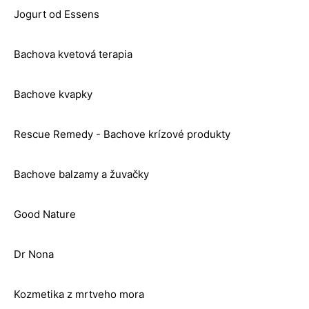
Jogurt od Essens
Bachova kvetová terapia
Bachove kvapky
Rescue Remedy - Bachove krízové produkty
Bachove balzamy a žuvačky
Good Nature
Dr Nona
Kozmetika z mrtveho mora