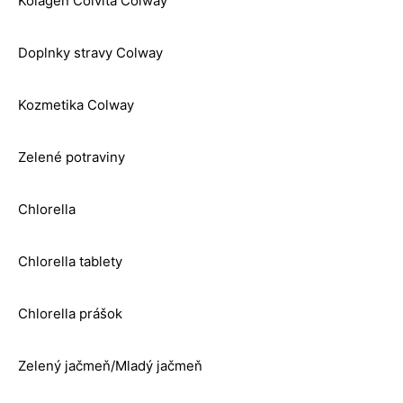
Kolagén Colvita Colway
Doplnky stravy Colway
Kozmetika Colway
Zelené potraviny
Chlorella
Chlorella tablety
Chlorella prášok
Zelený jačmeň/Mladý jačmeň