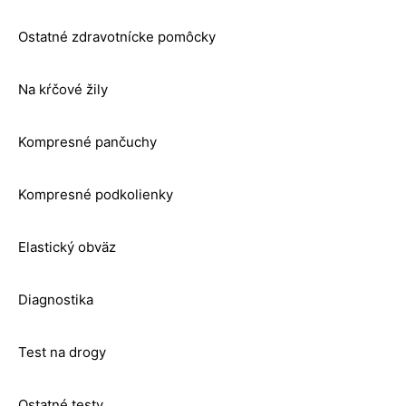
Ostatné zdravotnícke pomôcky
Na kŕčové žily
Kompresné pančuchy
Kompresné podkolienky
Elastický obväz
Diagnostika
Test na drogy
Ostatné testy