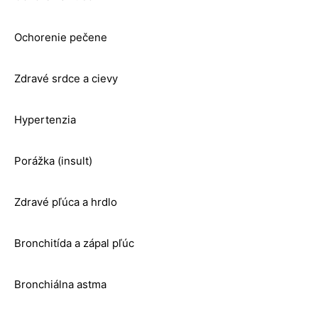
Ochorenie pečene
Zdravé srdce a cievy
Hypertenzia
Porážka (insult)
Zdravé pľúca a hrdlo
Bronchitída a zápal pľúc
Bronchiálna astma