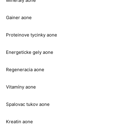
Minerály aone
Gainer aone
Proteinove tycinky aone
Energeticke gely aone
Regeneracia aone
Vitamíny aone
Spalovac tukov aone
Kreatin aone