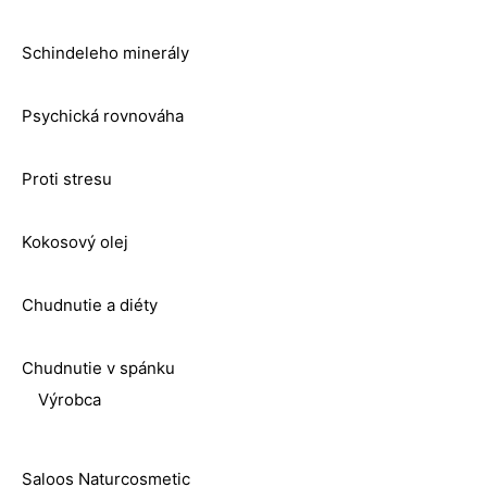
Schindeleho minerály
Psychická rovnováha
Proti stresu
Kokosový olej
Chudnutie a diéty
Chudnutie v spánku
Výrobca
Saloos Naturcosmetic