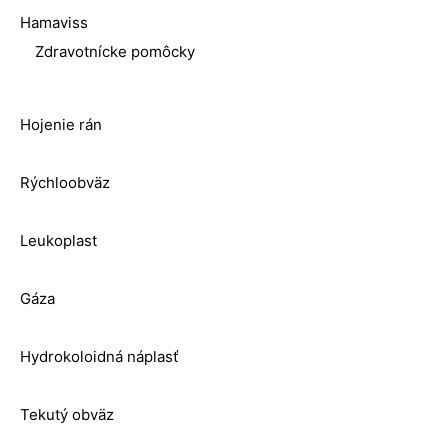
Hamaviss
Zdravotnícke pomôcky
Hojenie rán
Rýchloobväz
Leukoplast
Gáza
Hydrokoloidná náplasť
Tekutý obväz