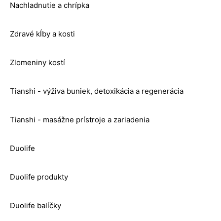
Nachladnutie a chrípka
Zdravé kĺby a kosti
Zlomeniny kostí
Tianshi - výživa buniek, detoxikácia a regenerácia
Tianshi - masážne prístroje a zariadenia
Duolife
Duolife produkty
Duolife balíčky