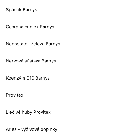
Spánok Barnys
Ochrana buniek Barnys
Nedostatok železa Barnys
Nervová sústava Barnys
Koenzým Q10 Barnys
Provitex
Liečivé huby Provitex
Aries - výživové doplnky