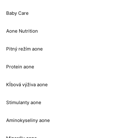
Baby Care
Aone Nutrition
Pitný režím aone
Protein aone
Kĺbová výživa aone
Stimulanty aone
Aminokyseliny aone