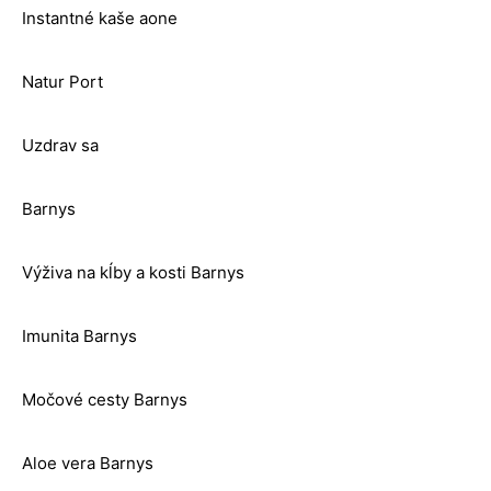
Instantné kaše aone
Natur Port
Uzdrav sa
Barnys
Výživa na kĺby a kosti Barnys
Imunita Barnys
Močové cesty Barnys
Aloe vera Barnys