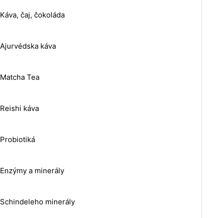
Káva, čaj, čokoláda
Ajurvédska káva
Matcha Tea
Reishi káva
Probiotiká
Enzýmy a minerály
Schindeleho minerály