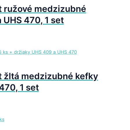
t ružové medzizubné
 UHS 470, 1 set
 žltá medzizubné kefky
470, 1 set