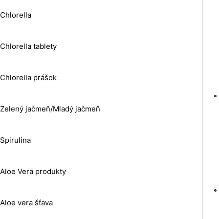
Chlorella
Chlorella tablety
Chlorella prášok
Zelený jačmeň/Mladý jačmeň
Spirulina
Aloe Vera produkty
Aloe vera šťava