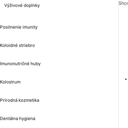
Show
Výživové doplnky
Posilnenie imunity
Koloidné striebro
Imunonutričné huby
Kolostrum
Prírodná kozmetika
Dentálna hygiena