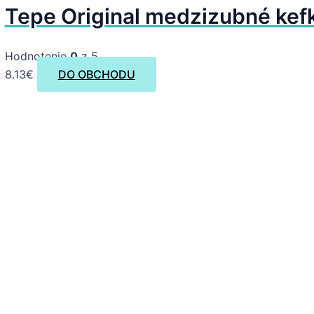
Tepe Original medzizubné kefk
Hodnotenie
0
z 5
8.13
€
DO OBCHODU