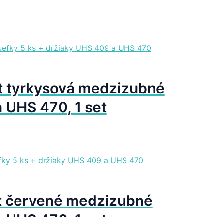
 tyrkysová medzizubné
 UHS 470, 1 set
t červené medzizubné