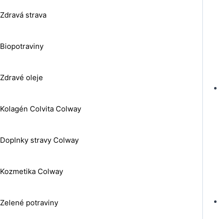
Zdravá strava
Biopotraviny
Zdravé oleje
Kolagén Colvita Colway
Doplnky stravy Colway
Kozmetika Colway
Zelené potraviny