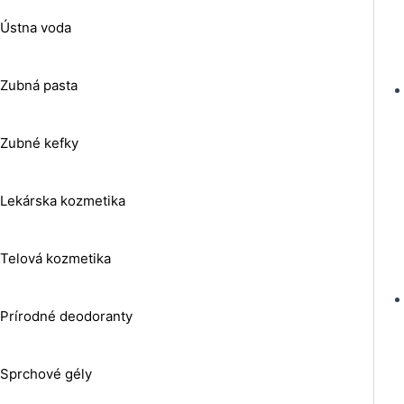
Ústna voda
Zubná pasta
Zubné kefky
Lekárska kozmetika
Telová kozmetika
Prírodné deodoranty
Sprchové gély