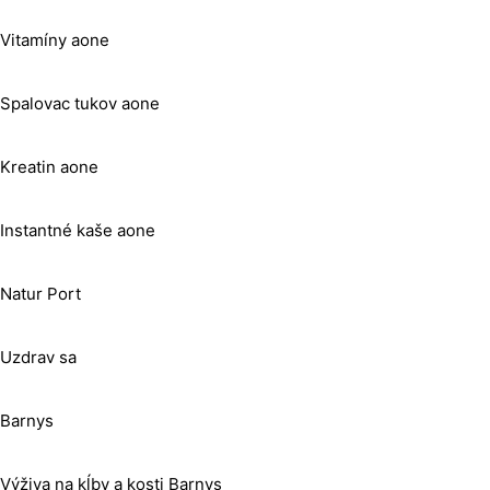
Vitamíny aone
Spalovac tukov aone
Kreatin aone
Instantné kaše aone
Natur Port
Uzdrav sa
Barnys
Výživa na kĺby a kosti Barnys