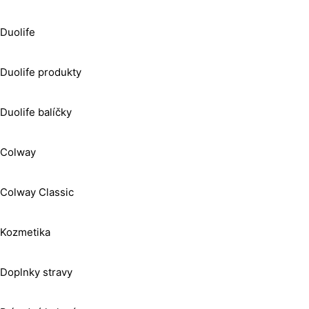
Duolife
Duolife produkty
Duolife balíčky
Colway
Colway Classic
Kozmetika
Doplnky stravy