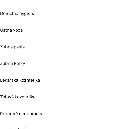
Dentálna hygiena
Ústna voda
Zubná pasta
Zubné kefky
Lekárska kozmetika
Telová kozmetika
Prírodné deodoranty