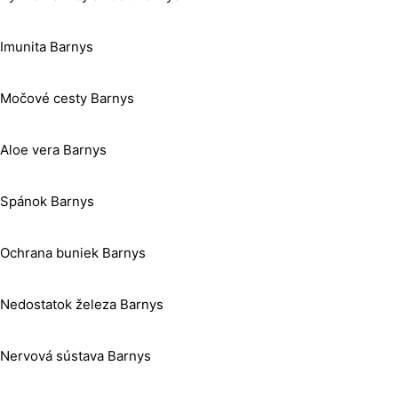
Imunita Barnys
Močové cesty Barnys
Aloe vera Barnys
Spánok Barnys
Ochrana buniek Barnys
Nedostatok železa Barnys
Nervová sústava Barnys