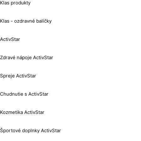
Klas produkty
Klas - ozdravné balíčky
ActivStar
Zdravé nápoje ActivStar
Spreje ActivStar
Chudnutie s ActivStar
Kozmetika ActivStar
Športové doplnky ActivStar