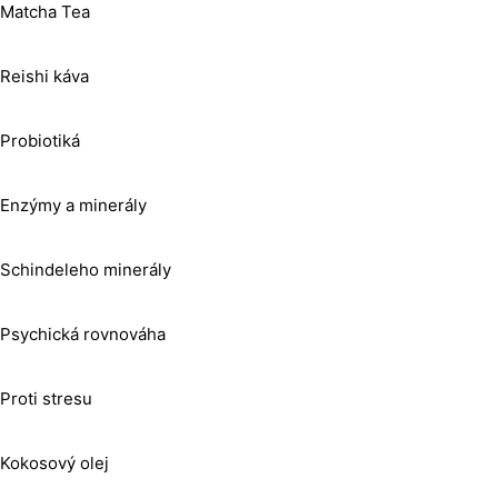
Matcha Tea
Reishi káva
Probiotiká
Enzýmy a minerály
Schindeleho minerály
Psychická rovnováha
Proti stresu
Kokosový olej