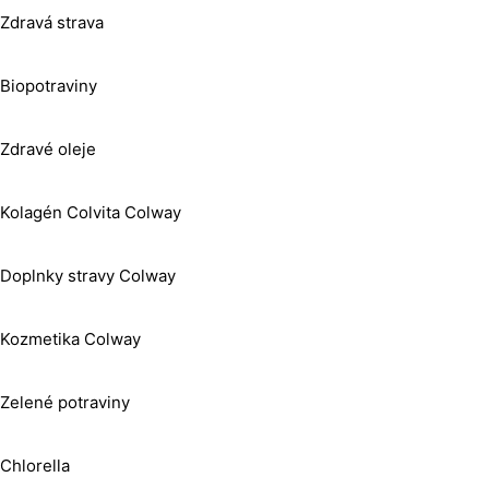
Zdravá strava
Biopotraviny
Zdravé oleje
Kolagén Colvita Colway
Doplnky stravy Colway
Kozmetika Colway
Zelené potraviny
Chlorella