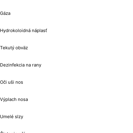
Gáza
Hydrokoloidná náplasť
Tekutý obväz
Dezinfekcia na rany
Oči uši nos
Výplach nosa
Umelé slzy