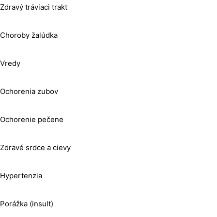
Zdravý tráviaci trakt
Choroby žalúdka
Vredy
Ochorenia zubov
Ochorenie pečene
Zdravé srdce a cievy
Hypertenzia
Porážka (insult)