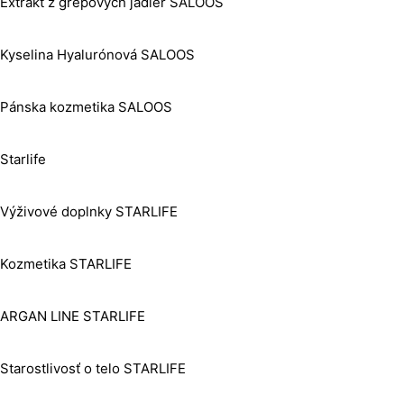
Extrakt z grepových jadier SALOOS
Kyselina Hyalurónová SALOOS
Pánska kozmetika SALOOS
Starlife
Výživové doplnky STARLIFE
Kozmetika STARLIFE
ARGAN LINE STARLIFE
Starostlivosť o telo STARLIFE