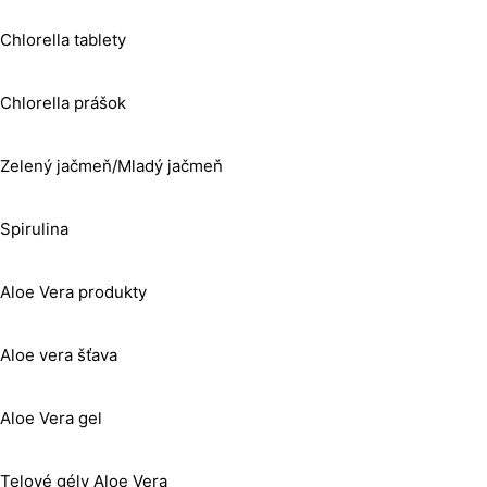
Chlorella tablety
Chlorella prášok
Zelený jačmeň/Mladý jačmeň
Spirulina
Aloe Vera produkty
Aloe vera šťava
Aloe Vera gel
Telové gély Aloe Vera