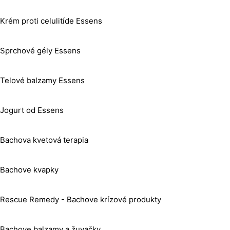
Krém proti celulitíde Essens
Sprchové gély Essens
Telové balzamy Essens
Jogurt od Essens
Bachova kvetová terapia
Bachove kvapky
Rescue Remedy - Bachove krízové produkty
Bachove balzamy a žuvačky