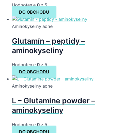
Hodnotenie
0
z 5
DO OBCHODU
Aminokyseliny aone
Glutamín – peptidy –
aminokyseliny
Hodnotenie
0
z 5
DO OBCHODU
Aminokyseliny aone
L – Glutamine powder –
aminokyseliny
Hodnotenie
0
z 5
DO OBCHODU