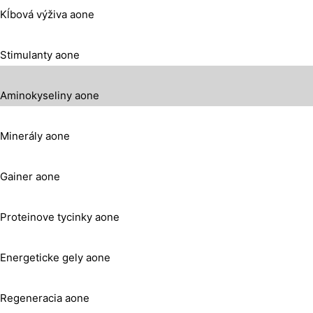
Kĺbová výživa aone
Stimulanty aone
Aminokyseliny aone
Minerály aone
Gainer aone
Proteinove tycinky aone
Energeticke gely aone
Regeneracia aone