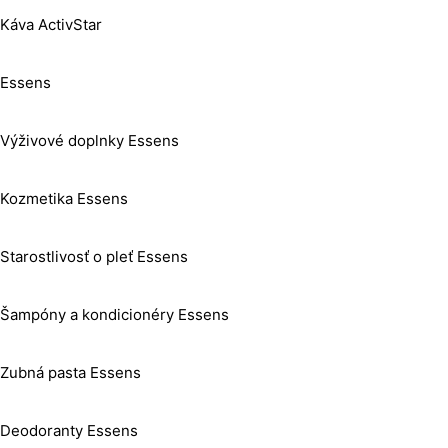
Káva ActivStar
Essens
Výživové doplnky Essens
Kozmetika Essens
Starostlivosť o pleť Essens
Šampóny a kondicionéry Essens
Zubná pasta Essens
Deodoranty Essens