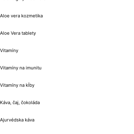
Aloe vera kozmetika
Aloe Vera tablety
Vitamíny
Vitamíny na imunitu
Vitamíny na kĺby
Káva, čaj, čokoláda
Ajurvédska káva