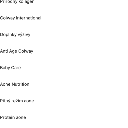
Prírodný kolagén
Colway International
Doplnky výživy
Anti Age Colway
Baby Care
Aone Nutrition
Pitný režím aone
Protein aone