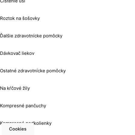
Čistenie uší
Roztok na šošovky
Ďalšie zdravotnícke pomôcky
Dávkovač liekov
Ostatné zdravotnícke pomôcky
Na kŕčové žily
Kompresné pančuchy
Kompresné podkolienky
Cookies