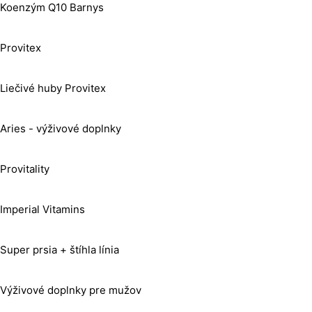
Koenzým Q10 Barnys
Provitex
Liečivé huby Provitex
Aries - výživové doplnky
Provitality
Imperial Vitamins
Super prsia + štíhla línia
Výživové doplnky pre mužov