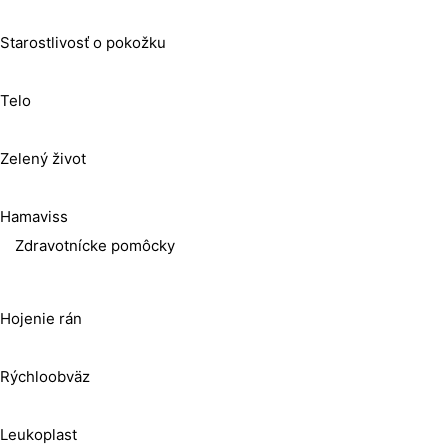
Starostlivosť o pokožku
Telo
Zelený život
Hamaviss
Zdravotnícke pomôcky
Hojenie rán
Rýchloobväz
Leukoplast