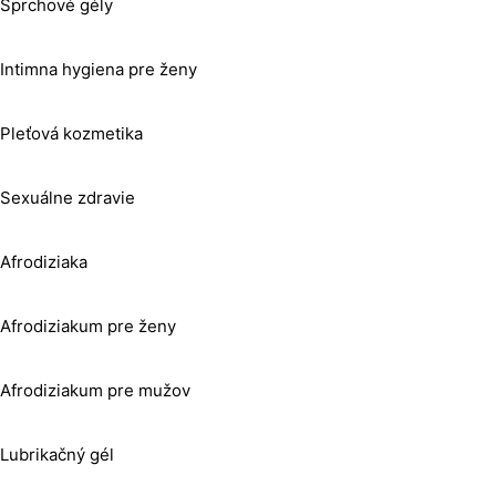
Sprchové gély
Intimna hygiena pre ženy
Pleťová kozmetika
Sexuálne zdravie
Afrodiziaka
Afrodiziakum pre ženy
Afrodiziakum pre mužov
Lubrikačný gél