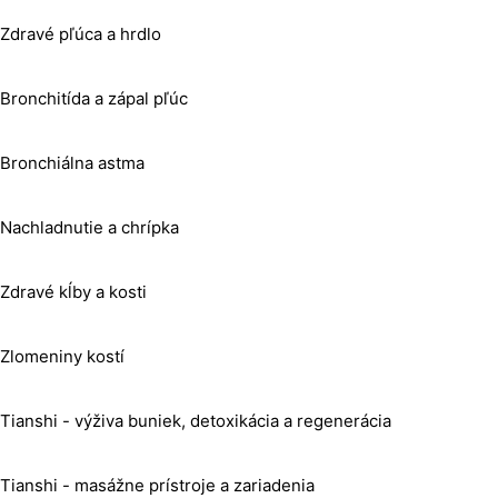
Zdravé pľúca a hrdlo
Bronchitída a zápal pľúc
Bronchiálna astma
Nachladnutie a chrípka
Zdravé kĺby a kosti
Zlomeniny kostí
Tianshi - výživa buniek, detoxikácia a regenerácia
Tianshi - masážne prístroje a zariadenia