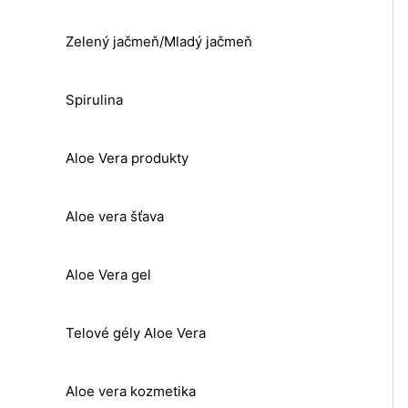
Zelený jačmeň/Mladý jačmeň
Spirulina
Aloe Vera produkty
Aloe vera šťava
Aloe Vera gel
Telové gély Aloe Vera
Aloe vera kozmetika