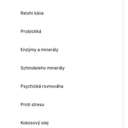
Reishi káva
Probiotiká
Enzýmy a minerály
Schindeleho minerály
Psychická rovnováha
Proti stresu
Kokosový olej