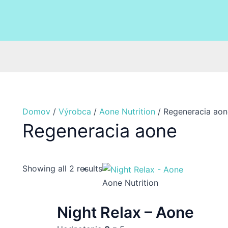
Domov
/
Výrobca
/
Aone Nutrition
/ Regeneracia aon
Regeneracia aone
Showing all 2 results
Aone Nutrition
Night Relax – Aone