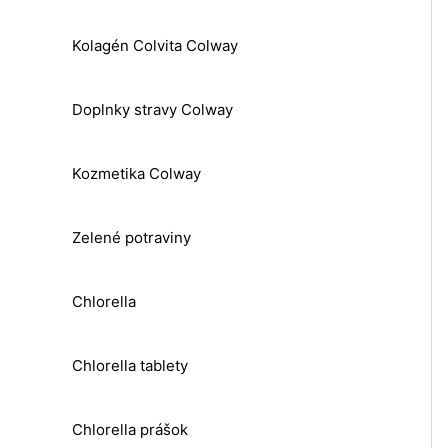
Kolagén Colvita Colway
Doplnky stravy Colway
Kozmetika Colway
Zelené potraviny
Chlorella
Chlorella tablety
Chlorella prášok