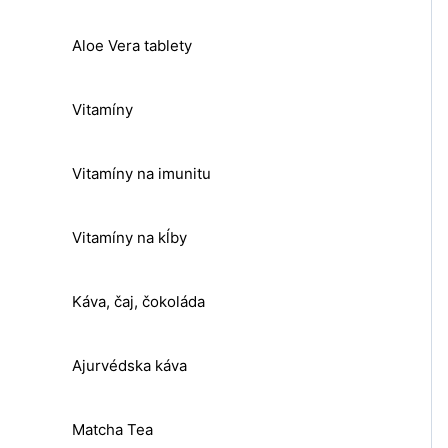
Aloe Vera tablety
Vitamíny
Vitamíny na imunitu
Vitamíny na kĺby
Káva, čaj, čokoláda
Ajurvédska káva
Matcha Tea