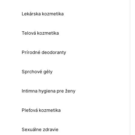
Lekárska kozmetika
Telová kozmetika
Prírodné deodoranty
Sprchové gély
Intimna hygiena pre ženy
Pleťová kozmetika
Sexuálne zdravie