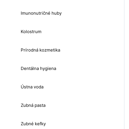
Imunonutričné huby
Kolostrum
Prírodná kozmetika
Dentálna hygiena
Ústna voda
Zubná pasta
Zubné kefky