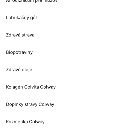
Afrodiziakum pre mužov
Lubrikačný gél
Zdravá strava
Biopotraviny
Zdravé oleje
Kolagén Colvita Colway
Doplnky stravy Colway
Kozmetika Colway