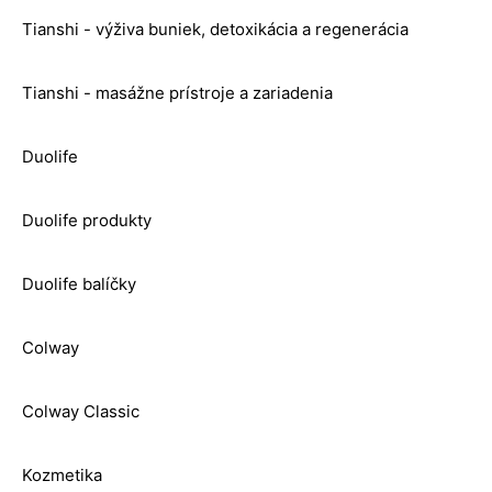
Tianshi - výživa buniek, detoxikácia a regenerácia
Tianshi - masážne prístroje a zariadenia
Duolife
Duolife produkty
Duolife balíčky
Colway
Colway Classic
Kozmetika