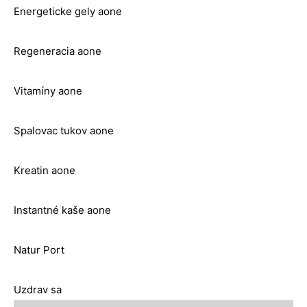
Energeticke gely aone
Regeneracia aone
Vitamíny aone
Spalovac tukov aone
Kreatin aone
Instantné kaše aone
Natur Port
Uzdrav sa