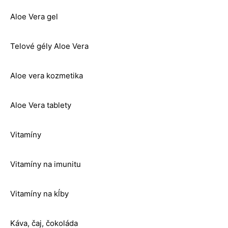
Aloe Vera gel
Telové gély Aloe Vera
Aloe vera kozmetika
Aloe Vera tablety
Vitamíny
Vitamíny na imunitu
Vitamíny na kĺby
Káva, čaj, čokoláda