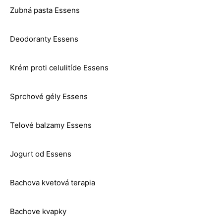
Zubná pasta Essens
Deodoranty Essens
Krém proti celulitíde Essens
Sprchové gély Essens
Telové balzamy Essens
Jogurt od Essens
Bachova kvetová terapia
Bachove kvapky