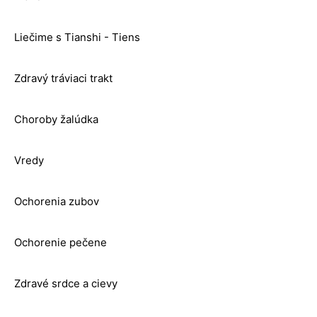
Liečime s Tianshi - Tiens
Zdravý tráviaci trakt
Choroby žalúdka
Vredy
Ochorenia zubov
Ochorenie pečene
Zdravé srdce a cievy