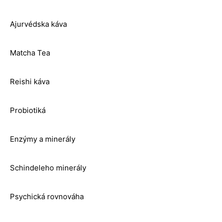
Ajurvédska káva
Matcha Tea
Reishi káva
Probiotiká
Enzýmy a minerály
Schindeleho minerály
Psychická rovnováha