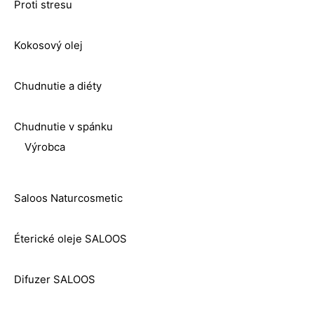
Proti stresu
Kokosový olej
Chudnutie a diéty
Chudnutie v spánku
Výrobca
Saloos Naturcosmetic
Éterické oleje SALOOS
Difuzer SALOOS