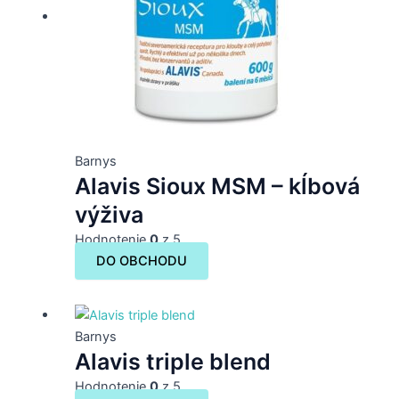
Barnys
Alavis Sioux MSM – kĺbová
výživa
Hodnotenie
0
z 5
DO OBCHODU
Barnys
Alavis triple blend
Hodnotenie
0
z 5