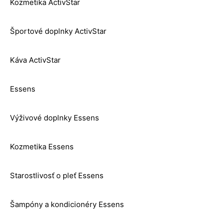
Kozmetika ActivStar
Športové doplnky ActivStar
Káva ActivStar
Essens
Výživové doplnky Essens
Kozmetika Essens
Starostlivosť o pleť Essens
Šampóny a kondicionéry Essens