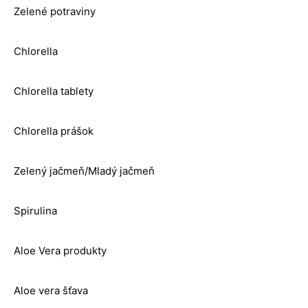
Zelené potraviny
Chlorella
Chlorella tablety
Chlorella prášok
Zelený jačmeň/Mladý jačmeň
Spirulina
Aloe Vera produkty
Aloe vera šťava