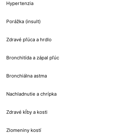
Hypertenzia
Porážka (insult)
Zdravé pľúca a hrdlo
Bronchitída a zápal pľúc
Bronchiálna astma
Nachladnutie a chrípka
Zdravé kĺby a kosti
Zlomeniny kostí