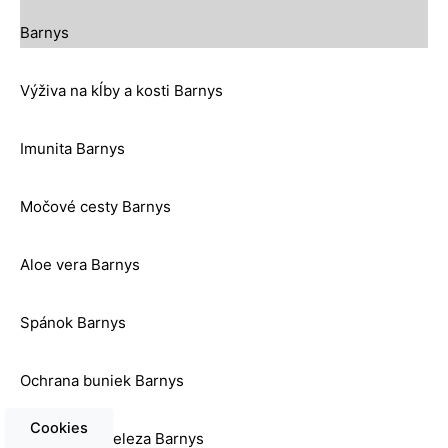
Barnys
Výživa na kĺby a kosti Barnys
Imunita Barnys
Močové cesty Barnys
Aloe vera Barnys
Spánok Barnys
Ochrana buniek Barnys
Cookies
Nedostatok železa Barnys