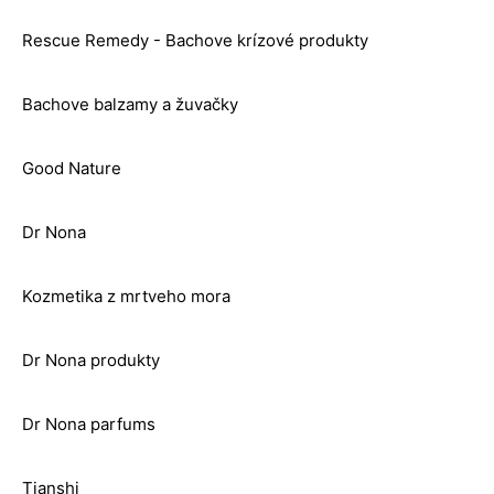
Rescue Remedy - Bachove krízové produkty
Bachove balzamy a žuvačky
Good Nature
Dr Nona
Kozmetika z mrtveho mora
Dr Nona produkty
Dr Nona parfums
Tianshi