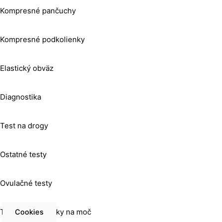
Kompresné pančuchy
Kompresné podkolienky
Elastický obväz
Diagnostika
Test na drogy
Ostatné testy
Ovulačné testy
Testovacie prúžky na moč
Cookies