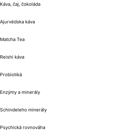
Káva, čaj, čokoláda
Ajurvédska káva
Matcha Tea
Reishi káva
Probiotiká
Enzýmy a minerály
Schindeleho minerály
Psychická rovnováha