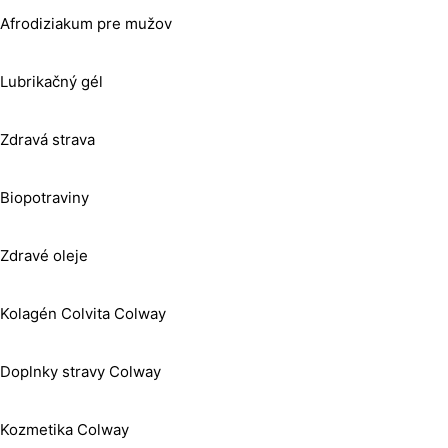
Afrodiziakum pre mužov
Lubrikačný gél
Zdravá strava
Biopotraviny
Zdravé oleje
Kolagén Colvita Colway
Doplnky stravy Colway
Kozmetika Colway