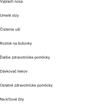
Výplach nosa
Umelé slzy
Čistenie uší
Roztok na šošovky
Ďalšie zdravotnícke pomôcky
Dávkovač liekov
Ostatné zdravotnícke pomôcky
Na kŕčové žily