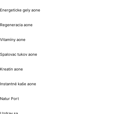
Energeticke gely aone
Regeneracia aone
Vitamíny aone
Spalovac tukov aone
Kreatin aone
Instantné kaše aone
Natur Port
Uzdrav sa