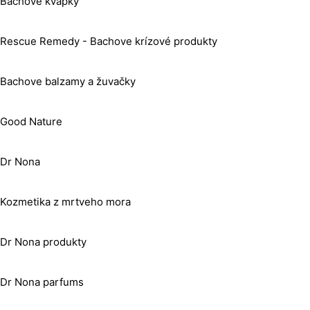
Bachove kvapky
Rescue Remedy - Bachove krízové produkty
Bachove balzamy a žuvačky
Good Nature
Dr Nona
Kozmetika z mrtveho mora
Dr Nona produkty
Dr Nona parfums