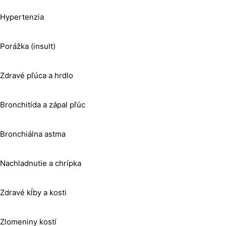
Hypertenzia
Porážka (insult)
Zdravé pľúca a hrdlo
Bronchitída a zápal pľúc
Bronchiálna astma
Nachladnutie a chrípka
Zdravé kĺby a kosti
Zlomeniny kostí