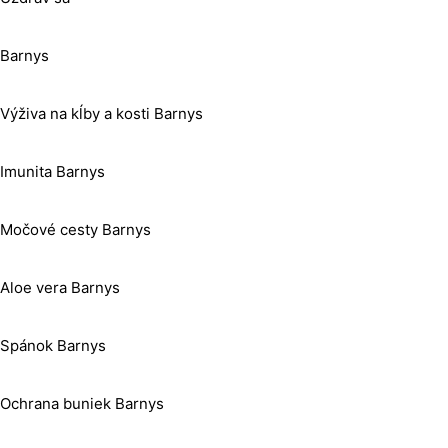
Barnys
Výživa na kĺby a kosti Barnys
Imunita Barnys
Močové cesty Barnys
Aloe vera Barnys
Spánok Barnys
Ochrana buniek Barnys