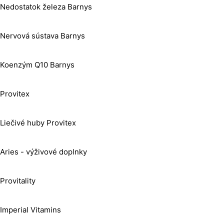
Nedostatok železa Barnys
Nervová sústava Barnys
Koenzým Q10 Barnys
Provitex
Liečivé huby Provitex
Aries - výživové doplnky
Provitality
Imperial Vitamins