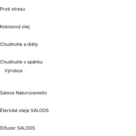
Proti stresu
Kokosový olej
Chudnutie a diéty
Chudnutie v spánku
Výrobca
Saloos Naturcosmetic
Éterické oleje SALOOS
Difuzer SALOOS