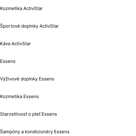
Kozmetika ActivStar
Športové doplnky ActivStar
Káva ActivStar
Essens
Výživové doplnky Essens
Kozmetika Essens
Starostlivosť o pleť Essens
Šampóny a kondicionéry Essens