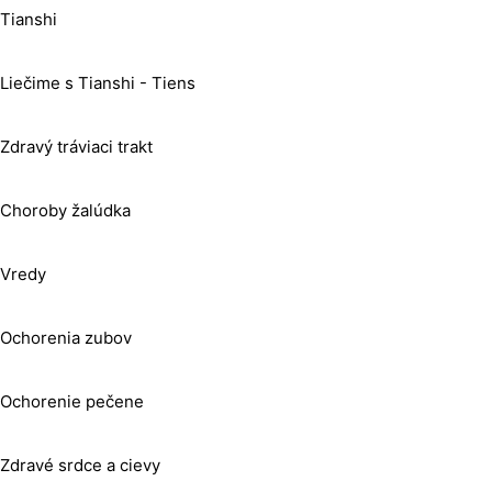
Tianshi
Liečime s Tianshi - Tiens
Zdravý tráviaci trakt
Choroby žalúdka
Vredy
Ochorenia zubov
Ochorenie pečene
Zdravé srdce a cievy