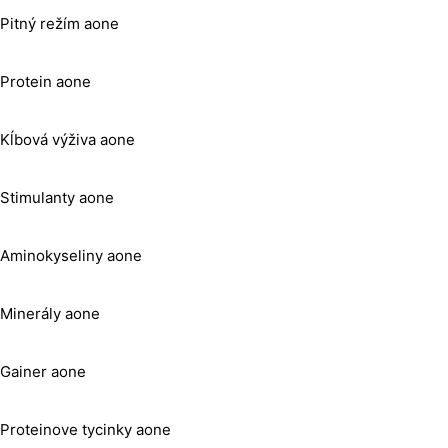
Pitný režím aone
Protein aone
Kĺbová výživa aone
Stimulanty aone
Aminokyseliny aone
Minerály aone
Gainer aone
Proteinove tycinky aone