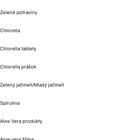
Zelené potraviny
Chlorella
Chlorella tablety
Chlorella prášok
Zelený jačmeň/Mladý jačmeň
Spirulina
Aloe Vera produkty
Aloe vera šťava