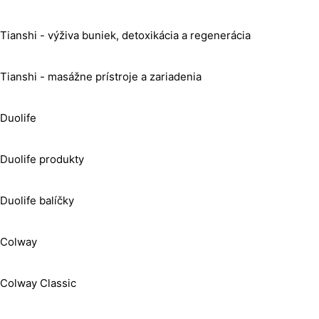
Tianshi - výživa buniek, detoxikácia a regenerácia
Tianshi - masážne prístroje a zariadenia
Duolife
Duolife produkty
Duolife balíčky
Colway
Colway Classic