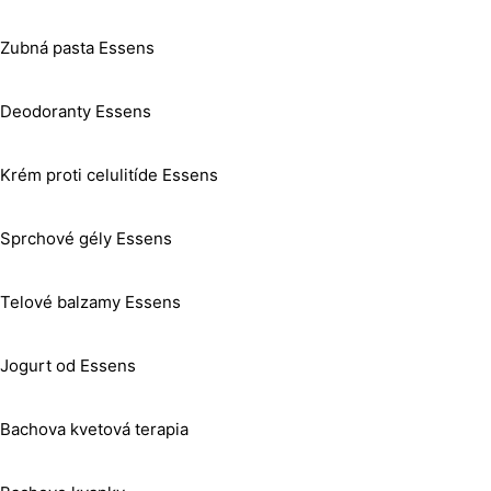
Zubná pasta Essens
Deodoranty Essens
Krém proti celulitíde Essens
Sprchové gély Essens
Telové balzamy Essens
Jogurt od Essens
Bachova kvetová terapia