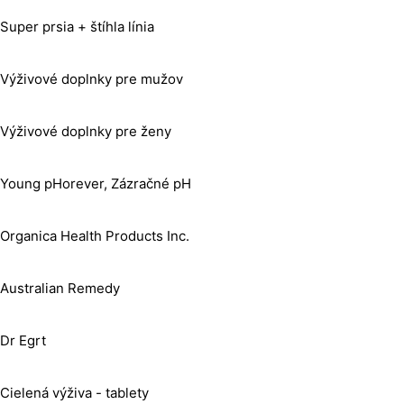
Super prsia + štíhla línia
Výživové doplnky pre mužov
Výživové doplnky pre ženy
Young pHorever, Zázračné pH
Organica Health Products Inc.
Australian Remedy
Dr Egrt
Cielená výživa - tablety