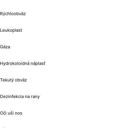
Rýchloobväz
Leukoplast
Gáza
Hydrokoloidná náplasť
Tekutý obväz
Dezinfekcia na rany
Oči uši nos