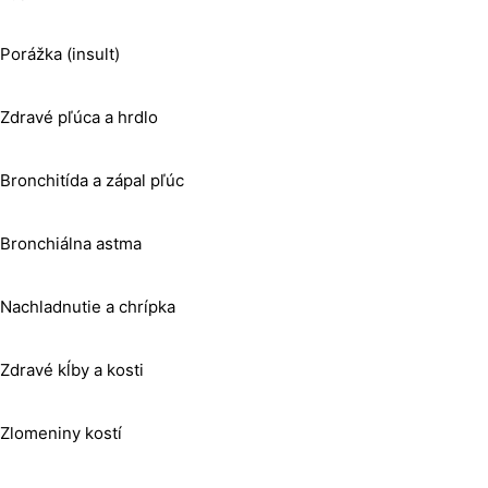
Porážka (insult)
Zdravé pľúca a hrdlo
Bronchitída a zápal pľúc
Bronchiálna astma
Nachladnutie a chrípka
Zdravé kĺby a kosti
Zlomeniny kostí