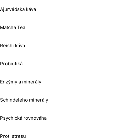
Ajurvédska káva
Matcha Tea
Reishi káva
Probiotiká
Enzýmy a minerály
Schindeleho minerály
Psychická rovnováha
Proti stresu