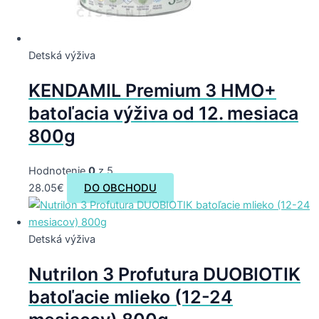
Detská výživa
KENDAMIL Premium 3 HMO+
batoľacia výživa od 12. mesiaca
800g
Hodnotenie
0
z 5
28.05
€
DO OBCHODU
Detská výživa
Nutrilon 3 Profutura DUOBIOTIK
batoľacie mlieko (12-24