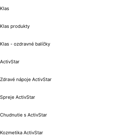
Klas
Klas produkty
Klas - ozdravné balíčky
ActivStar
Zdravé nápoje ActivStar
Spreje ActivStar
Chudnutie s ActivStar
Kozmetika ActivStar