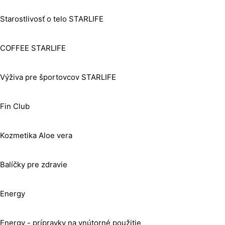
Starostlivosť o telo STARLIFE
COFFEE STARLIFE
Výživa pre športovcov STARLIFE
Fin Club
Kozmetika Aloe vera
Balíčky pre zdravie
Energy
Energy - prípravky na vnútorné použitie