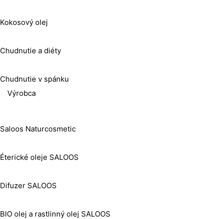
Kokosový olej
Chudnutie a diéty
Chudnutie v spánku
Výrobca
Saloos Naturcosmetic
Éterické oleje SALOOS
Difuzer SALOOS
BIO olej a rastlinný olej SALOOS