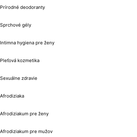
Prírodné deodoranty
Sprchové gély
Intimna hygiena pre ženy
Pleťová kozmetika
Sexuálne zdravie
Afrodiziaka
Afrodiziakum pre ženy
Afrodiziakum pre mužov