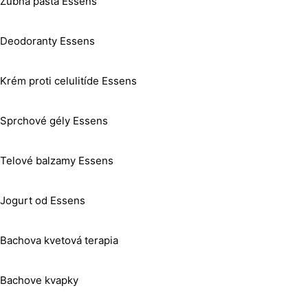
Zubná pasta Essens
Deodoranty Essens
Krém proti celulitíde Essens
Sprchové gély Essens
Telové balzamy Essens
Jogurt od Essens
Bachova kvetová terapia
Bachove kvapky