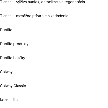
Tianshi - výživa buniek, detoxikácia a regenerácia
Tianshi - masážne prístroje a zariadenia
Duolife
Duolife produkty
Duolife balíčky
Colway
Colway Classic
Kozmetika