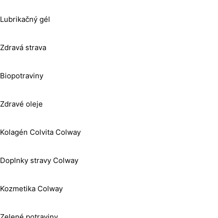
Lubrikačný gél
Zdravá strava
Biopotraviny
Zdravé oleje
Kolagén Colvita Colway
Doplnky stravy Colway
Kozmetika Colway
Zelené potraviny