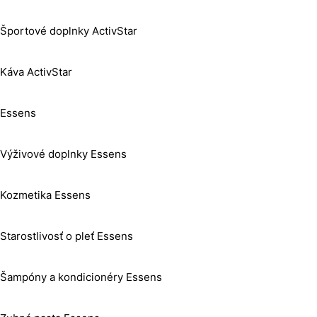
Športové doplnky ActivStar
Káva ActivStar
Essens
Výživové doplnky Essens
Kozmetika Essens
Starostlivosť o pleť Essens
Šampóny a kondicionéry Essens