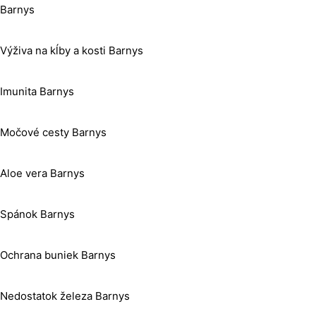
Barnys
Výživa na kĺby a kosti Barnys
Imunita Barnys
Močové cesty Barnys
Aloe vera Barnys
Spánok Barnys
Ochrana buniek Barnys
Nedostatok železa Barnys