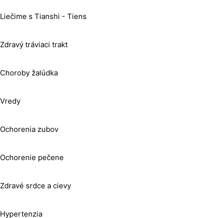
Liečime s Tianshi - Tiens
Zdravý tráviaci trakt
Choroby žalúdka
Vredy
Ochorenia zubov
Ochorenie pečene
Zdravé srdce a cievy
Hypertenzia