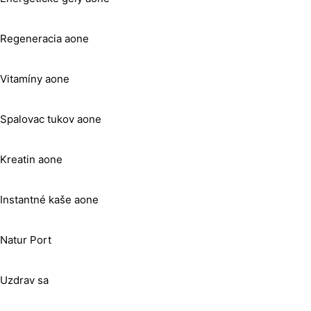
Regeneracia aone
Vitamíny aone
Spalovac tukov aone
Kreatin aone
Instantné kaše aone
Natur Port
Uzdrav sa