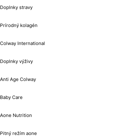
Doplnky stravy
Prírodný kolagén
Colway International
Doplnky výživy
Anti Age Colway
Baby Care
Aone Nutrition
Pitný režím aone