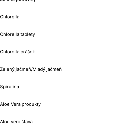
Chlorella
Chlorella tablety
Chlorella prášok
Zelený jačmeň/Mladý jačmeň
Spirulina
Aloe Vera produkty
Aloe vera šťava