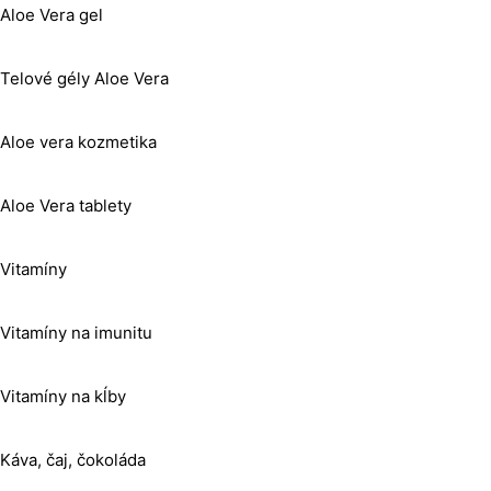
Aloe Vera gel
Telové gély Aloe Vera
Aloe vera kozmetika
Aloe Vera tablety
Vitamíny
Vitamíny na imunitu
Vitamíny na kĺby
Káva, čaj, čokoláda