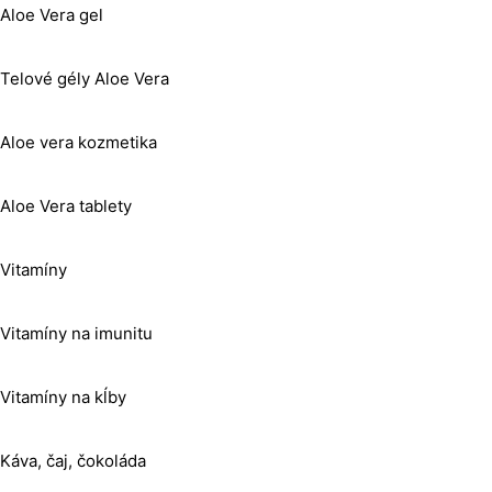
Aloe Vera gel
Telové gély Aloe Vera
Aloe vera kozmetika
Aloe Vera tablety
Vitamíny
Vitamíny na imunitu
Vitamíny na kĺby
Káva, čaj, čokoláda