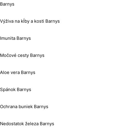
Barnys
Výživa na kĺby a kosti Barnys
Imunita Barnys
Močové cesty Barnys
Aloe vera Barnys
Spánok Barnys
Ochrana buniek Barnys
Nedostatok železa Barnys