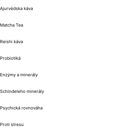
Ajurvédska káva
Matcha Tea
Reishi káva
Probiotiká
Enzýmy a minerály
Schindeleho minerály
Psychická rovnováha
Proti stresu