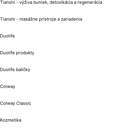
Tianshi - výživa buniek, detoxikácia a regenerácia
Tianshi - masážne prístroje a zariadenia
Duolife
Duolife produkty
Duolife balíčky
Colway
Colway Classic
Kozmetika