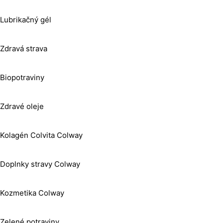
Lubrikačný gél
Zdravá strava
Biopotraviny
Zdravé oleje
Kolagén Colvita Colway
Doplnky stravy Colway
Kozmetika Colway
Zelené potraviny