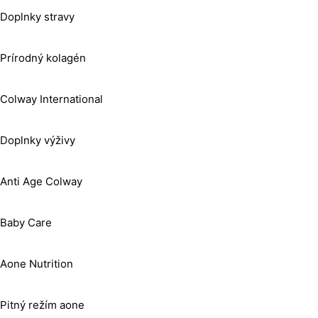
Doplnky stravy
Prírodný kolagén
Colway International
Doplnky výživy
Anti Age Colway
Baby Care
Aone Nutrition
Pitný režím aone