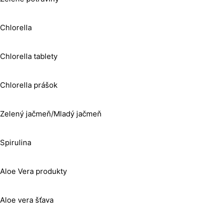
Chlorella
Chlorella tablety
Chlorella prášok
Zelený jačmeň/Mladý jačmeň
Spirulina
Aloe Vera produkty
Aloe vera šťava