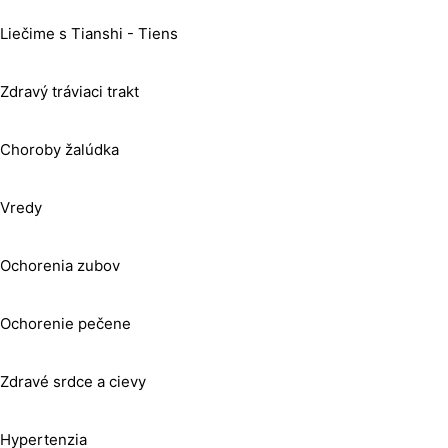
Liečime s Tianshi - Tiens
Zdravý tráviaci trakt
Choroby žalúdka
Vredy
Ochorenia zubov
Ochorenie pečene
Zdravé srdce a cievy
Hypertenzia