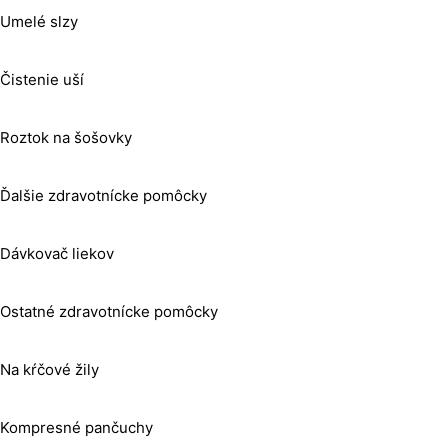
Umelé slzy
Čistenie uší
Roztok na šošovky
Ďalšie zdravotnícke pomôcky
Dávkovač liekov
Ostatné zdravotnícke pomôcky
Na kŕčové žily
Kompresné pančuchy