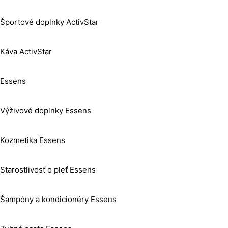
Športové doplnky ActivStar
Káva ActivStar
Essens
Výživové doplnky Essens
Kozmetika Essens
Starostlivosť o pleť Essens
Šampóny a kondicionéry Essens