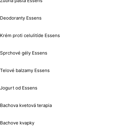
Zubná pasta Essens
Deodoranty Essens
Krém proti celulitíde Essens
Sprchové gély Essens
Telové balzamy Essens
Jogurt od Essens
Bachova kvetová terapia
Bachove kvapky