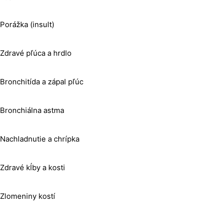
Porážka (insult)
Zdravé pľúca a hrdlo
Bronchitída a zápal pľúc
Bronchiálna astma
Nachladnutie a chrípka
Zdravé kĺby a kosti
Zlomeniny kostí