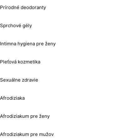
Prírodné deodoranty
Sprchové gély
Intimna hygiena pre ženy
Pleťová kozmetika
Sexuálne zdravie
Afrodiziaka
Afrodiziakum pre ženy
Afrodiziakum pre mužov