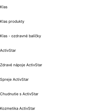
Klas
Klas produkty
Klas - ozdravné balíčky
ActivStar
Zdravé nápoje ActivStar
Spreje ActivStar
Chudnutie s ActivStar
Kozmetika ActivStar