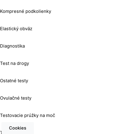
Kompresné podkolienky
Elastický obväz
Diagnostika
Test na drogy
Ostatné testy
Ovulačné testy
Testovacie prúžky na moč
Cookies
Test na celiakiu