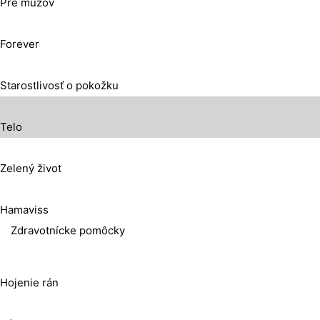
Pre mužov
Forever
Starostlivosť o pokožku
Telo
Zelený život
Hamaviss
Zdravotnícke pomôcky
Hojenie rán