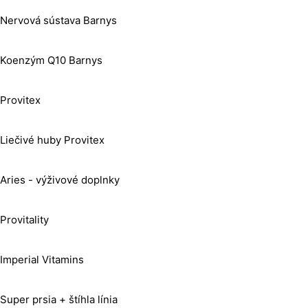
Nervová sústava Barnys
Koenzým Q10 Barnys
Provitex
Liečivé huby Provitex
Aries - výživové doplnky
Provitality
Imperial Vitamins
Super prsia + štíhla línia