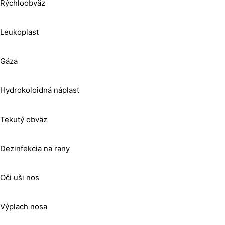
Rýchloobväz
Leukoplast
Gáza
Hydrokoloidná náplasť
Tekutý obväz
Dezinfekcia na rany
Oči uši nos
Výplach nosa