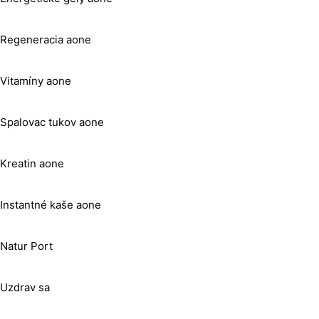
Regeneracia aone
Vitamíny aone
Spalovac tukov aone
Kreatin aone
Instantné kaše aone
Natur Port
Uzdrav sa