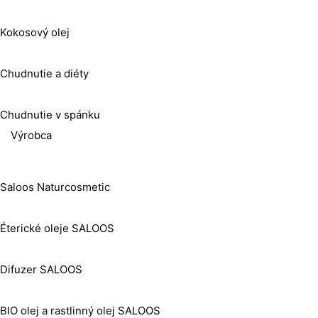
Kokosový olej
Chudnutie a diéty
Chudnutie v spánku
Výrobca
Saloos Naturcosmetic
Éterické oleje SALOOS
Difuzer SALOOS
BIO olej a rastlinný olej SALOOS