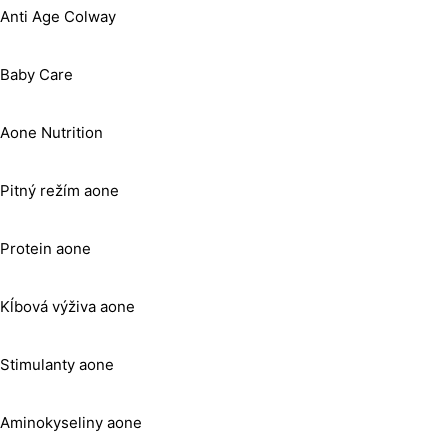
Anti Age Colway
Baby Care
Aone Nutrition
Pitný režím aone
Protein aone
Kĺbová výživa aone
Stimulanty aone
Aminokyseliny aone