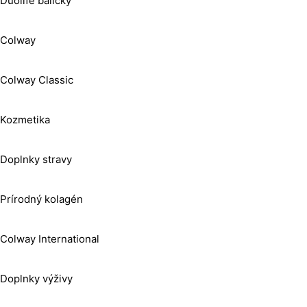
Duolife balíčky
Colway
Colway Classic
Kozmetika
Doplnky stravy
Prírodný kolagén
Colway International
Doplnky výživy