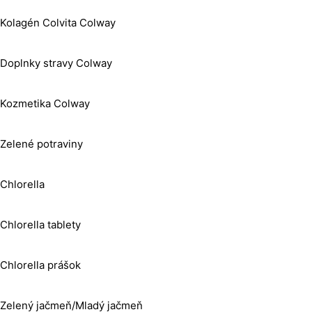
Kolagén Colvita Colway
Doplnky stravy Colway
Kozmetika Colway
Zelené potraviny
Chlorella
Chlorella tablety
Chlorella prášok
Zelený jačmeň/Mladý jačmeň