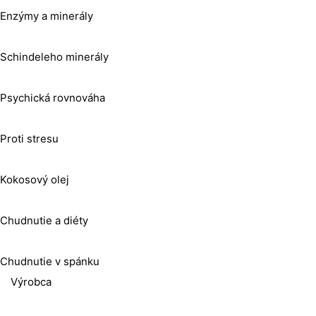
Enzýmy a minerály
Schindeleho minerály
Psychická rovnováha
Proti stresu
Kokosový olej
Chudnutie a diéty
Chudnutie v spánku
Výrobca