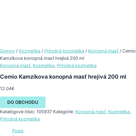
Domov
/
Kozmetika
/
Prírodná kozmetika
/
Konopná masť
/ Cemio
Kamzíkova konopná masť hrejivá 200 ml
Konopná masť
,
Kozmetika
,
Prírodná kozmetika
Cemio Kamzíkova konopná masť hrejivá 200 ml
12.04
€
DO OBCHODU
Katalógové číslo:
105937
Kategórie:
Konopná masť
,
Kozmetika
,
Prírodná kozmetika
Popis