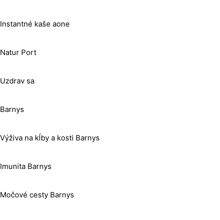
Instantné kaše aone
Natur Port
Uzdrav sa
Barnys
Výživa na kĺby a kosti Barnys
Imunita Barnys
Močové cesty Barnys