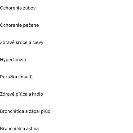
Ochorenia zubov
Ochorenie pečene
Zdravé srdce a cievy
Hypertenzia
Porážka (insult)
Zdravé pľúca a hrdlo
Bronchitída a zápal pľúc
Bronchiálna astma