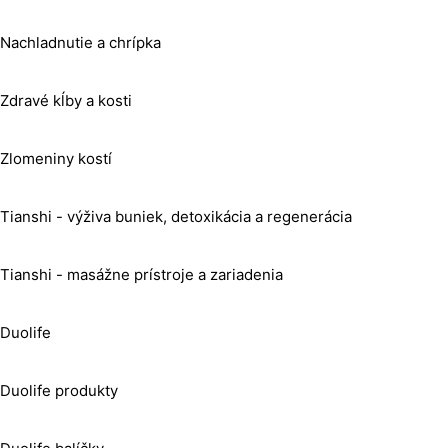
Nachladnutie a chrípka
Zdravé kĺby a kosti
Zlomeniny kostí
Tianshi - výživa buniek, detoxikácia a regenerácia
Tianshi - masážne prístroje a zariadenia
Duolife
Duolife produkty