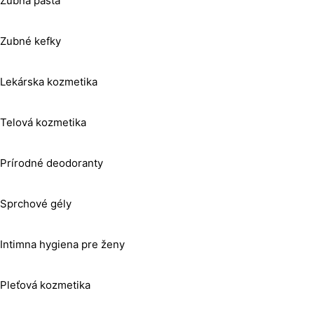
Zubná pasta
Zubné kefky
Lekárska kozmetika
Telová kozmetika
Prírodné deodoranty
Sprchové gély
Intimna hygiena pre ženy
Pleťová kozmetika