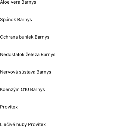
Aloe vera Barnys
Spánok Barnys
Ochrana buniek Barnys
Nedostatok železa Barnys
Nervová sústava Barnys
Koenzým Q10 Barnys
Provitex
Liečivé huby Provitex