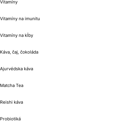
Vitamíny
Vitamíny na imunitu
Vitamíny na kĺby
Káva, čaj, čokoláda
Ajurvédska káva
Matcha Tea
Reishi káva
Probiotiká