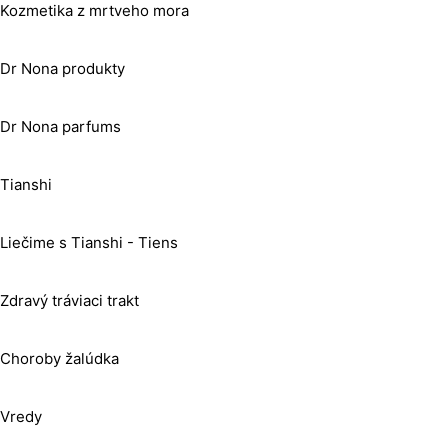
Kozmetika z mrtveho mora
Dr Nona produkty
Dr Nona parfums
Tianshi
Liečime s Tianshi - Tiens
Zdravý tráviaci trakt
Choroby žalúdka
Vredy