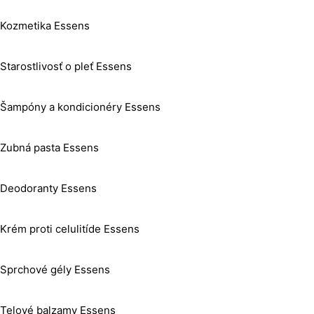
Kozmetika Essens
Starostlivosť o pleť Essens
Šampóny a kondicionéry Essens
Zubná pasta Essens
Deodoranty Essens
Krém proti celulitíde Essens
Sprchové gély Essens
Telové balzamy Essens