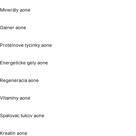
Minerály aone
Gainer aone
Proteinove tycinky aone
Energeticke gely aone
Regeneracia aone
Vitamíny aone
Spalovac tukov aone
Kreatin aone