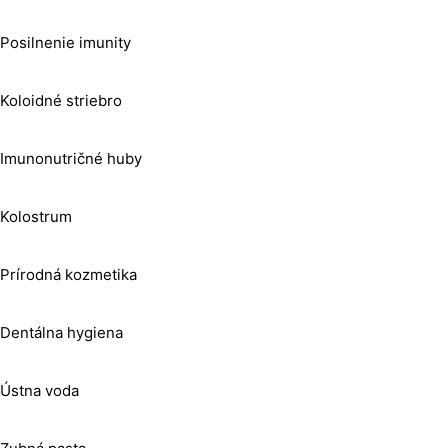
Posilnenie imunity
Koloidné striebro
Imunonutričné huby
Kolostrum
Prírodná kozmetika
Dentálna hygiena
Ústna voda