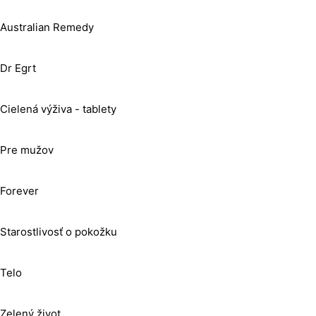
Australian Remedy
Dr Egrt
Cielená výživa - tablety
Pre mužov
Forever
Starostlivosť o pokožku
Telo
Zelený život