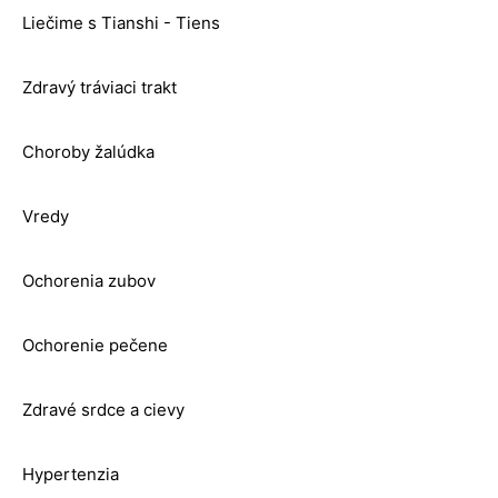
Liečime s Tianshi - Tiens
Zdravý tráviaci trakt
Choroby žalúdka
Vredy
Ochorenia zubov
Ochorenie pečene
Zdravé srdce a cievy
Hypertenzia