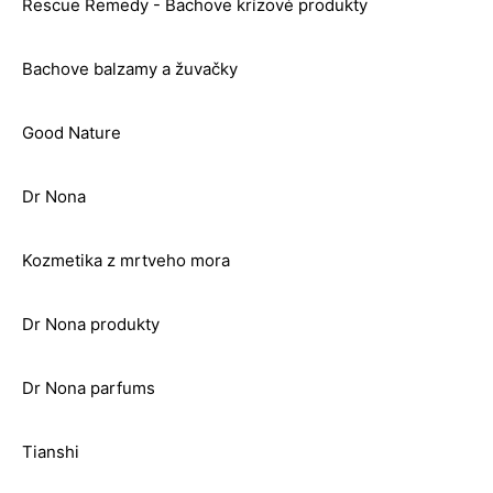
Rescue Remedy - Bachove krízové produkty
Bachove balzamy a žuvačky
Good Nature
Dr Nona
Kozmetika z mrtveho mora
Dr Nona produkty
Dr Nona parfums
Tianshi