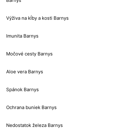
Barnys
Výživa na kĺby a kosti Barnys
Imunita Barnys
Močové cesty Barnys
Aloe vera Barnys
Spánok Barnys
Ochrana buniek Barnys
Nedostatok železa Barnys