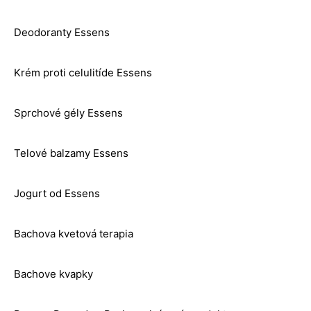
Deodoranty Essens
Krém proti celulitíde Essens
Sprchové gély Essens
Telové balzamy Essens
Jogurt od Essens
Bachova kvetová terapia
Bachove kvapky