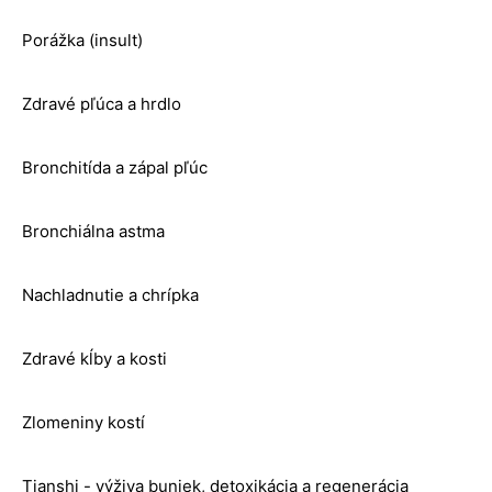
Porážka (insult)
Zdravé pľúca a hrdlo
Bronchitída a zápal pľúc
Bronchiálna astma
Nachladnutie a chrípka
Zdravé kĺby a kosti
Zlomeniny kostí
Tianshi - výživa buniek, detoxikácia a regenerácia