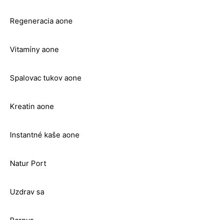
Regeneracia aone
Vitamíny aone
Spalovac tukov aone
Kreatin aone
Instantné kaše aone
Natur Port
Uzdrav sa