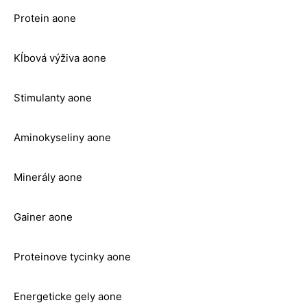
Protein aone
Kĺbová výživa aone
Stimulanty aone
Aminokyseliny aone
Minerály aone
Gainer aone
Proteinove tycinky aone
Energeticke gely aone