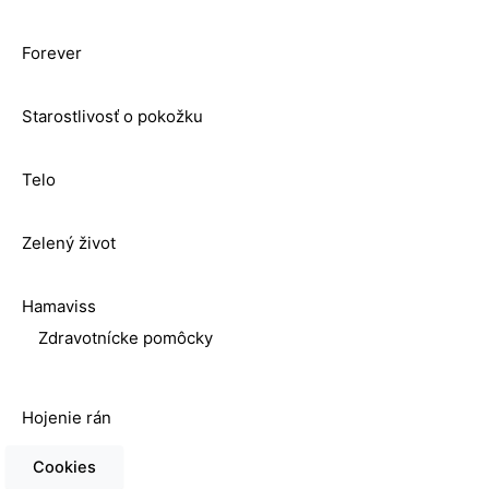
Forever
Starostlivosť o pokožku
Telo
Zelený život
Hamaviss
Zdravotnícke pomôcky
Hojenie rán
Cookies
Rýchloobväz