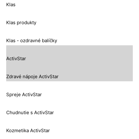
Klas
Klas produkty
Klas - ozdravné balíčky
ActivStar
Zdravé nápoje ActivStar
Spreje ActivStar
Chudnutie s ActivStar
Kozmetika ActivStar