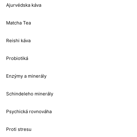
Ajurvédska káva
Matcha Tea
Reishi káva
Probiotiká
Enzýmy a minerály
Schindeleho minerály
Psychická rovnováha
Proti stresu