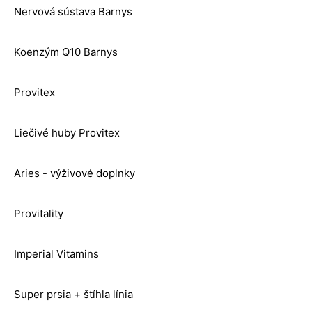
Nervová sústava Barnys
Koenzým Q10 Barnys
Provitex
Liečivé huby Provitex
Aries - výživové doplnky
Provitality
Imperial Vitamins
Super prsia + štíhla línia