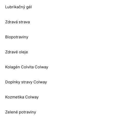
Lubrikačný gél
Zdravá strava
Biopotraviny
Zdravé oleje
Kolagén Colvita Colway
Doplnky stravy Colway
Kozmetika Colway
Zelené potraviny