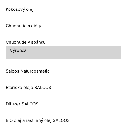
Kokosový olej
Chudnutie a diéty
Chudnutie v spánku
Výrobca
Saloos Naturcosmetic
Éterické oleje SALOOS
Difuzer SALOOS
BIO olej a rastlinný olej SALOOS