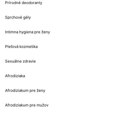
Prírodné deodoranty
Sprchové gély
Intimna hygiena pre ženy
Pleťová kozmetika
Sexuálne zdravie
Afrodiziaka
Afrodiziakum pre ženy
Afrodiziakum pre mužov