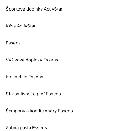
Športové doplnky ActivStar
Káva ActivStar
Essens
Výživové doplnky Essens
Kozmetika Essens
Starostlivosť o pleť Essens
Šampóny a kondicionéry Essens
Zubná pasta Essens