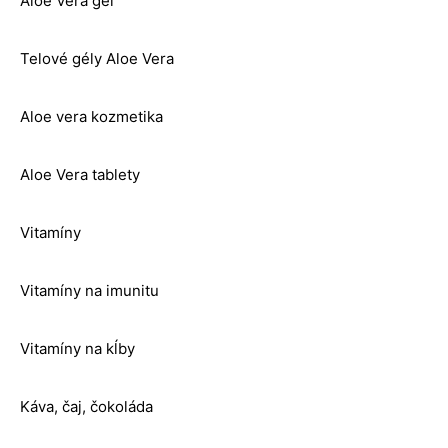
Aloe Vera gel
Telové gély Aloe Vera
Aloe vera kozmetika
Aloe Vera tablety
Vitamíny
Vitamíny na imunitu
Vitamíny na kĺby
Káva, čaj, čokoláda