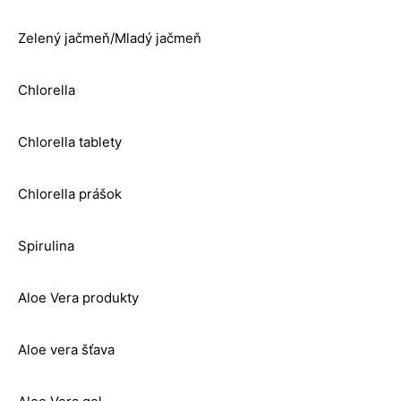
Zelený jačmeň/Mladý jačmeň
Chlorella
Chlorella tablety
Chlorella prášok
Spirulina
Aloe Vera produkty
Aloe vera šťava