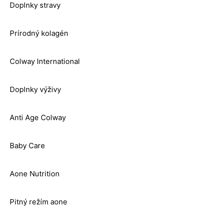
Doplnky stravy
Prírodný kolagén
Colway International
Doplnky výživy
Anti Age Colway
Baby Care
Aone Nutrition
Pitný režím aone