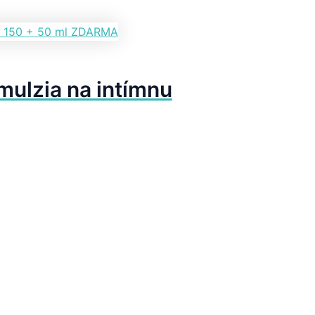
ulzia na intímnu