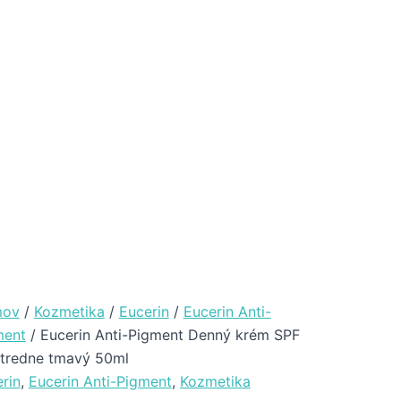
ov
/
Kozmetika
/
Eucerin
/
Eucerin Anti-
ment
/ Eucerin Anti-Pigment Denný krém SPF
stredne tmavý 50ml
rin
,
Eucerin Anti-Pigment
,
Kozmetika