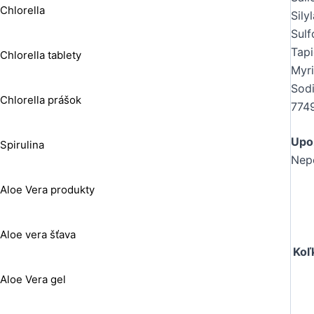
Chlorella
Sily
Sulf
Tapi
Chlorella tablety
Myri
Sodi
Chlorella prášok
774
Upo
Spirulina
Nepo
Aloe Vera produkty
Aloe vera šťava
Koľ
Aloe Vera gel