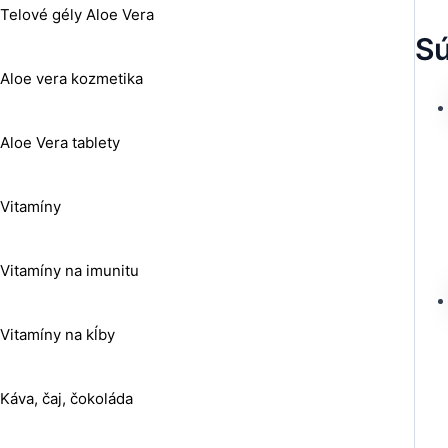
Telové gély Aloe Vera
Sú
Aloe vera kozmetika
Aloe Vera tablety
Vitamíny
Vitamíny na imunitu
Vitamíny na kĺby
Káva, čaj, čokoláda