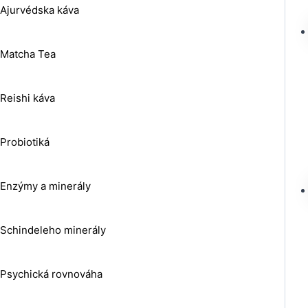
Ajurvédska káva
Matcha Tea
Reishi káva
Probiotiká
Enzýmy a minerály
Schindeleho minerály
Psychická rovnováha