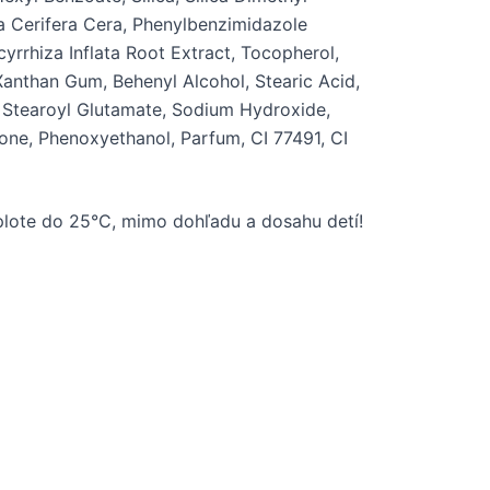
ia Cerifera Cera, Phenylbenzimidazole
cyrrhiza Inflata Root Extract, Tocopherol,
anthan Gum, Behenyl Alcohol, Stearic Acid,
um Stearoyl Glutamate, Sodium Hydroxide,
ne, Phenoxyethanol, Parfum, CI 77491, CI
lote do 25°C, mimo dohľadu a dosahu detí!