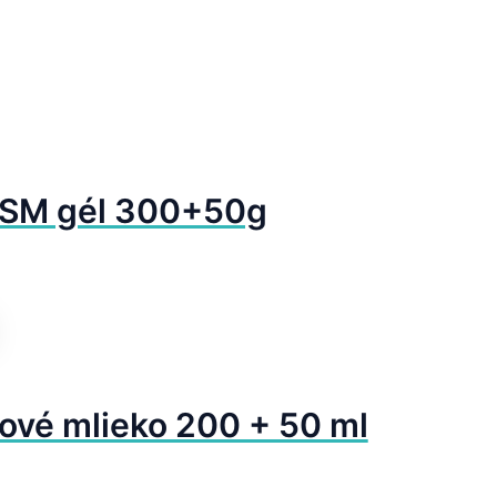
MSM gél 300+50g
ové mlieko 200 + 50 ml