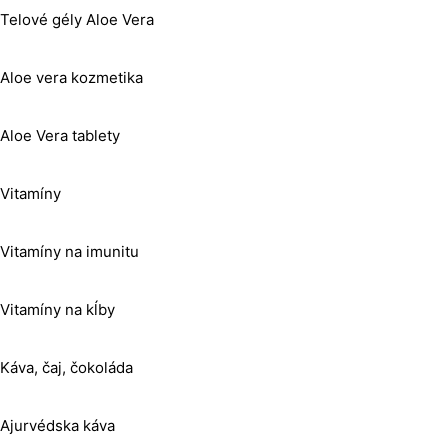
Telové gély Aloe Vera
Aloe vera kozmetika
Aloe Vera tablety
Vitamíny
Vitamíny na imunitu
Vitamíny na kĺby
Káva, čaj, čokoláda
Ajurvédska káva