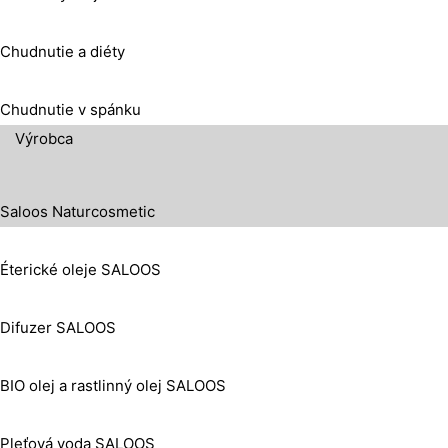
Chudnutie a diéty
Chudnutie v spánku
Výrobca
Saloos Naturcosmetic
Éterické oleje SALOOS
Difuzer SALOOS
BIO olej a rastlinný olej SALOOS
Pleťová voda SALOOS