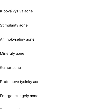
Kĺbová výživa aone
Stimulanty aone
Aminokyseliny aone
Minerály aone
Gainer aone
Proteinove tycinky aone
Energeticke gely aone