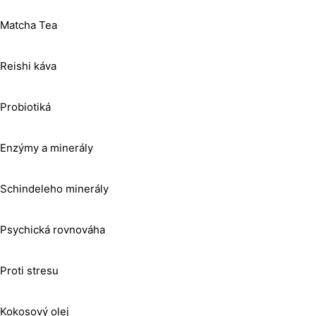
Matcha Tea
Reishi káva
Probiotiká
Enzýmy a minerály
Schindeleho minerály
Psychická rovnováha
Proti stresu
Kokosový olej