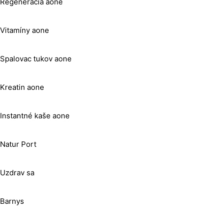
Regeneracia aone
Vitamíny aone
Spalovac tukov aone
Kreatin aone
Instantné kaše aone
Natur Port
Uzdrav sa
Barnys