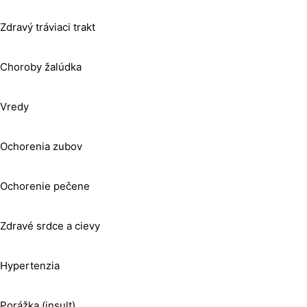
Zdravý tráviaci trakt
Choroby žalúdka
Vredy
Ochorenia zubov
Ochorenie pečene
Zdravé srdce a cievy
Hypertenzia
Porážka (insult)