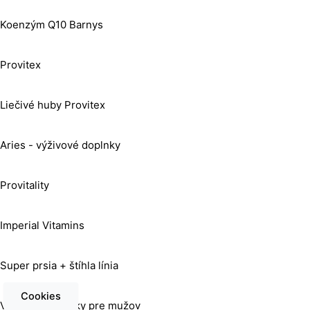
Koenzým Q10 Barnys
Provitex
Liečivé huby Provitex
Aries - výživové doplnky
Provitality
Imperial Vitamins
Super prsia + štíhla línia
Cookies
Výživové doplnky pre mužov