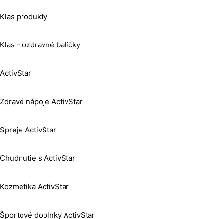
Klas produkty
Klas - ozdravné balíčky
ActivStar
Zdravé nápoje ActivStar
Spreje ActivStar
Chudnutie s ActivStar
Kozmetika ActivStar
Športové doplnky ActivStar