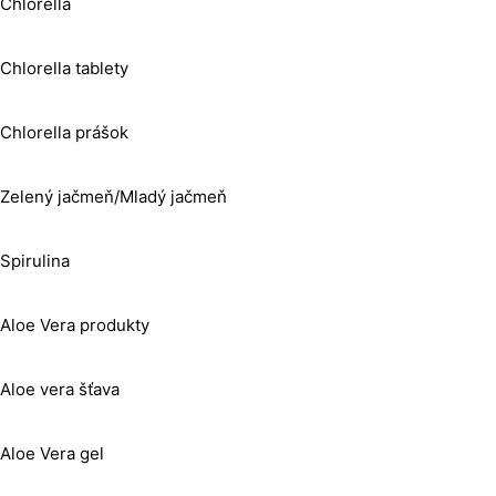
Chlorella
Chlorella tablety
Chlorella prášok
Zelený jačmeň/Mladý jačmeň
Spirulina
Aloe Vera produkty
Aloe vera šťava
Aloe Vera gel