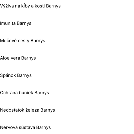
Výživa na kĺby a kosti Barnys
Imunita Barnys
Močové cesty Barnys
Aloe vera Barnys
Spánok Barnys
Ochrana buniek Barnys
Nedostatok železa Barnys
Nervová sústava Barnys