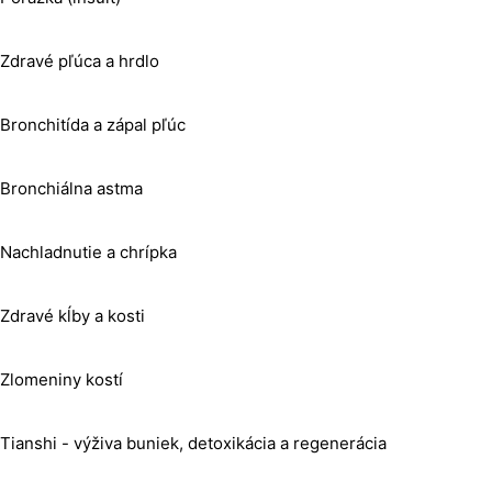
Zdravé pľúca a hrdlo
Bronchitída a zápal pľúc
Bronchiálna astma
Nachladnutie a chrípka
Zdravé kĺby a kosti
Zlomeniny kostí
Tianshi - výživa buniek, detoxikácia a regenerácia