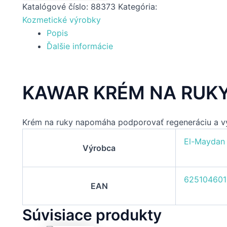
Katalógové číslo:
88373
Kategória:
Kozmetické výrobky
Popis
Ďalšie informácie
KAWAR KRÉM NA RUKY
Krém na ruky napomáha podporovať regeneráciu a vý
El-Maydan
Výrobca
625104601
EAN
Súvisiace produkty