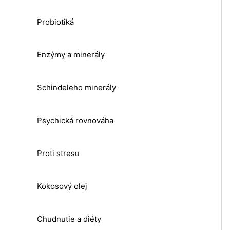
Probiotiká
Enzýmy a minerály
Schindeleho minerály
Psychická rovnováha
Proti stresu
Kokosový olej
Chudnutie a diéty