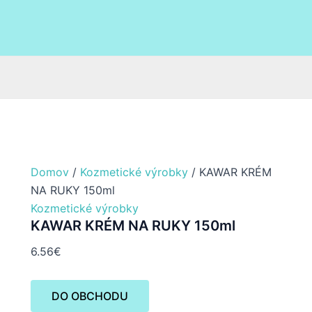
Domov
/
Kozmetické výrobky
/ KAWAR KRÉM
NA RUKY 150ml
Kozmetické výrobky
KAWAR KRÉM NA RUKY 150ml
6.56
€
DO OBCHODU