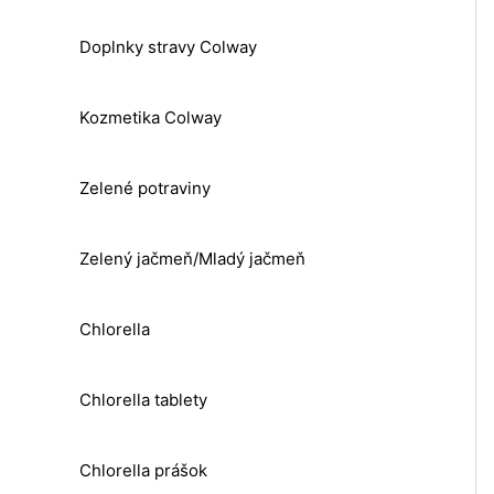
Doplnky stravy Colway
Kozmetika Colway
Zelené potraviny
Zelený jačmeň/Mladý jačmeň
Chlorella
Chlorella tablety
Chlorella prášok