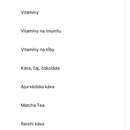
Vitamíny
Vitamíny na imunitu
Vitamíny na kĺby
Káva, čaj, čokoláda
Ajurvédska káva
Matcha Tea
Reishi káva