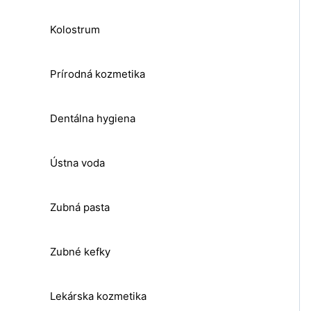
Kolostrum
Prírodná kozmetika
Dentálna hygiena
Ústna voda
Zubná pasta
Zubné kefky
Lekárska kozmetika