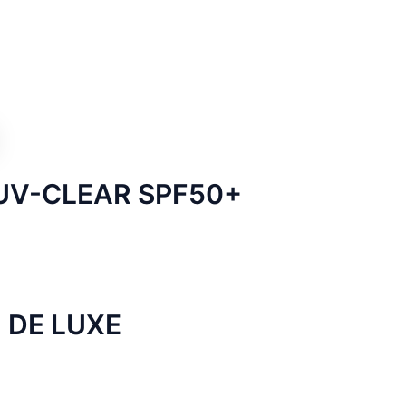
 UV-CLEAR SPF50+
l DE LUXE