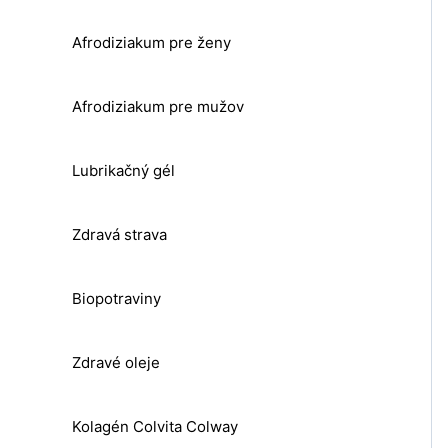
Afrodiziakum pre ženy
Afrodiziakum pre mužov
Lubrikačný gél
Zdravá strava
Biopotraviny
Zdravé oleje
Kolagén Colvita Colway