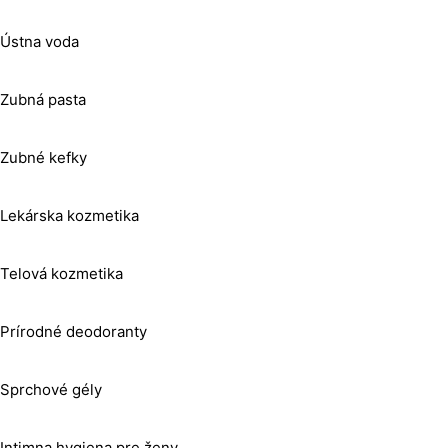
Ústna voda
Zubná pasta
Zubné kefky
Lekárska kozmetika
Telová kozmetika
Prírodné deodoranty
Sprchové gély
Intimna hygiena pre ženy