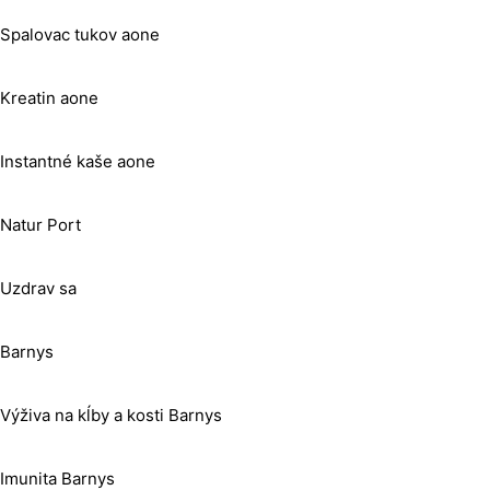
Spalovac tukov aone
Kreatin aone
Instantné kaše aone
Natur Port
Uzdrav sa
Barnys
Výživa na kĺby a kosti Barnys
Imunita Barnys