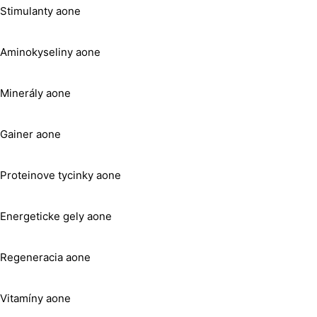
Stimulanty aone
Aminokyseliny aone
Minerály aone
Gainer aone
Proteinove tycinky aone
Energeticke gely aone
Regeneracia aone
Vitamíny aone