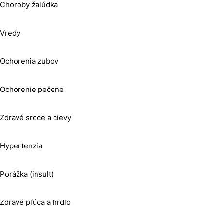
Choroby žalúdka
Vredy
Ochorenia zubov
Ochorenie pečene
Zdravé srdce a cievy
Hypertenzia
Porážka (insult)
Zdravé pľúca a hrdlo