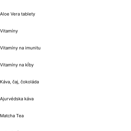
Aloe Vera tablety
Vitamíny
Vitamíny na imunitu
Vitamíny na kĺby
Káva, čaj, čokoláda
Ajurvédska káva
Matcha Tea