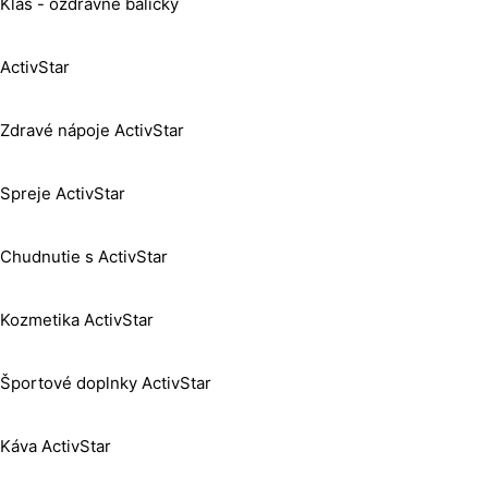
Klas - ozdravné balíčky
ActivStar
Zdravé nápoje ActivStar
Spreje ActivStar
Chudnutie s ActivStar
Kozmetika ActivStar
Športové doplnky ActivStar
Káva ActivStar