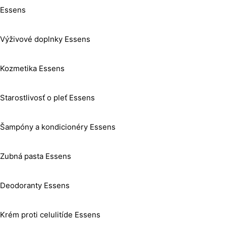
Essens
Výživové doplnky Essens
Kozmetika Essens
Starostlivosť o pleť Essens
Šampóny a kondicionéry Essens
Zubná pasta Essens
Deodoranty Essens
Krém proti celulitíde Essens