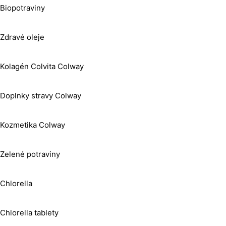
Biopotraviny
Zdravé oleje
Kolagén Colvita Colway
Doplnky stravy Colway
Kozmetika Colway
Zelené potraviny
Chlorella
Chlorella tablety