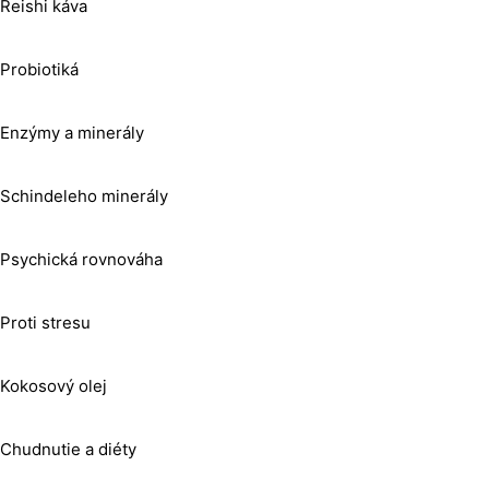
Reishi káva
Probiotiká
Enzýmy a minerály
Schindeleho minerály
Psychická rovnováha
Proti stresu
Kokosový olej
Chudnutie a diéty