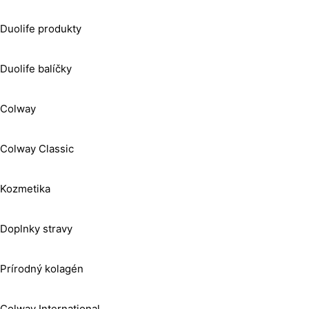
Duolife produkty
Duolife balíčky
Colway
Colway Classic
Kozmetika
Doplnky stravy
Prírodný kolagén
Colway International