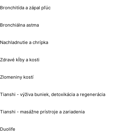
Bronchitída a zápal pľúc
Bronchiálna astma
Nachladnutie a chrípka
Zdravé kĺby a kosti
Zlomeniny kostí
Tianshi - výživa buniek, detoxikácia a regenerácia
Tianshi - masážne prístroje a zariadenia
Duolife