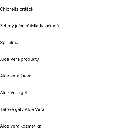
Chlorella prášok
Zelený jačmeň/Mladý jačmeň
Spirulina
Aloe Vera produkty
Aloe vera šťava
Aloe Vera gel
Telové gély Aloe Vera
Aloe vera kozmetika