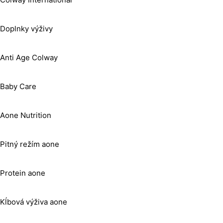
Doplnky výživy
Anti Age Colway
Baby Care
Aone Nutrition
Pitný režím aone
Protein aone
Kĺbová výživa aone