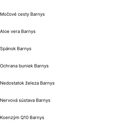
Močové cesty Barnys
Aloe vera Barnys
Spánok Barnys
Ochrana buniek Barnys
Nedostatok železa Barnys
Nervová sústava Barnys
Koenzým Q10 Barnys