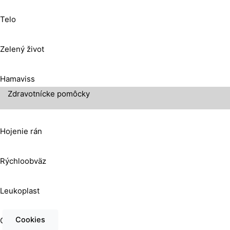
Telo
Zelený život
Hamaviss
Zdravotnícke pomôcky
Hojenie rán
Rýchloobväz
Leukoplast
Cookies
Gáza