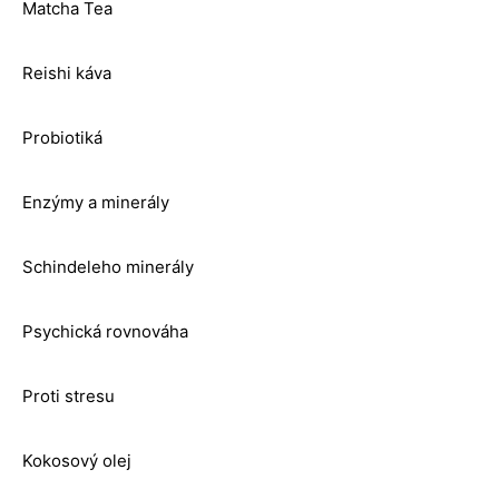
Matcha Tea
Reishi káva
Probiotiká
Enzýmy a minerály
Schindeleho minerály
Psychická rovnováha
Proti stresu
Kokosový olej