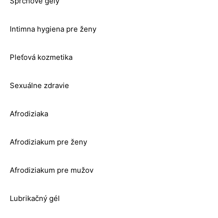
Sprchové gély
Intimna hygiena pre ženy
Pleťová kozmetika
Sexuálne zdravie
Afrodiziaka
Afrodiziakum pre ženy
Afrodiziakum pre mužov
Lubrikačný gél