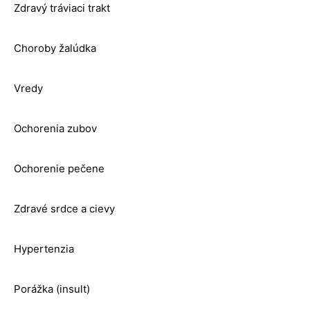
Zdravý tráviaci trakt
Choroby žalúdka
Vredy
Ochorenia zubov
Ochorenie pečene
Zdravé srdce a cievy
Hypertenzia
Porážka (insult)