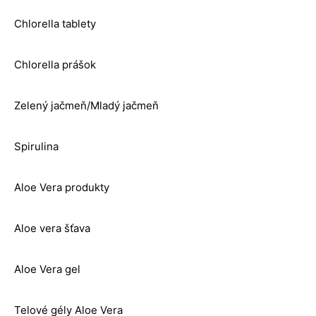
Chlorella tablety
Chlorella prášok
Zelený jačmeň/Mladý jačmeň
Spirulina
Aloe Vera produkty
Aloe vera šťava
Aloe Vera gel
Telové gély Aloe Vera