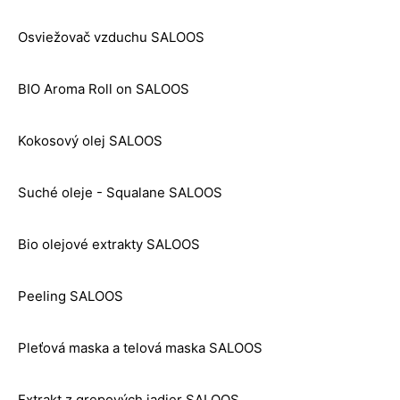
Osviežovač vzduchu SALOOS
BIO Aroma Roll on SALOOS
Kokosový olej SALOOS
Suché oleje - Squalane SALOOS
Bio olejové extrakty SALOOS
Peeling SALOOS
Pleťová maska a telová maska SALOOS
Extrakt z grepových jadier SALOOS