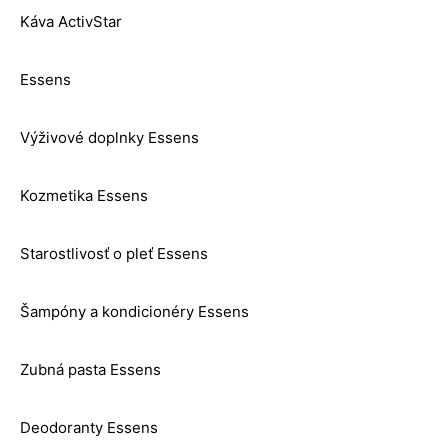
Káva ActivStar
Essens
Výživové doplnky Essens
Kozmetika Essens
Starostlivosť o pleť Essens
Šampóny a kondicionéry Essens
Zubná pasta Essens
Deodoranty Essens