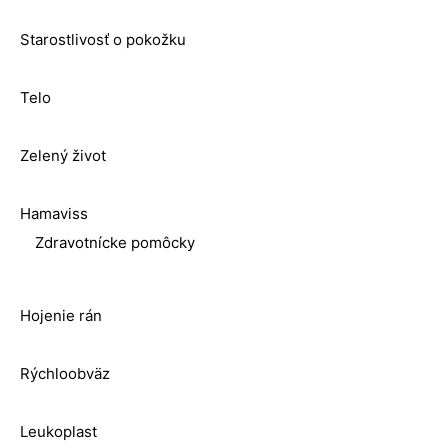
Starostlivosť o pokožku
Telo
Zelený život
Hamaviss
Zdravotnícke pomôcky
Hojenie rán
Rýchloobväz
Leukoplast