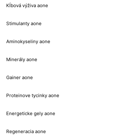
Kĺbová výživa aone
Stimulanty aone
Aminokyseliny aone
Minerály aone
Gainer aone
Proteinove tycinky aone
Energeticke gely aone
Regeneracia aone