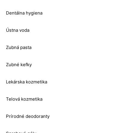
Dentálna hygiena
Ústna voda
Zubná pasta
Zubné kefky
Lekárska kozmetika
Telová kozmetika
Prírodné deodoranty