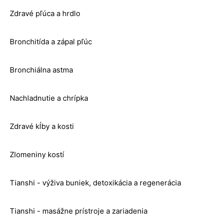
Zdravé pľúca a hrdlo
Bronchitída a zápal pľúc
Bronchiálna astma
Nachladnutie a chrípka
Zdravé kĺby a kosti
Zlomeniny kostí
Tianshi - výživa buniek, detoxikácia a regenerácia
Tianshi - masážne prístroje a zariadenia