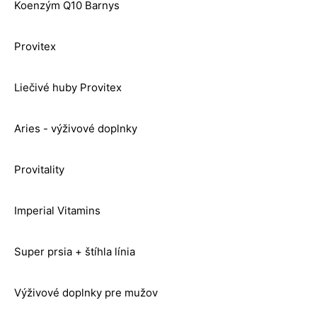
Koenzým Q10 Barnys
Provitex
Liečivé huby Provitex
Aries - výživové doplnky
Provitality
Imperial Vitamins
Super prsia + štíhla línia
Výživové doplnky pre mužov