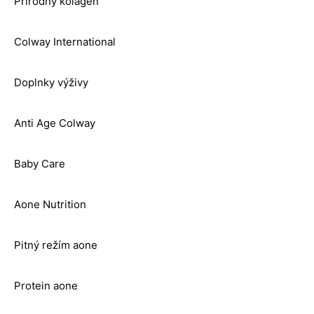
Prírodný kolagén
Colway International
Doplnky výživy
Anti Age Colway
Baby Care
Aone Nutrition
Pitný režím aone
Protein aone