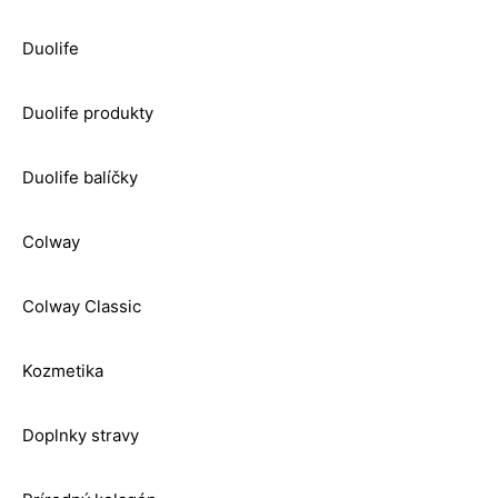
Duolife
Duolife produkty
Duolife balíčky
Colway
Colway Classic
Kozmetika
Doplnky stravy