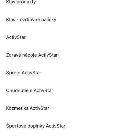
Klas produkty
Klas - ozdravné balíčky
ActivStar
Zdravé nápoje ActivStar
Spreje ActivStar
Chudnutie s ActivStar
Kozmetika ActivStar
Športové doplnky ActivStar