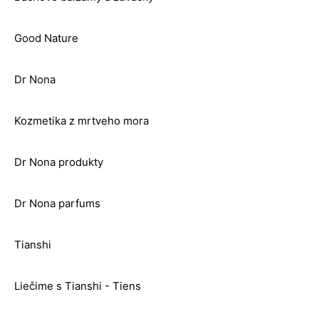
Good Nature
Dr Nona
Kozmetika z mrtveho mora
Dr Nona produkty
Dr Nona parfums
Tianshi
Liečime s Tianshi - Tiens