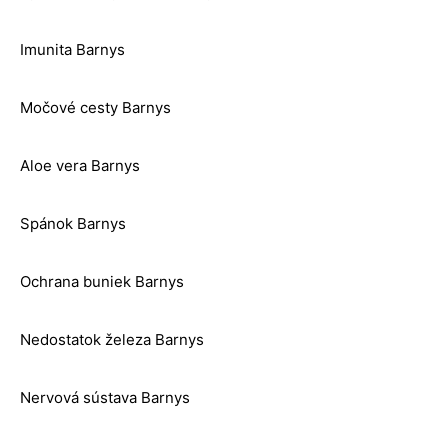
Imunita Barnys
Močové cesty Barnys
Aloe vera Barnys
Spánok Barnys
Ochrana buniek Barnys
Nedostatok železa Barnys
Nervová sústava Barnys