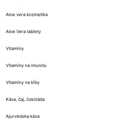
Aloe vera kozmetika
Aloe Vera tablety
Vitamíny
Vitamíny na imunitu
Vitamíny na kĺby
Káva, čaj, čokoláda
Ajurvédska káva