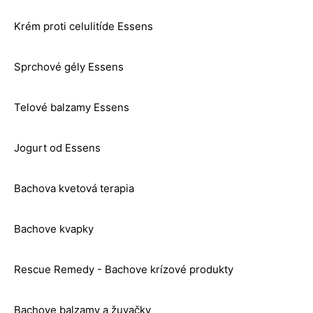
Krém proti celulitíde Essens
Sprchové gély Essens
Telové balzamy Essens
Jogurt od Essens
Bachova kvetová terapia
Bachove kvapky
Rescue Remedy - Bachove krízové produkty
Bachove balzamy a žuvačky