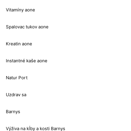
Vitamíny aone
Spalovac tukov aone
Kreatin aone
Instantné kaše aone
Natur Port
Uzdrav sa
Barnys
Výživa na kĺby a kosti Barnys