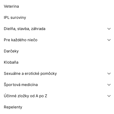
Veterina
IPL suroviny
Dielňa, stavba, záhrada
Pre každého niečo
Darčeky
Klobaňa
Sexuálne a erotické pomôcky
Športová medicína
Účinné zložky od A po Z
Repelenty