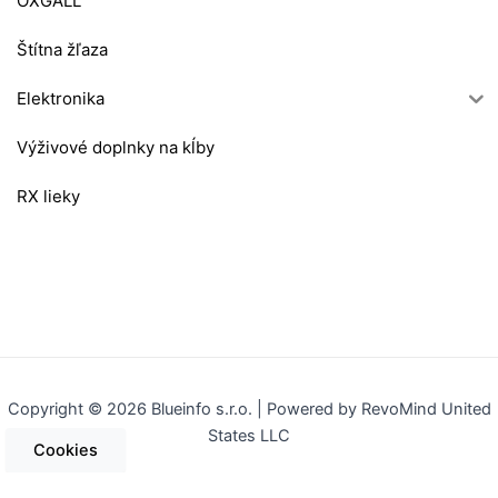
OXGALL
Štítna žľaza
Elektronika
Výživové doplnky na kĺby
RX lieky
Copyright © 2026 Blueinfo s.r.o. | Powered by RevoMind United
States LLC
Cookies