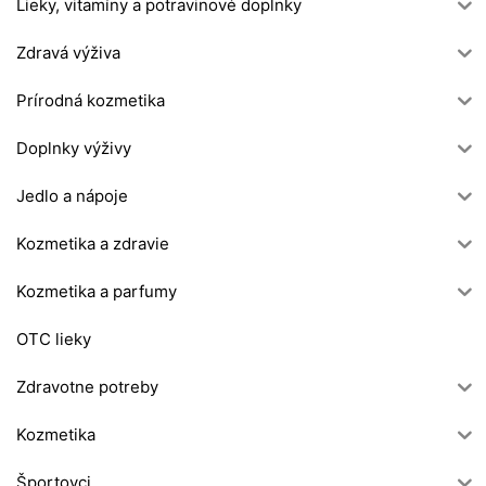
Lieky, vitamíny a potravinové doplnky
Zdravá výživa
Prírodná kozmetika
Doplnky výživy
Jedlo a nápoje
Kozmetika a zdravie
Kozmetika a parfumy
OTC lieky
Zdravotne potreby
Kozmetika
Športovci