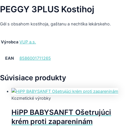
PEGGY 3PLUS Kostihoj
Gél s obsahom kostihoja, gaštanu a nechtíka lekárskeho.
Výrobca
VUP a.s.
EAN
8586001711265
Súvisiace produkty
Kozmetické výrobky
HiPP BABYSANFT Ošetrujúci
krém proti zapareninám