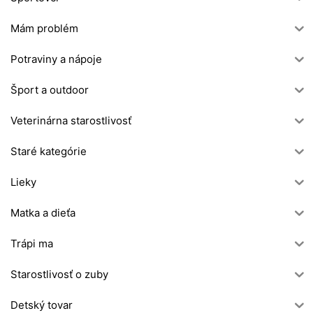
Mám problém
Potraviny a nápoje
Šport a outdoor
Veterinárna starostlivosť
Staré kategórie
Lieky
Matka a dieťa
Trápi ma
Starostlivosť o zuby
Detský tovar