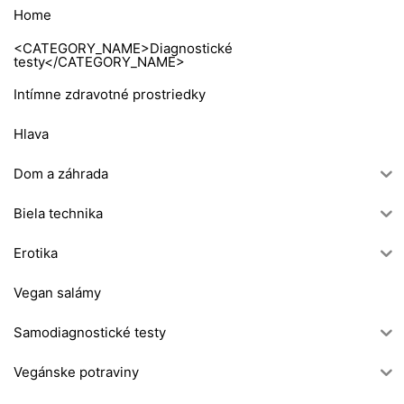
Home
<CATEGORY_NAME>Diagnostické
testy</CATEGORY_NAME>
Intímne zdravotné prostriedky
Hlava
Dom a záhrada
Biela technika
Erotika
Vegan salámy
Samodiagnostické testy
Vegánske potraviny