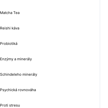
Matcha Tea
Reishi káva
Probiotiká
Enzýmy a minerály
Schindeleho minerály
Psychická rovnováha
Proti stresu