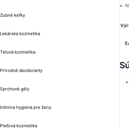
N
Zubné kefky
Výr
Lekárska kozmetika
E
Telová kozmetika
Sú
Prírodné deodoranty
Sprchové gély
Intimna hygiena pre ženy
Pleťová kozmetika