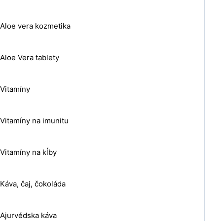
Aloe vera kozmetika
Aloe Vera tablety
Vitamíny
Vitamíny na imunitu
Vitamíny na kĺby
Káva, čaj, čokoláda
Ajurvédska káva