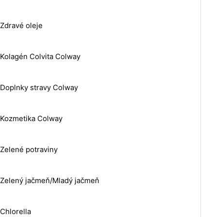
Zdravé oleje
Kolagén Colvita Colway
Doplnky stravy Colway
Kozmetika Colway
Zelené potraviny
Zelený jačmeň/Mladý jačmeň
Chlorella