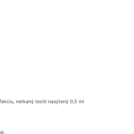
kciu, netkaný textil nasýtený 0,5 ml
e.