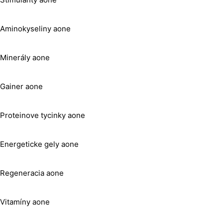
Aminokyseliny aone
Minerály aone
Gainer aone
Proteinove tycinky aone
Energeticke gely aone
Regeneracia aone
Vitamíny aone