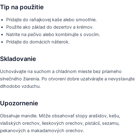
Tip na použitie
Pridajte do raňajkovej kaše alebo smoothie.
Použite ako základ do dezertov a krémov.
Natrite na pečivo alebo kombinujte s ovocím.
Pridajte do domácich nátierok.
Skladovanie
Uchovávajte na suchom a chladnom mieste bez priameho
slnečného žiarenia. Po otvorení dobre uzatvárajte a nevystavujte
dlhodobo vzduchu.
Upozornenie
Obsahuje mandle. Môže obsahovať stopy arašidov, kešu,
vlašských orechov, lieskových orechov, pistácií, sezamu,
pekanových a makadamových orechov.