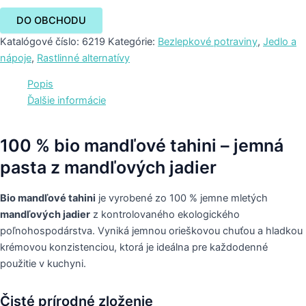
DO OBCHODU
Katalógové číslo:
6219
Kategórie:
Bezlepkové potraviny
,
Jedlo a
nápoje
,
Rastlinné alternatívy
Popis
Ďalšie informácie
100 % bio mandľové tahini – jemná
pasta z mandľových jadier
Bio mandľové tahini
je vyrobené zo 100 % jemne mletých
mandľových jadier
z kontrolovaného ekologického
poľnohospodárstva. Vyniká jemnou orieškovou chuťou a hladkou
krémovou konzistenciou, ktorá je ideálna pre každodenné
použitie v kuchyni.
Čisté prírodné zloženie