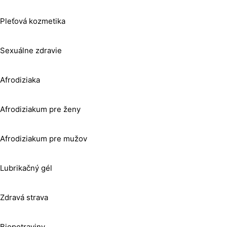
Pleťová kozmetika
Sexuálne zdravie
Afrodiziaka
Afrodiziakum pre ženy
Afrodiziakum pre mužov
Lubrikačný gél
Zdravá strava
Biopotraviny