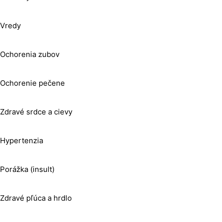
Vredy
Ochorenia zubov
Ochorenie pečene
Zdravé srdce a cievy
Hypertenzia
Porážka (insult)
Zdravé pľúca a hrdlo