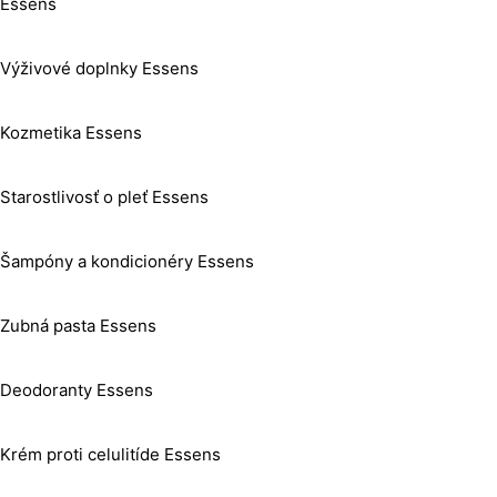
Essens
Výživové doplnky Essens
Kozmetika Essens
Starostlivosť o pleť Essens
Šampóny a kondicionéry Essens
Zubná pasta Essens
Deodoranty Essens
Krém proti celulitíde Essens