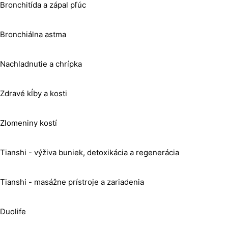
Bronchitída a zápal pľúc
Bronchiálna astma
Nachladnutie a chrípka
Zdravé kĺby a kosti
Zlomeniny kostí
Tianshi - výživa buniek, detoxikácia a regenerácia
Tianshi - masážne prístroje a zariadenia
Duolife