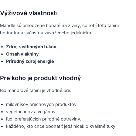
Výživové vlastnosti
Mandle sú prirodzene bohaté na živiny, čo robí toto tahini
hodnotnou súčasťou vyváženého jedálnička.
Zdroj rastlinných tukov
Obsah vlákniny
Prírodný zdroj energie
Pre koho je produkt vhodný
Bio mandľové tahini je vhodné pre:
milovníkov orechových produktov,
vegetariánov a vegánov,
ľudí preferujúcich prírodné potraviny,
každého, kto chce obohatiť jedálniček o kvalitné tuky.