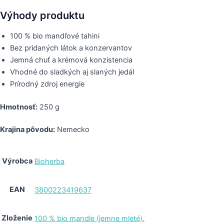
Výhody produktu
100 % bio mandľové tahini
Bez pridaných látok a konzervantov
Jemná chuť a krémová konzistencia
Vhodné do sladkých aj slaných jedál
Prírodný zdroj energie
Hmotnosť:
250 g
Krajina pôvodu:
Nemecko
Výrobca
Bioherba
EAN
3800223419637
Zloženie
100 % bio mandle (jemne mleté).