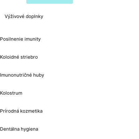
Výživové doplnky
Posilnenie imunity
Koloidné striebro
Imunonutričné huby
Kolostrum
Prírodná kozmetika
Dentálna hygiena