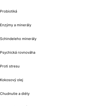
Probiotiká
Enzýmy a minerály
Schindeleho minerály
Psychická rovnováha
Proti stresu
Kokosový olej
Chudnutie a diéty