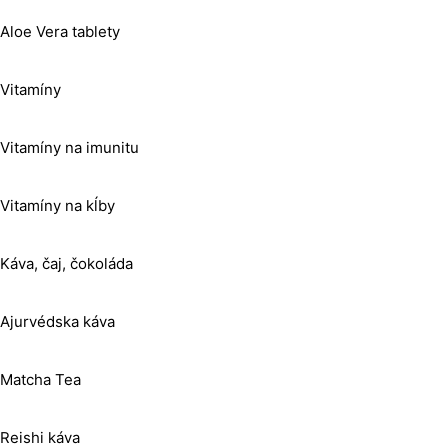
Aloe Vera tablety
Vitamíny
Vitamíny na imunitu
Vitamíny na kĺby
Káva, čaj, čokoláda
Ajurvédska káva
Matcha Tea
Reishi káva