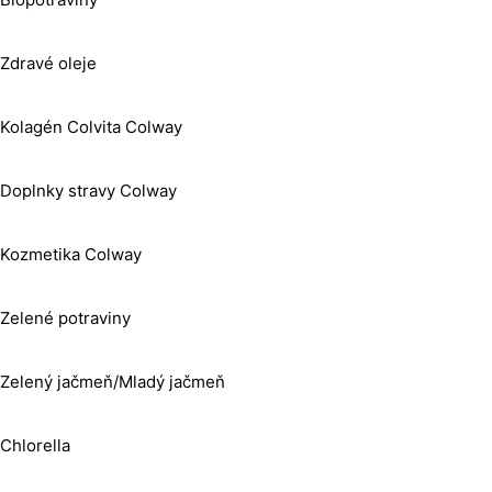
Zdravé oleje
Kolagén Colvita Colway
Doplnky stravy Colway
Kozmetika Colway
Zelené potraviny
Zelený jačmeň/Mladý jačmeň
Chlorella