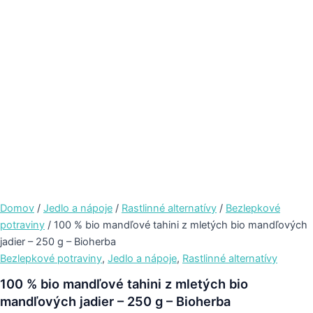
Domov
/
Jedlo a nápoje
/
Rastlinné alternatívy
/
Bezlepkové
potraviny
/ 100 % bio mandľové tahini z mletých bio mandľových
jadier – 250 g – Bioherba
Bezlepkové potraviny
,
Jedlo a nápoje
,
Rastlinné alternatívy
100 % bio mandľové tahini z mletých bio
mandľových jadier – 250 g – Bioherba