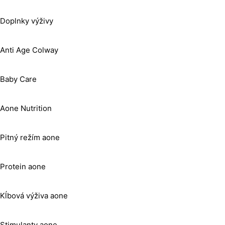
Doplnky výživy
Anti Age Colway
Baby Care
Aone Nutrition
Pitný režím aone
Protein aone
Kĺbová výživa aone
Stimulanty aone