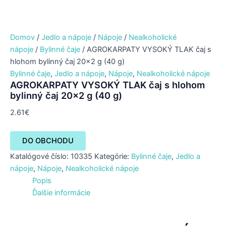
Domov
/
Jedlo a nápoje
/
Nápoje
/
Nealkoholické
nápoje
/
Bylinné čaje
/ AGROKARPATY VYSOKÝ TLAK čaj s
hlohom bylinný čaj 20×2 g (40 g)
Bylinné čaje
,
Jedlo a nápoje
,
Nápoje
,
Nealkoholické nápoje
AGROKARPATY VYSOKÝ TLAK čaj s hlohom
bylinný čaj 20×2 g (40 g)
2.61
€
DO OBCHODU
Katalógové číslo:
10335
Kategórie:
Bylinné čaje
,
Jedlo a
nápoje
,
Nápoje
,
Nealkoholické nápoje
Popis
Ďalšie informácie