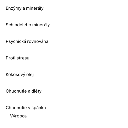
Enzýmy a minerály
Schindeleho minerály
Psychická rovnováha
Proti stresu
Kokosový olej
Chudnutie a diéty
Chudnutie v spánku
Výrobca