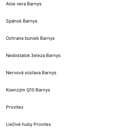
Aloe vera Barnys
Spánok Barnys
Ochrana buniek Barnys
Nedostatok železa Barnys
Nervová sústava Barnys
Koenzým Q10 Barnys
Provitex
Liečivé huby Provitex