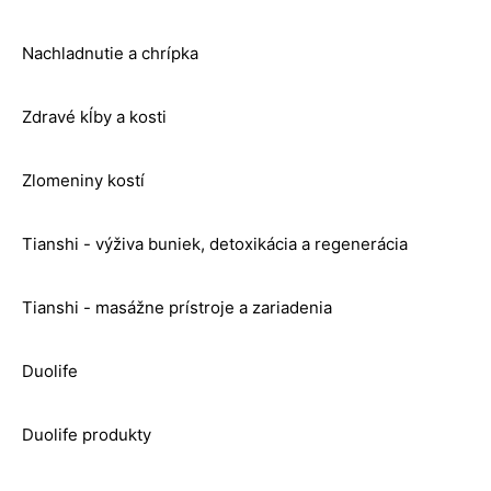
Nachladnutie a chrípka
Zdravé kĺby a kosti
Zlomeniny kostí
Tianshi - výživa buniek, detoxikácia a regenerácia
Tianshi - masážne prístroje a zariadenia
Duolife
Duolife produkty