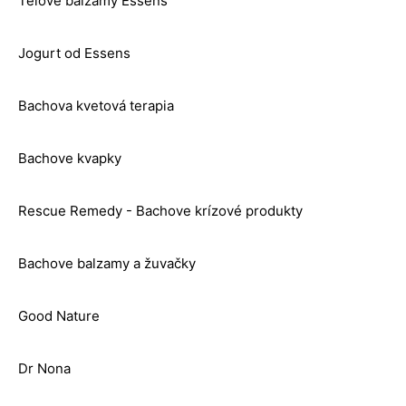
Telové balzamy Essens
Jogurt od Essens
Bachova kvetová terapia
Bachove kvapky
Rescue Remedy - Bachove krízové produkty
Bachove balzamy a žuvačky
Good Nature
Dr Nona