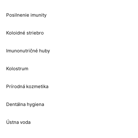
Posilnenie imunity
Koloidné striebro
Imunonutričné huby
Kolostrum
Prírodná kozmetika
Dentálna hygiena
Ústna voda