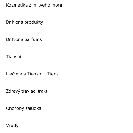
Kozmetika z mrtveho mora
Dr Nona produkty
Dr Nona parfums
Tianshi
Liečime s Tianshi - Tiens
Zdravý tráviaci trakt
Choroby žalúdka
Vredy