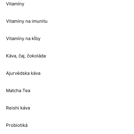
Vitamíny
Vitamíny na imunitu
Vitamíny na kĺby
Káva, čaj, čokoláda
Ajurvédska káva
Matcha Tea
Reishi káva
Probiotiká