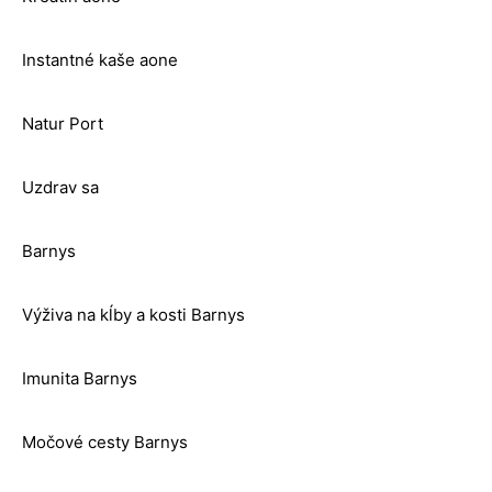
Instantné kaše aone
Natur Port
Uzdrav sa
Barnys
Výživa na kĺby a kosti Barnys
Imunita Barnys
Močové cesty Barnys