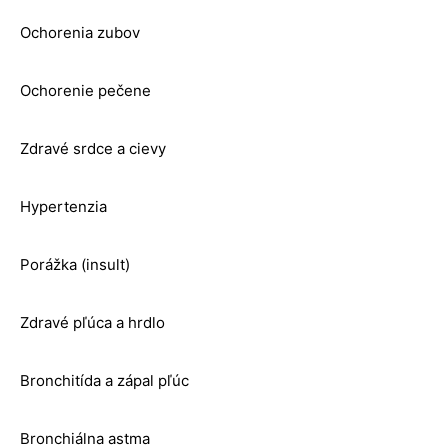
Ochorenia zubov
Ochorenie pečene
Zdravé srdce a cievy
Hypertenzia
Porážka (insult)
Zdravé pľúca a hrdlo
Bronchitída a zápal pľúc
Bronchiálna astma