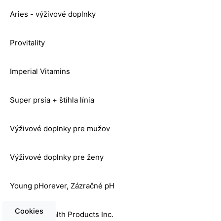
Aries - výživové doplnky
Provitality
Imperial Vitamins
Super prsia + štíhla línia
Výživové doplnky pre mužov
Výživové doplnky pre ženy
Young pHorever, Zázračné pH
Cookies
Organica Health Products Inc.