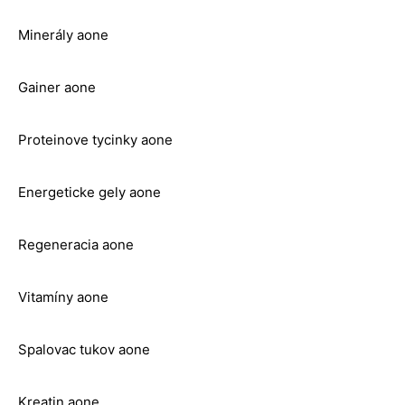
Minerály aone
Gainer aone
Proteinove tycinky aone
Energeticke gely aone
Regeneracia aone
Vitamíny aone
Spalovac tukov aone
Kreatin aone