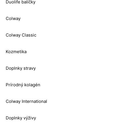
Duolife balíčky
Colway
Colway Classic
Kozmetika
Doplnky stravy
Prírodný kolagén
Colway International
Doplnky výživy