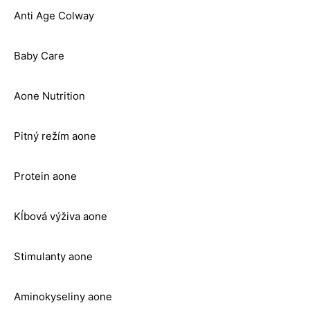
Anti Age Colway
Baby Care
Aone Nutrition
Pitný režím aone
Protein aone
Kĺbová výživa aone
Stimulanty aone
Aminokyseliny aone