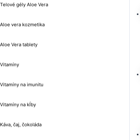
Telové gély Aloe Vera
Aloe vera kozmetika
Aloe Vera tablety
Vitamíny
Vitamíny na imunitu
Vitamíny na kĺby
Káva, čaj, čokoláda