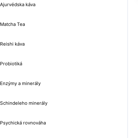
Ajurvédska káva
Matcha Tea
Reishi káva
Probiotiká
Enzýmy a minerály
Schindeleho minerály
Psychická rovnováha