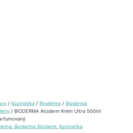
ov
/
Kozmetika
/
Bioderma
/
Bioderma
derm
/ BIODERMA Atoderm Krém Ultra 500ml
arfumovaný
derma
,
Bioderma Atoderm
,
Kozmetika