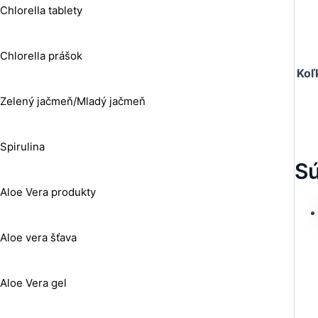
Chlorella tablety
Chlorella prášok
Koľ
Zelený jačmeň/Mladý jačmeň
Spirulina
Sú
Aloe Vera produkty
Aloe vera šťava
Aloe Vera gel