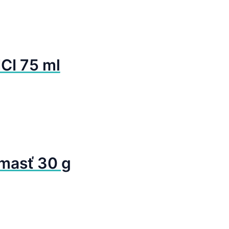
I 75 ml
masť 30 g