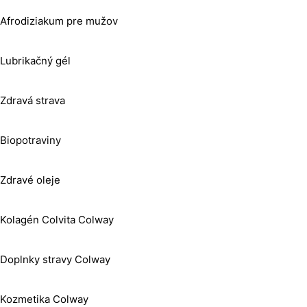
Afrodiziakum pre mužov
Lubrikačný gél
Zdravá strava
Biopotraviny
Zdravé oleje
Kolagén Colvita Colway
Doplnky stravy Colway
Kozmetika Colway