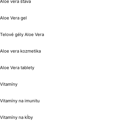
Aloe vera šťava
Aloe Vera gel
Telové gély Aloe Vera
Aloe vera kozmetika
Aloe Vera tablety
Vitamíny
Vitamíny na imunitu
Vitamíny na kĺby