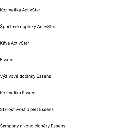
Kozmetika ActivStar
Športové doplnky ActivStar
Káva ActivStar
Essens
Výživové doplnky Essens
Kozmetika Essens
Starostlivosť o pleť Essens
Šampóny a kondicionéry Essens