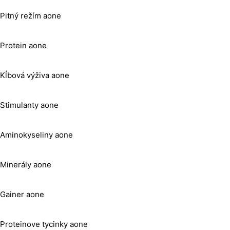
Pitný režím aone
Protein aone
Kĺbová výživa aone
Stimulanty aone
Aminokyseliny aone
Minerály aone
Gainer aone
Proteinove tycinky aone