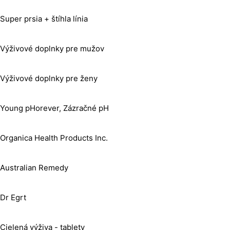
Super prsia + štíhla línia
Výživové doplnky pre mužov
Výživové doplnky pre ženy
Young pHorever, Zázračné pH
Organica Health Products Inc.
Australian Remedy
Dr Egrt
Cielená výživa - tablety