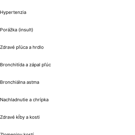
Hypertenzia
Porážka (insult)
Zdravé pľúca a hrdlo
Bronchitída a zápal pľúc
Bronchiálna astma
Nachladnutie a chrípka
Zdravé kĺby a kosti
Zlomeniny kostí