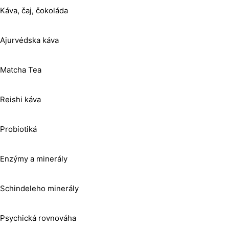
Káva, čaj, čokoláda
Ajurvédska káva
Matcha Tea
Reishi káva
Probiotiká
Enzýmy a minerály
Schindeleho minerály
Psychická rovnováha