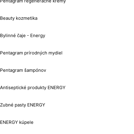
Pentagram regeneračné krémy
Beauty kozmetika
Bylinné čaje - Energy
Pentagram prírodných mydiel
Pentagram šampónov
Antiseptické produkty ENERGY
Zubné pasty ENERGY
ENERGY kúpele