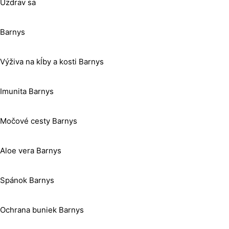
Uzdrav sa
Barnys
Výživa na kĺby a kosti Barnys
Imunita Barnys
Močové cesty Barnys
Aloe vera Barnys
Spánok Barnys
Ochrana buniek Barnys