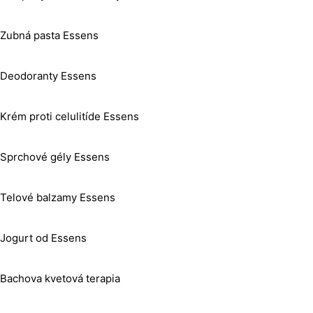
Zubná pasta Essens
Deodoranty Essens
Krém proti celulitíde Essens
Sprchové gély Essens
Telové balzamy Essens
Jogurt od Essens
Bachova kvetová terapia