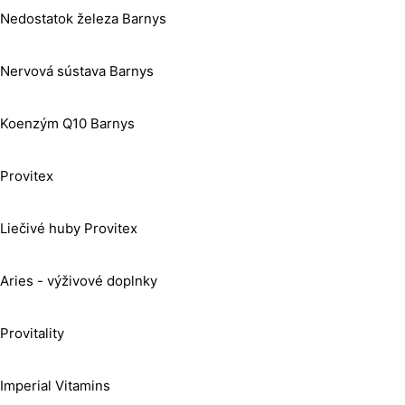
Nedostatok železa Barnys
Nervová sústava Barnys
Koenzým Q10 Barnys
Provitex
Liečivé huby Provitex
Aries - výživové doplnky
Provitality
Imperial Vitamins