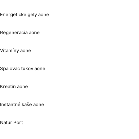
Energeticke gely aone
Regeneracia aone
Vitamíny aone
Spalovac tukov aone
Kreatin aone
Instantné kaše aone
Natur Port