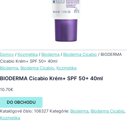
Domov
/
Kozmetika
/
Bioderma
/
Bioderma Cicabio
/ BIODERMA
Cicabio Krém+ SPF 50+ 40ml
Bioderma
,
Bioderma Cicabio
,
Kozmetika
BIODERMA Cicabio Krém+ SPF 50+ 40ml
10.70
€
DO OBCHODU
Katalógové číslo:
106327
Kategórie:
Bioderma
,
Bioderma Cicabio
,
Kozmetika