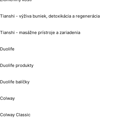
Tianshi - výživa buniek, detoxikácia a regenerácia
Tianshi - masážne prístroje a zariadenia
Duolife
Duolife produkty
Duolife balíčky
Colway
Colway Classic