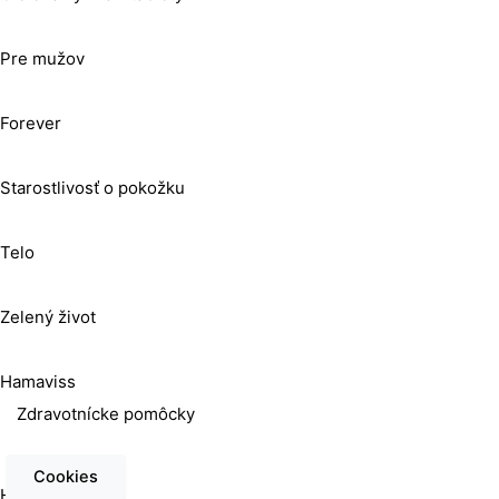
Pre mužov
Forever
Starostlivosť o pokožku
Telo
Zelený život
Hamaviss
Zdravotnícke pomôcky
Cookies
Hojenie rán