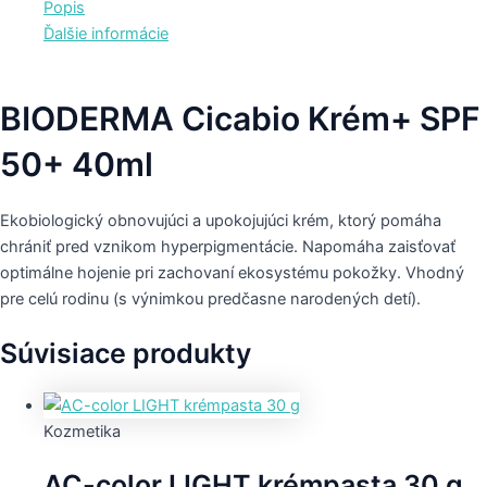
Popis
Ďalšie informácie
BIODERMA Cicabio Krém+ SPF
50+ 40ml
Ekobiologický obnovujúci a upokojujúci krém, ktorý pomáha
chrániť pred vznikom hyperpigmentácie. Napomáha zaisťovať
optimálne hojenie pri zachovaní ekosystému pokožky. Vhodný
pre celú rodinu (s výnimkou predčasne narodených detí).
Súvisiace produkty
Kozmetika
AC-color LIGHT krémpasta 30 g