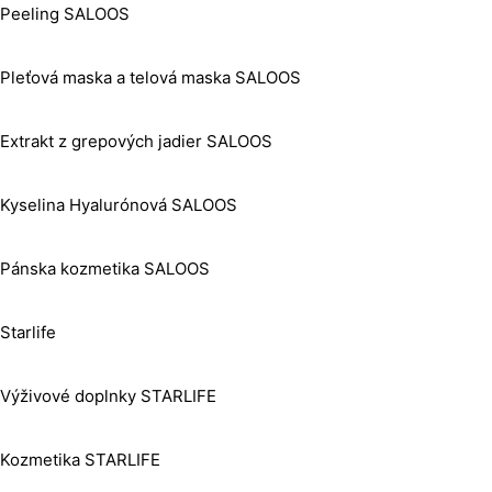
Peeling SALOOS
Pleťová maska a telová maska SALOOS
Extrakt z grepových jadier SALOOS
Kyselina Hyalurónová SALOOS
Pánska kozmetika SALOOS
Starlife
Výživové doplnky STARLIFE
Kozmetika STARLIFE