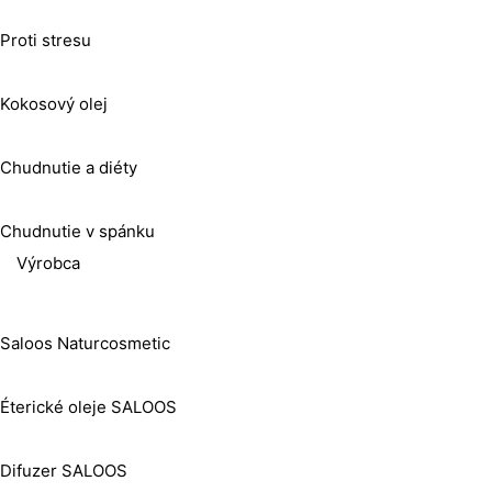
Proti stresu
Kokosový olej
Chudnutie a diéty
Chudnutie v spánku
Výrobca
Saloos Naturcosmetic
Éterické oleje SALOOS
Difuzer SALOOS