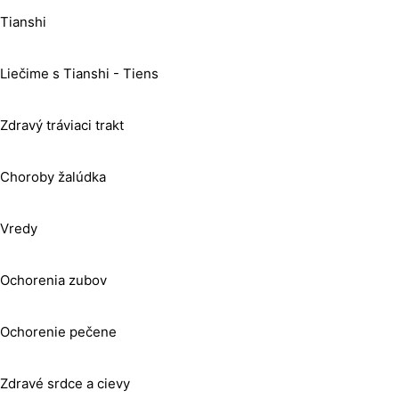
Tianshi
Liečime s Tianshi - Tiens
Zdravý tráviaci trakt
Choroby žalúdka
Vredy
Ochorenia zubov
Ochorenie pečene
Zdravé srdce a cievy