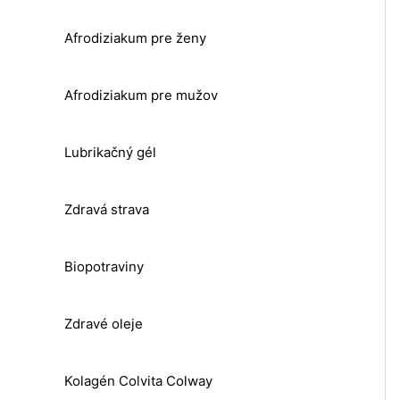
Afrodiziakum pre ženy
Afrodiziakum pre mužov
Lubrikačný gél
Zdravá strava
Biopotraviny
Zdravé oleje
Kolagén Colvita Colway