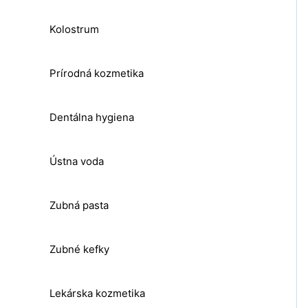
Kolostrum
Prírodná kozmetika
Dentálna hygiena
Ústna voda
Zubná pasta
Zubné kefky
Lekárska kozmetika