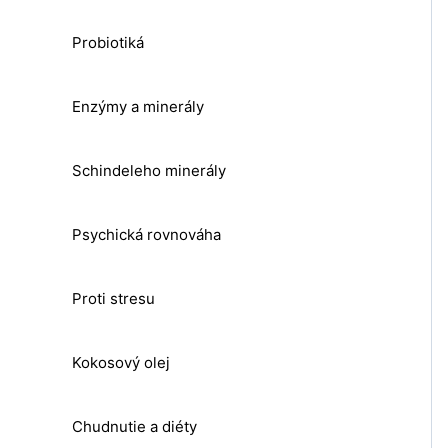
Probiotiká
Enzýmy a minerály
Schindeleho minerály
Psychická rovnováha
Proti stresu
Kokosový olej
Chudnutie a diéty