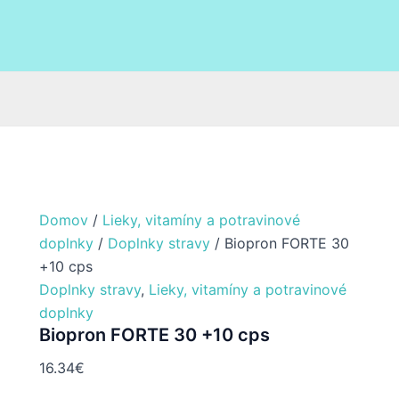
Domov
/
Lieky, vitamíny a potravinové
doplnky
/
Doplnky stravy
/ Biopron FORTE 30
+10 cps
Doplnky stravy
,
Lieky, vitamíny a potravinové
doplnky
Biopron FORTE 30 +10 cps
16.34
€