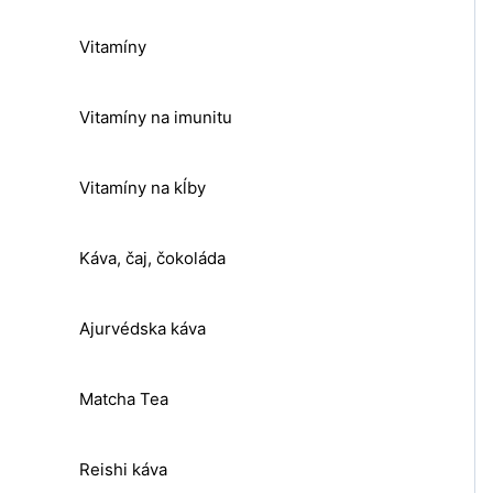
Vitamíny
Vitamíny na imunitu
Vitamíny na kĺby
Káva, čaj, čokoláda
Ajurvédska káva
Matcha Tea
Reishi káva