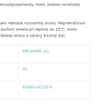
ktooligosacharidy, inulín, stearan horečnatý
ako náhrada rozmanitej stravy. Neprekračovať
suchom mieste pri teplote do 25°C, mimo
áženej stravy a zdravý životný štýl.
WALMARK, a.s.
40
8596024012614