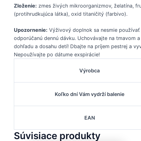
Zloženie:
zmes živých mikroorganizmov, želatína, fru
(protihrudkujúca látka), oxid titaničitý (farbivo).
Upozornenie:
Výživový doplnok sa nesmie používať 
odporúčanú dennú dávku. Uchovávajte na tmavom a 
dohľadu a dosahu detí! Dbajte na príjem pestrej a vyv
Nepoužívajte po dátume exspirácie!
Výrobca
Koľko dní Vám vydrží balenie
EAN
Súvisiace produkty