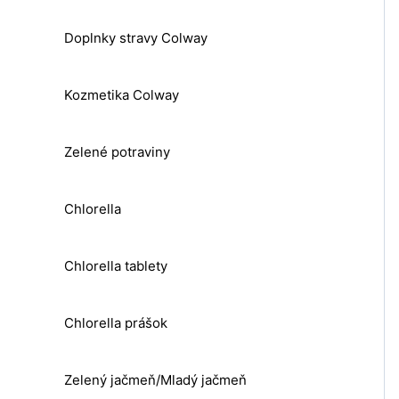
Doplnky stravy Colway
Kozmetika Colway
Zelené potraviny
Chlorella
Chlorella tablety
Chlorella prášok
Zelený jačmeň/Mladý jačmeň