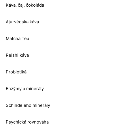
Káva, čaj, čokoláda
Ajurvédska káva
Matcha Tea
Reishi káva
Probiotiká
Enzýmy a minerály
Schindeleho minerály
Psychická rovnováha