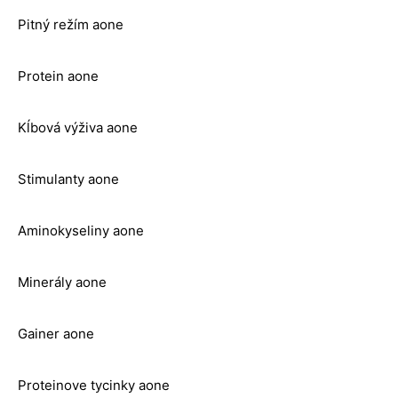
Pitný režím aone
Protein aone
Kĺbová výživa aone
Stimulanty aone
Aminokyseliny aone
Minerály aone
Gainer aone
Proteinove tycinky aone