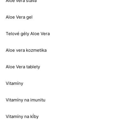
Aloe vera šťava
Aloe Vera gel
Telové gély Aloe Vera
Aloe vera kozmetika
Aloe Vera tablety
Vitamíny
Vitamíny na imunitu
Vitamíny na kĺby