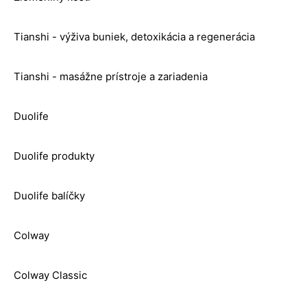
Tianshi - výživa buniek, detoxikácia a regenerácia
Tianshi - masážne prístroje a zariadenia
Duolife
Duolife produkty
Duolife balíčky
Colway
Colway Classic