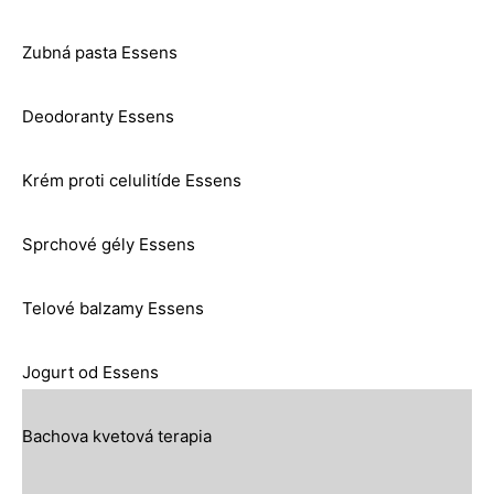
Zubná pasta Essens
Deodoranty Essens
Krém proti celulitíde Essens
Sprchové gély Essens
Telové balzamy Essens
Jogurt od Essens
Bachova kvetová terapia