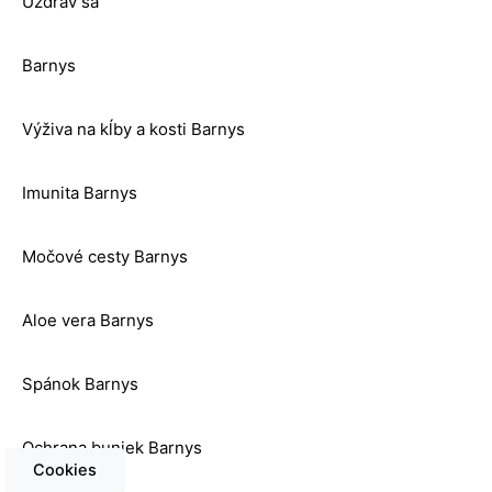
Uzdrav sa
Barnys
Výživa na kĺby a kosti Barnys
Imunita Barnys
Močové cesty Barnys
Aloe vera Barnys
Spánok Barnys
Ochrana buniek Barnys
Cookies