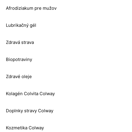
Afrodiziakum pre mužov
Lubrikačný gél
Zdravá strava
Biopotraviny
Zdravé oleje
Kolagén Colvita Colway
Doplnky stravy Colway
Kozmetika Colway