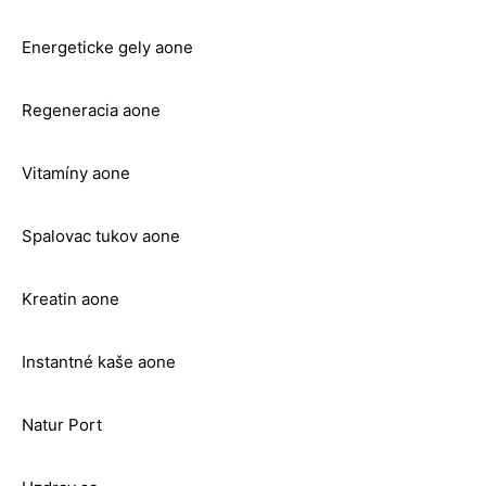
Energeticke gely aone
Regeneracia aone
Vitamíny aone
Spalovac tukov aone
Kreatin aone
Instantné kaše aone
Natur Port