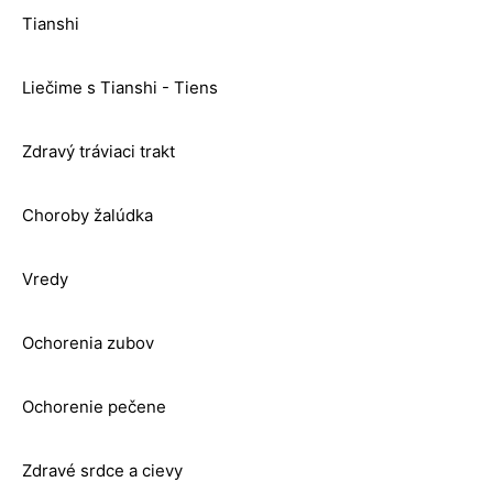
Tianshi
Liečime s Tianshi - Tiens
Zdravý tráviaci trakt
Choroby žalúdka
Vredy
Ochorenia zubov
Ochorenie pečene
Zdravé srdce a cievy