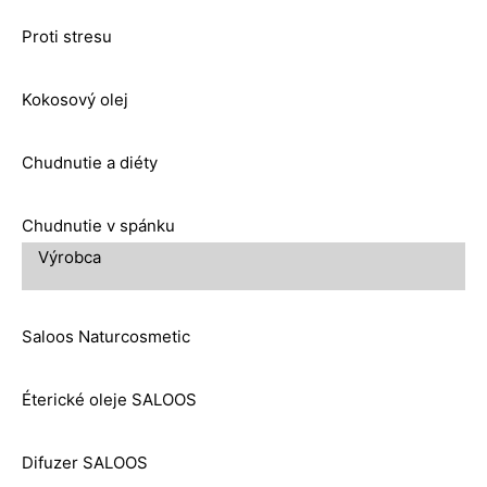
Proti stresu
Kokosový olej
Chudnutie a diéty
Chudnutie v spánku
Výrobca
Saloos Naturcosmetic
Éterické oleje SALOOS
Difuzer SALOOS