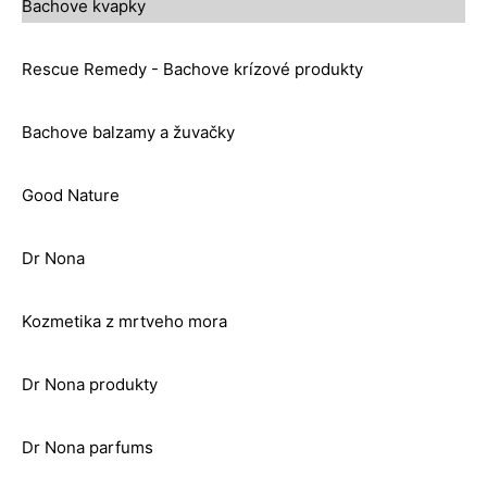
Bachove kvapky
Rescue Remedy - Bachove krízové produkty
Bachove balzamy a žuvačky
Good Nature
Dr Nona
Kozmetika z mrtveho mora
Dr Nona produkty
Dr Nona parfums