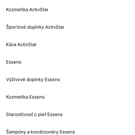
Kozmetika ActivStar
Športové doplnky ActivStar
Káva ActivStar
Essens
Výživové doplnky Essens
Kozmetika Essens
Starostlivosť o pleť Essens
Šampóny a kondicionéry Essens