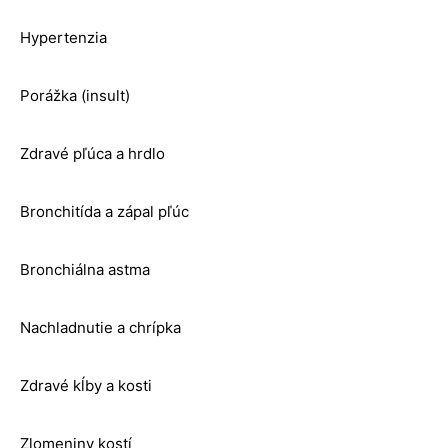
Hypertenzia
Porážka (insult)
Zdravé pľúca a hrdlo
Bronchitída a zápal pľúc
Bronchiálna astma
Nachladnutie a chrípka
Zdravé kĺby a kosti
Zlomeniny kostí