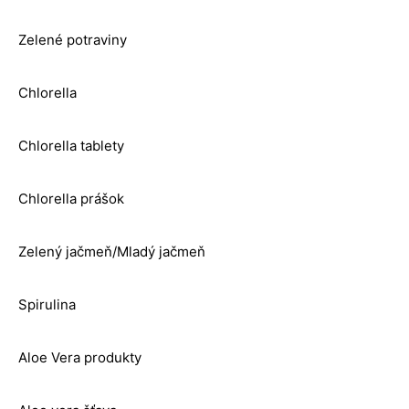
Zelené potraviny
Chlorella
Chlorella tablety
Chlorella prášok
Zelený jačmeň/Mladý jačmeň
Spirulina
Aloe Vera produkty