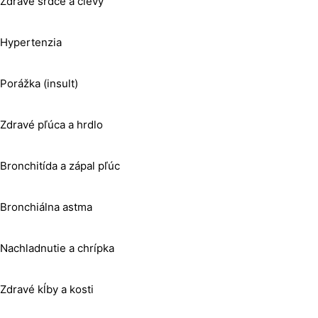
Zdravé srdce a cievy
Hypertenzia
Porážka (insult)
Zdravé pľúca a hrdlo
Bronchitída a zápal pľúc
Bronchiálna astma
Nachladnutie a chrípka
Zdravé kĺby a kosti