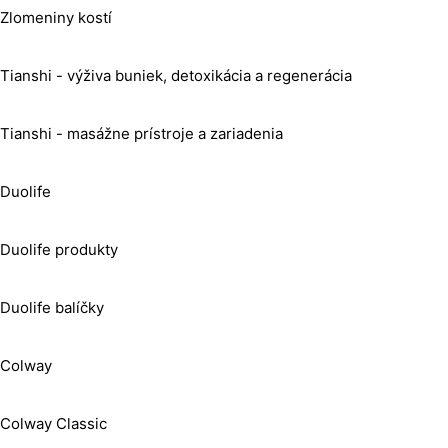
Zlomeniny kostí
Tianshi - výživa buniek, detoxikácia a regenerácia
Tianshi - masážne prístroje a zariadenia
Duolife
Duolife produkty
Duolife balíčky
Colway
Colway Classic