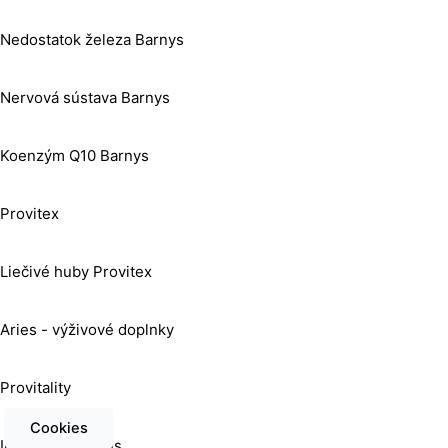
Nedostatok železa Barnys
Nervová sústava Barnys
Koenzým Q10 Barnys
Provitex
Liečivé huby Provitex
Aries - výživové doplnky
Provitality
Cookies
Imperial Vitamins