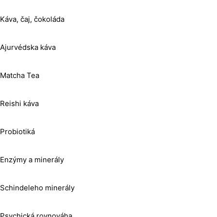
Káva, čaj, čokoláda
Ajurvédska káva
Matcha Tea
Reishi káva
Probiotiká
Enzýmy a minerály
Schindeleho minerály
Psychická rovnováha