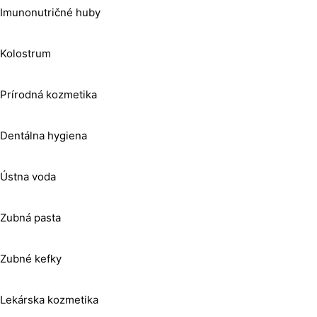
Imunonutričné huby
Kolostrum
Prírodná kozmetika
Dentálna hygiena
Ústna voda
Zubná pasta
Zubné kefky
Lekárska kozmetika