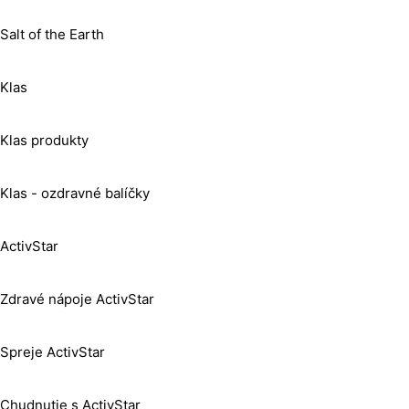
Salt of the Earth
Klas
Klas produkty
Klas - ozdravné balíčky
ActivStar
Zdravé nápoje ActivStar
Spreje ActivStar
Chudnutie s ActivStar