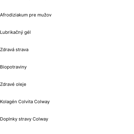
Afrodiziakum pre mužov
Lubrikačný gél
Zdravá strava
Biopotraviny
Zdravé oleje
Kolagén Colvita Colway
Doplnky stravy Colway