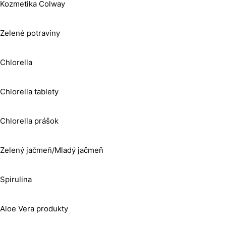
Kozmetika Colway
Zelené potraviny
Chlorella
Chlorella tablety
Chlorella prášok
Zelený jačmeň/Mladý jačmeň
Spirulina
Aloe Vera produkty