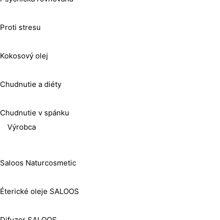
Proti stresu
Kokosový olej
Chudnutie a diéty
Chudnutie v spánku
Výrobca
Saloos Naturcosmetic
Éterické oleje SALOOS
Difuzer SALOOS