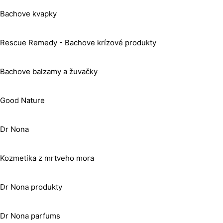
Bachove kvapky
Rescue Remedy - Bachove krízové produkty
Bachove balzamy a žuvačky
Good Nature
Dr Nona
Kozmetika z mrtveho mora
Dr Nona produkty
Dr Nona parfums