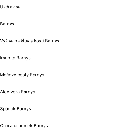
Uzdrav sa
Barnys
Výživa na kĺby a kosti Barnys
Imunita Barnys
Močové cesty Barnys
Aloe vera Barnys
Spánok Barnys
Ochrana buniek Barnys