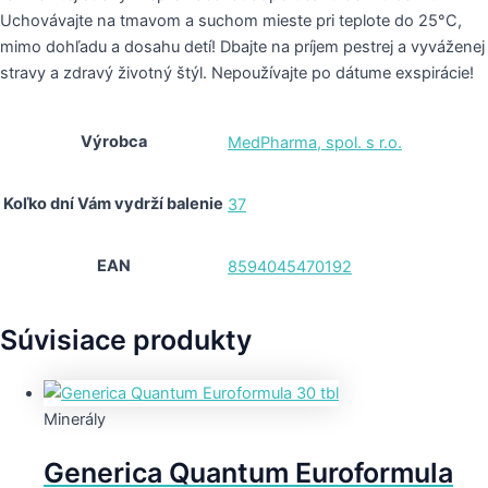
Uchovávajte na tmavom a suchom mieste pri teplote do 25°C,
mimo dohľadu a dosahu detí! Dbajte na príjem pestrej a vyváženej
stravy a zdravý životný štýl. Nepoužívajte po dátume exspirácie!
Výrobca
MedPharma, spol. s r.o.
Koľko dní Vám vydrží balenie
37
EAN
8594045470192
Súvisiace produkty
Minerály
Generica Quantum Euroformula