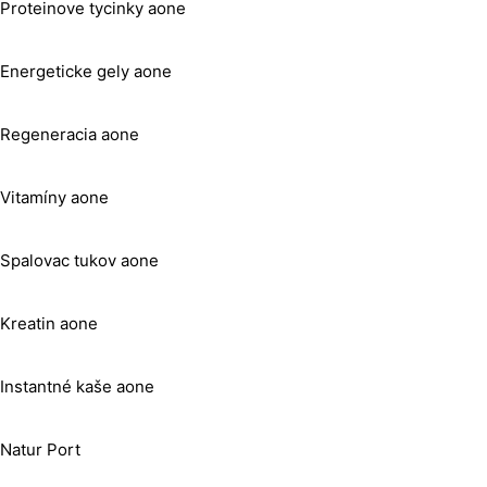
Proteinove tycinky aone
Energeticke gely aone
Regeneracia aone
Vitamíny aone
Spalovac tukov aone
Kreatin aone
Instantné kaše aone
Natur Port