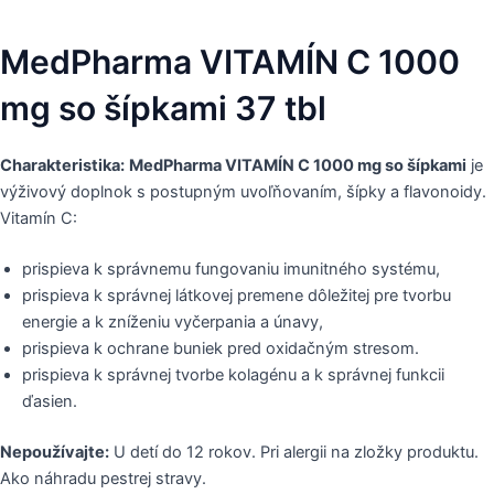
MedPharma VITAMÍN C 1000
mg so šípkami 37 tbl
Charakteristika:
MedPharma VITAMÍN C 1000 mg
so šípkami
je
výživový doplnok s postupným uvoľňovaním, šípky a flavonoidy.
Vitamín C:
prispieva k správnemu fungovaniu imunitného systému,
prispieva k správnej látkovej premene dôležitej pre tvorbu
energie a k zníženiu vyčerpania a únavy,
prispieva k ochrane buniek pred oxidačným stresom.
prispieva k správnej tvorbe kolagénu a k správnej funkcii
ďasien.
Nepoužívajte:
U detí do 12 rokov. Pri alergii na zložky produktu.
Ako náhradu pestrej stravy.