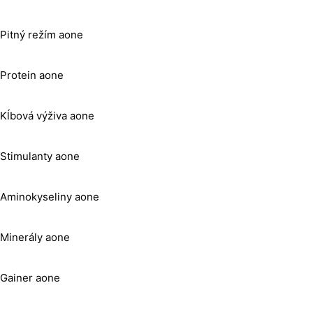
Pitný režím aone
Protein aone
Kĺbová výživa aone
Stimulanty aone
Aminokyseliny aone
Minerály aone
Gainer aone