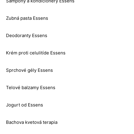
Šampóny a kondicionéry Essens
Zubná pasta Essens
Deodoranty Essens
Krém proti celulitíde Essens
Sprchové gély Essens
Telové balzamy Essens
Jogurt od Essens
Bachova kvetová terapia