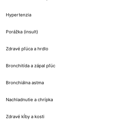
Hypertenzia
Porážka (insult)
Zdravé pľúca a hrdlo
Bronchitída a zápal pľúc
Bronchiálna astma
Nachladnutie a chrípka
Zdravé kĺby a kosti