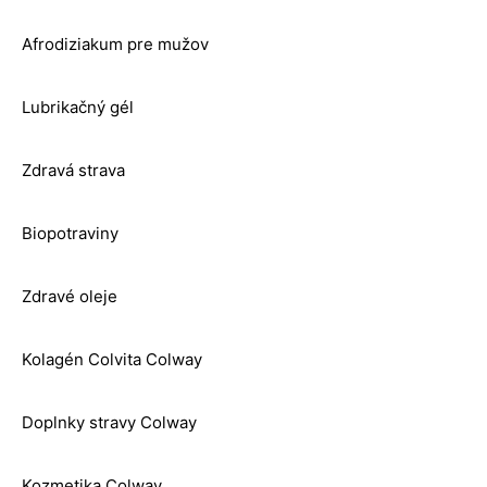
Afrodiziakum pre mužov
Lubrikačný gél
Zdravá strava
Biopotraviny
Zdravé oleje
Kolagén Colvita Colway
Doplnky stravy Colway
Kozmetika Colway