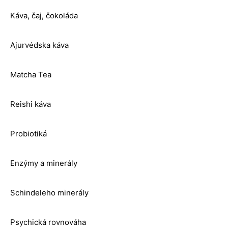
Káva, čaj, čokoláda
Ajurvédska káva
Matcha Tea
Reishi káva
Probiotiká
Enzýmy a minerály
Schindeleho minerály
Psychická rovnováha