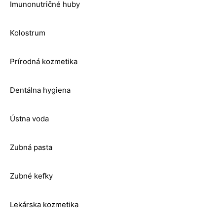
Imunonutričné huby
Kolostrum
Prírodná kozmetika
Dentálna hygiena
Ústna voda
Zubná pasta
Zubné kefky
Lekárska kozmetika