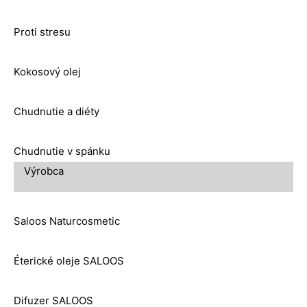
Proti stresu
Kokosový olej
Chudnutie a diéty
Chudnutie v spánku
Výrobca
Saloos Naturcosmetic
Éterické oleje SALOOS
Difuzer SALOOS