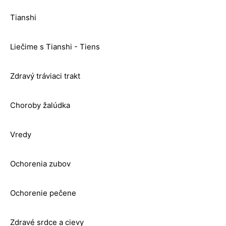
Tianshi
Liečime s Tianshi - Tiens
Zdravý tráviaci trakt
Choroby žalúdka
Vredy
Ochorenia zubov
Ochorenie pečene
Zdravé srdce a cievy