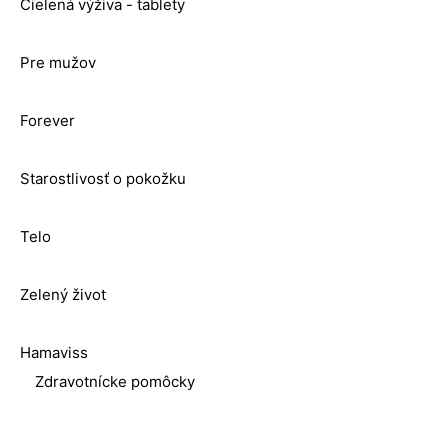
Cielená výživa - tablety
Pre mužov
Forever
Starostlivosť o pokožku
Telo
Zelený život
Hamaviss
Zdravotnícke pomôcky