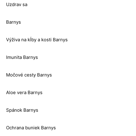
Uzdrav sa
Barnys
Výživa na kĺby a kosti Barnys
Imunita Barnys
Močové cesty Barnys
Aloe vera Barnys
Spánok Barnys
Ochrana buniek Barnys