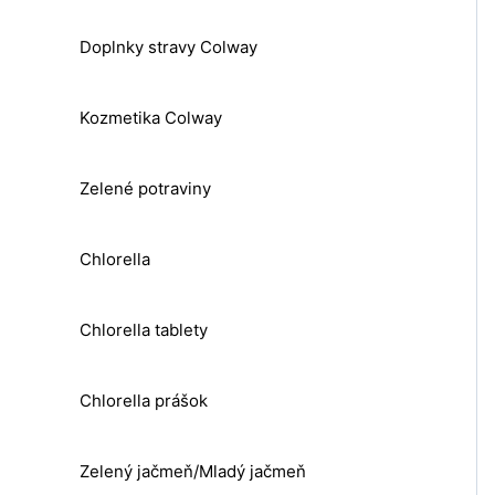
Doplnky stravy Colway
Kozmetika Colway
Zelené potraviny
Chlorella
Chlorella tablety
Chlorella prášok
Zelený jačmeň/Mladý jačmeň