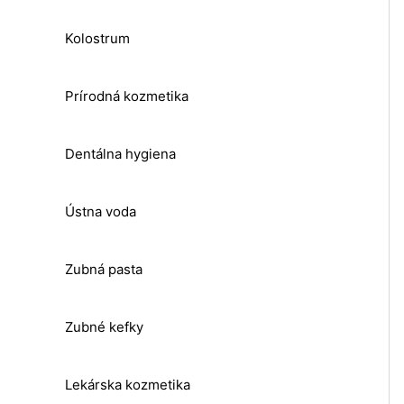
Kolostrum
Prírodná kozmetika
Dentálna hygiena
Ústna voda
Zubná pasta
Zubné kefky
Lekárska kozmetika