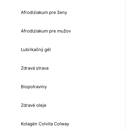
Afrodiziakum pre ženy
Afrodiziakum pre mužov
Lubrikačný gél
Zdravá strava
Biopotraviny
Zdravé oleje
Kolagén Colvita Colway