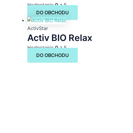
Hodnotenie
0
z 5
DO OBCHODU
ActivStar
Activ BIO Relax
Hodnotenie
0
z 5
DO OBCHODU