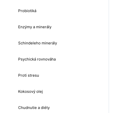
Probiotiká
Enzýmy a minerály
Schindeleho minerály
Psychická rovnováha
Proti stresu
Kokosový olej
Chudnutie a diéty