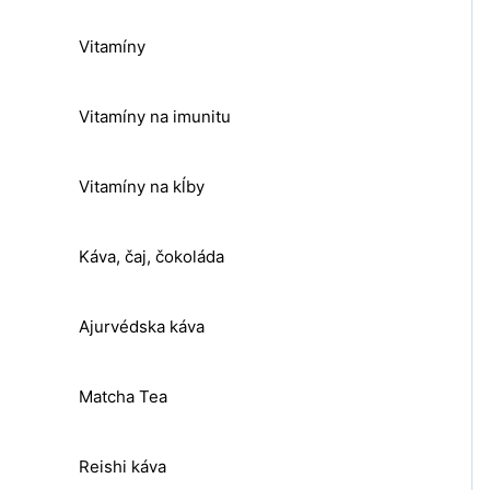
Vitamíny
Vitamíny na imunitu
Vitamíny na kĺby
Káva, čaj, čokoláda
Ajurvédska káva
Matcha Tea
Reishi káva