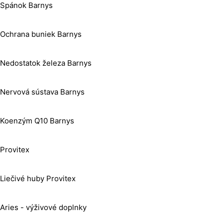
Spánok Barnys
Ochrana buniek Barnys
Nedostatok železa Barnys
Nervová sústava Barnys
Koenzým Q10 Barnys
Provitex
Liečivé huby Provitex
Aries - výživové doplnky