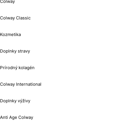
Colway
Colway Classic
Kozmetika
Doplnky stravy
Prírodný kolagén
Colway International
Doplnky výživy
Anti Age Colway