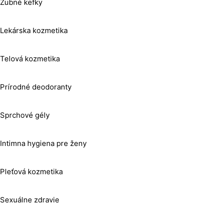
Zubné kefky
Lekárska kozmetika
Telová kozmetika
Prírodné deodoranty
Sprchové gély
Intimna hygiena pre ženy
Pleťová kozmetika
Sexuálne zdravie