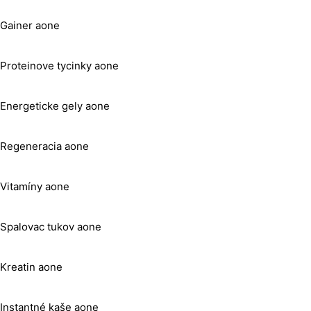
Gainer aone
Proteinove tycinky aone
Energeticke gely aone
Regeneracia aone
Vitamíny aone
Spalovac tukov aone
Kreatin aone
Instantné kaše aone