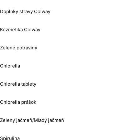
Doplnky stravy Colway
Kozmetika Colway
Zelené potraviny
Chlorella
Chlorella tablety
Chlorella prášok
Zelený jačmeň/Mladý jačmeň
Spirulina