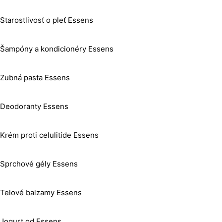
Starostlivosť o pleť Essens
Šampóny a kondicionéry Essens
Zubná pasta Essens
Deodoranty Essens
Krém proti celulitíde Essens
Sprchové gély Essens
Telové balzamy Essens
Jogurt od Essens