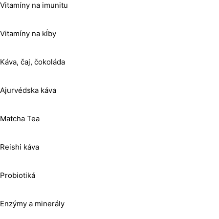
Vitamíny na imunitu
Vitamíny na kĺby
Káva, čaj, čokoláda
Ajurvédska káva
Matcha Tea
Reishi káva
Probiotiká
Enzýmy a minerály