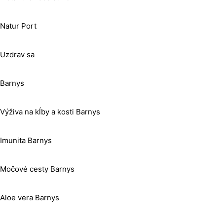
Natur Port
Uzdrav sa
Barnys
Výživa na kĺby a kosti Barnys
Imunita Barnys
Močové cesty Barnys
Aloe vera Barnys