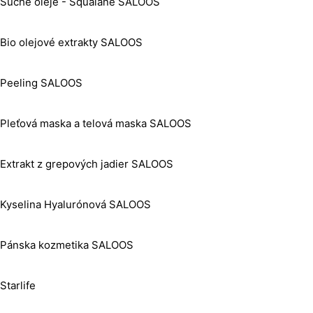
Suché oleje - Squalane SALOOS
Bio olejové extrakty SALOOS
Peeling SALOOS
Pleťová maska a telová maska SALOOS
Extrakt z grepových jadier SALOOS
Kyselina Hyalurónová SALOOS
Pánska kozmetika SALOOS
Starlife