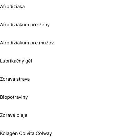
Afrodiziaka
Afrodiziakum pre ženy
Afrodiziakum pre mužov
Lubrikačný gél
Zdravá strava
Biopotraviny
Zdravé oleje
Kolagén Colvita Colway