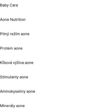
Baby Care
Aone Nutrition
Pitný režím aone
Protein aone
Kĺbová výživa aone
Stimulanty aone
Aminokyseliny aone
Minerály aone