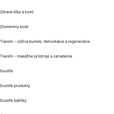
Zdravé kĺby a kosti
Zlomeniny kostí
Tianshi - výživa buniek, detoxikácia a regenerácia
Tianshi - masážne prístroje a zariadenia
Duolife
Duolife produkty
Duolife balíčky