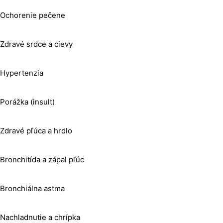
Ochorenie pečene
Zdravé srdce a cievy
Hypertenzia
Porážka (insult)
Zdravé pľúca a hrdlo
Bronchitída a zápal pľúc
Bronchiálna astma
Nachladnutie a chrípka