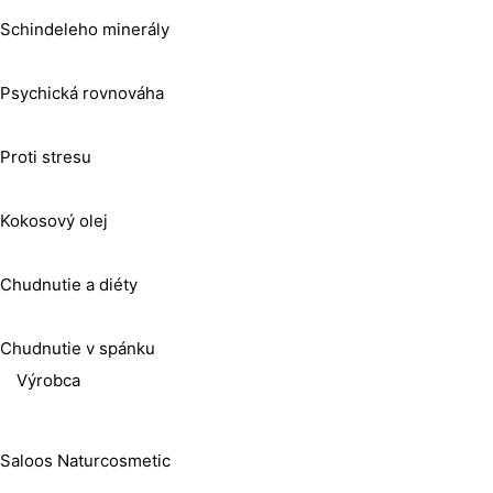
Schindeleho minerály
Psychická rovnováha
Proti stresu
Kokosový olej
Chudnutie a diéty
Chudnutie v spánku
Výrobca
Saloos Naturcosmetic