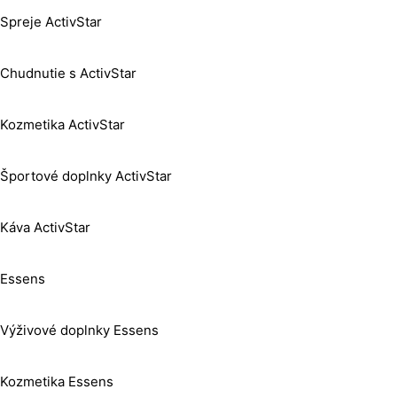
Spreje ActivStar
Chudnutie s ActivStar
Kozmetika ActivStar
Športové doplnky ActivStar
Káva ActivStar
Essens
Výživové doplnky Essens
Kozmetika Essens