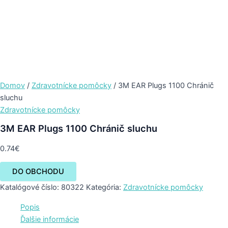
Domov
/
Zdravotnícke pomôcky
/ 3M EAR Plugs 1100 Chránič
sluchu
Zdravotnícke pomôcky
3M EAR Plugs 1100 Chránič sluchu
0.74
€
DO OBCHODU
Katalógové číslo:
80322
Kategória:
Zdravotnícke pomôcky
Popis
Ďalšie informácie