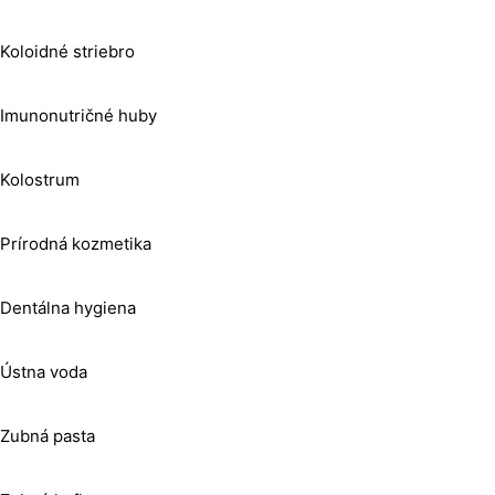
Koloidné striebro
Imunonutričné huby
Kolostrum
Prírodná kozmetika
Dentálna hygiena
Ústna voda
Zubná pasta