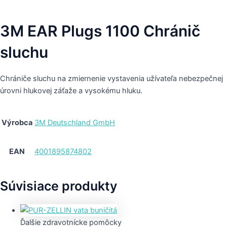
3M EAR Plugs 1100 Chránič
sluchu
Chrániče sluchu na zmiernenie vystavenia užívateľa nebezpečnej
úrovni hlukovej záťaže a vysokému hluku.
Výrobca
3M Deutschland GmbH
EAN
4001895874802
Súvisiace produkty
Ďalšie zdravotnícke pomôcky